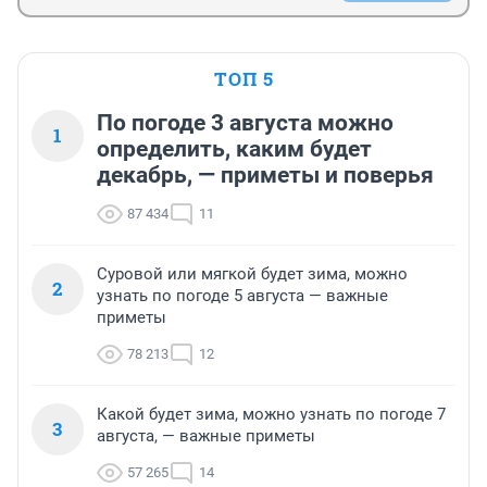
ТОП 5
По погоде 3 августа можно
1
определить, каким будет
декабрь, — приметы и поверья
87 434
11
Суровой или мягкой будет зима, можно
2
узнать по погоде 5 августа — важные
приметы
78 213
12
Какой будет зима, можно узнать по погоде 7
3
августа, — важные приметы
57 265
14