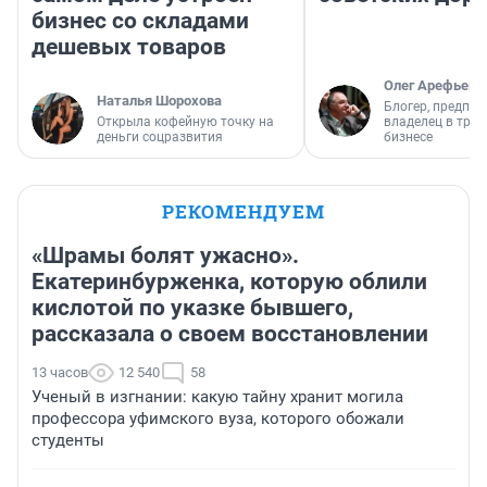
бизнес со складами
дешевых товаров
Олег Арефьев
Наталья Шорохова
Блогер, предпри
Открыла кофейную точку на
владелец в тра
деньги соцразвития
бизнесе
РЕКОМЕНДУЕМ
«Шрамы болят ужасно».
Екатеринбурженка, которую облили
кислотой по указке бывшего,
рассказала о своем восстановлении
13 часов
12 540
58
Ученый в изгнании: какую тайну хранит могила
профессора уфимского вуза, которого обожали
студенты