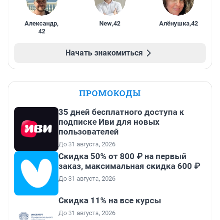
Александр
,
New
,
42
Алёнушка
,
42
42
Начать знакомиться
ПРОМОКОДЫ
35 дней бесплатного доступа к
подписке Иви для новых
пользователей
До 31 августа, 2026
Скидка 50% от 800 ₽ на первый
заказ, максимальная скидка 600 ₽
До 31 августа, 2026
Скидка 11% на все курсы
До 31 августа, 2026