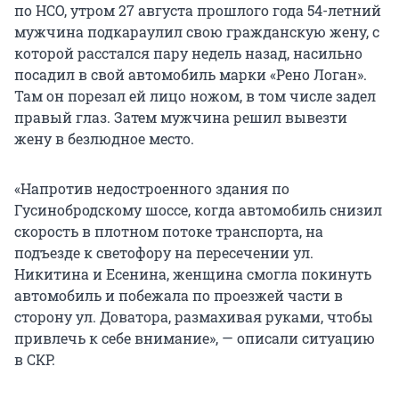
по НСО, утром 27 августа прошлого года 54-летний
мужчина подкараулил свою гражданскую жену, с
которой расстался пару недель назад, насильно
посадил в свой автомобиль марки «Рено Логан».
Там он порезал ей лицо ножом, в том числе задел
правый глаз. Затем мужчина решил вывезти
жену в безлюдное место.
«Напротив недостроенного здания по
Гусинобродскому шоссе, когда автомобиль снизил
скорость в плотном потоке транспорта, на
подъезде к светофору на пересечении ул.
Никитина и Есенина, женщина смогла покинуть
автомобиль и побежала по проезжей части в
сторону ул. Доватора, размахивая руками, чтобы
привлечь к себе внимание», — описали ситуацию
в СКР.