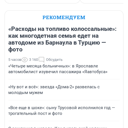
РЕКОМЕНДУЕМ
«Расходы на топливо колоссальные»:
как многодетная семья едет на
автодоме из Барнаула в Турцию —
фото
5 часов
3 160
Обсудить
«Четыре месяца больничных»: в Ярославле
автомобилист изувечил пассажира «Яавтобуса»
«Ну вот и всё»: звезда «Дома-2» развелась с
молодым мужем
«Все еще в шоке»: сыну Трусовой исполнился год —
трогательный пост и фото