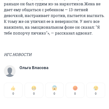
раньше он был судим из-за наркотиков.Жена не
дает ему общаться с ребенком — 13-летней
девочкой, настраивает против, пытается выгнать.
К тому же он уличил ее в неверности. У него все
накипело, на эмоциональном фоне он сказал: "Я
тебе попорчу личико"», — рассказал адвокат.
НГС.НОВОСТИ
Ольга Власова
0
0
0
0
0