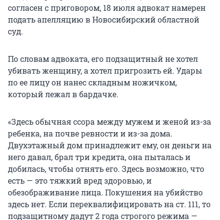
согласен с приговором, 18 июля адвокат намерен
подать апелляцию в Новосибирский областной
суд.
По словам адвоката, его подзащитный не хотел
убивать женщину, а хотел пригрозить ей. Удары
по ее лицу он нанес складным ножичком,
который лежал в бардачке.
«Здесь обычная ссора между мужем и женой из-за
ребенка, на почве ревности и из-за дома.
Двухэтажный дом принадлежит ему, он деньги на
него давал, брал три кредита, она пыталась и
добилась, чтобы отнять его. Здесь возможно, что
есть — это тяжкий вред здоровью, и
обезображивание лица. Покушения на убийство
здесь нет. Если переквалифицировать на ст. 111, то
подзащитному дадут 2 года строгого режима —