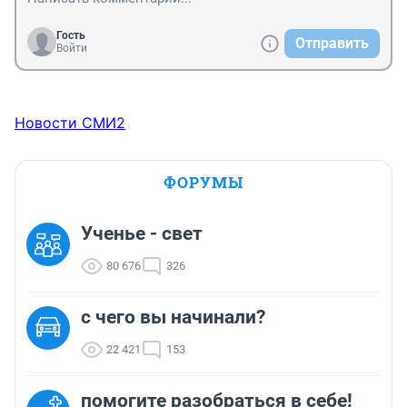
Гость
Отправить
Войти
Новости СМИ2
ФОРУМЫ
Ученье - свет
80 676
326
с чего вы начинали?
22 421
153
помогите разобраться в себе!