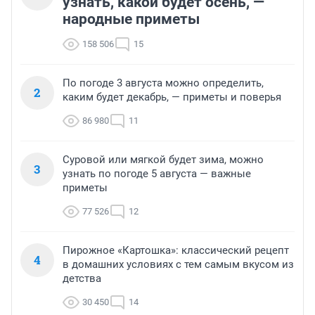
узнать, какой будет осень, —
народные приметы
158 506
15
По погоде 3 августа можно определить,
2
каким будет декабрь, — приметы и поверья
86 980
11
Суровой или мягкой будет зима, можно
3
узнать по погоде 5 августа — важные
приметы
77 526
12
Пирожное «Картошка»: классический рецепт
4
в домашних условиях с тем самым вкусом из
детства
30 450
14