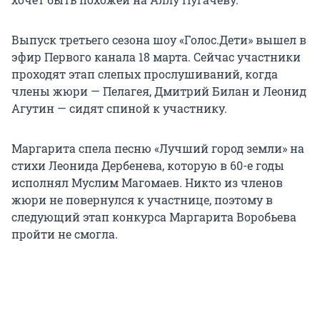
Выпуск третьего сезона шоу «Голос.Дети» вышел в
эфир Первого канала 18 марта. Сейчас участники
проходят этап слепых прослушиваний, когда
члены жюри — Пелагея, Дмитрий Билан и Леонид
Агутин — сидят спиной к участнику.
Маргарита спела песню «Лучший город земли» на
стихи Леонида Дербенева, которую в 60-е годы
исполнял Муслим Магомаев. Никто из членов
жюри не повернулся к участнице, поэтому в
следующий этап конкурса Маргарита Воробьева
пройти не смогла.