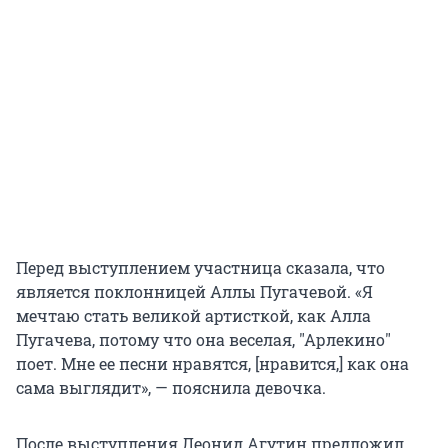
Перед выступлением участница сказала, что
является поклонницей Аллы Пугачевой. «Я
мечтаю стать великой артисткой, как Алла
Пугачева, потому что она веселая, "Арлекино"
поет. Мне ее песни нравятся, [нравится,] как она
сама выглядит», — пояснила девочка.
После выступления Леонид Агутин предложил