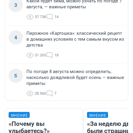
Какой будет зима, можно узнать по погоде 7
3
августа, — важные приметы
57 738
14
Пирожное «Картошка»: классический рецепт
4
в домашних условиях с тем самым вкусом из
детства
31 265
18
По погоде 8 августа можно определить,
5
насколько дождливой будет осень — важные
приметы
28 560
7
МНЕНИЕ
МНЕНИЕ
«Почему вы
«За неделю две
улыбаетесь?»
были страшные