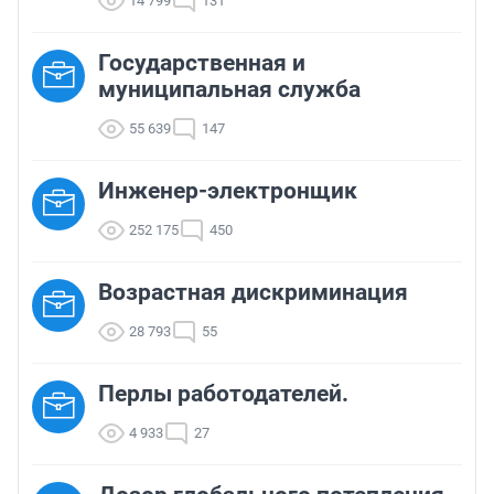
14 799
131
Государственная и
муниципальная служба
55 639
147
Инженер-электронщик
252 175
450
Возрастная дискриминация
28 793
55
Перлы работодателей.
4 933
27