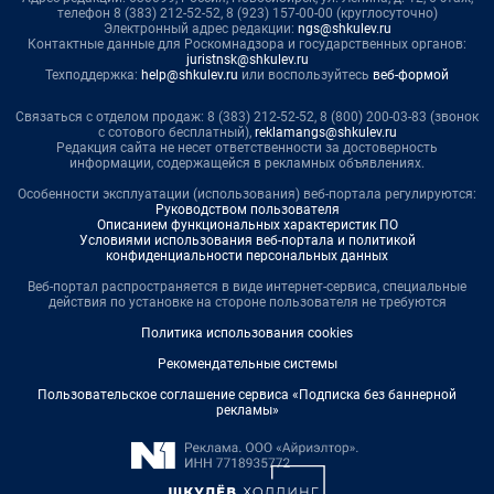
телефон 8 (383) 212-52-52, 8 (923) 157-00-00 (круглосуточно)
Электронный адрес редакции:
ngs@shkulev.ru
Контактные данные для Роскомнадзора и государственных органов:
juristnsk@shkulev.ru
Техподдержка:
help@shkulev.ru
или воспользуйтесь
веб-формой
Связаться с отделом продаж: 8 (383) 212-52-52, 8 (800) 200-03-83 (звонок
с сотового бесплатный),
reklamangs@shkulev.ru
Редакция сайта не несет ответственности за достоверность
информации, содержащейся в рекламных объявлениях.
Особенности эксплуатации (использования) веб-портала регулируются:
Руководством пользователя
Описанием функциональных характеристик ПО
Условиями использования веб-портала и политикой
конфиденциальности персональных данных
Веб-портал распространяется в виде интернет-сервиса, специальные
действия по установке на стороне пользователя не требуются
Политика использования cookies
Рекомендательные системы
Пользовательское соглашение сервиса «Подписка без баннерной
рекламы»