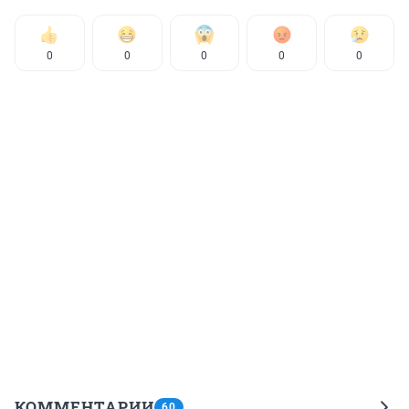
0
0
0
0
0
КОММЕНТАРИИ
60