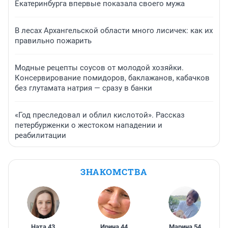
Екатеринбурга впервые показала своего мужа
В лесах Архангельской области много лисичек: как их
правильно пожарить
Модные рецепты соусов от молодой хозяйки.
Консервирование помидоров, баклажанов, кабачков
без глутамата натрия — сразу в банки
«Год преследовал и облил кислотой». Рассказ
петербурженки о жестоком нападении и
реабилитации
ЗНАКОМСТВА
Ната
,
43
Ирина
,
44
Марина
,
54