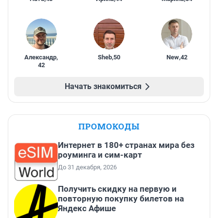
Александр
,
Sheb
,
50
New
,
42
42
Начать знакомиться
ПРОМОКОДЫ
Интернет в 180+ странах мира без
роуминга и сим-карт
До 31 декабря, 2026
Получить скидку на первую и
повторную покупку билетов на
Яндекс Афише