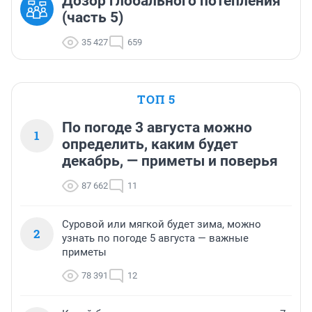
Дозор глобального потепления
(часть 5)
35 427
659
ТОП 5
По погоде 3 августа можно
1
определить, каким будет
декабрь, — приметы и поверья
87 662
11
Суровой или мягкой будет зима, можно
2
узнать по погоде 5 августа — важные
приметы
78 391
12