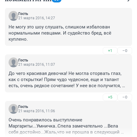
Гость
21 марта 2016, 14:27
Не могу это шоу слушать, слишком избалован 
нормальными певцами. И судейство бред, всё 
куплено.
+1
–0
Гость
21 марта 2016, 11:07
До чего красивая девочка! Не могла оторвать глаз, 
как с открытки! Прям чудо чудесное, еще и талант 
есть, очень редкое сочетание! У нее все получится, 
это точно!
+5
–0
Гость
21 марта 2016, 11:06
Очень понравилось выступление 
Маргариты...Умничка..Спела замечательно ...Вела 
себя достойно...Жаль,что не прошла в следующий 