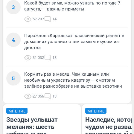
Какой будет зима, можно узнать по погоде 7
3
августа, — важные приметы
57 207
14
Пирожное «Картошка»: классический рецепт в
4
домашних условиях с тем самым вкусом из
детства
31 032
18
Кормить раз в месяц. Чем хищным или
5
необычным украсить квартиру — смотрим
зелёное разнообразие на выставке экзотики
27 066
13
МНЕНИЕ
МНЕНИЕ
Звезды услышат
Наследие, кото
желания: шесть
чудом не разва