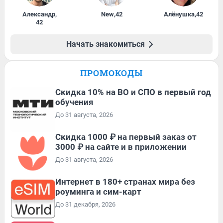
Александр
,
New
,
42
Алёнушка
,
42
42
Начать знакомиться
ПРОМОКОДЫ
Скидка 10% на ВО и СПО в первый год
обучения
До 31 августа, 2026
Скидка 1000 ₽ на первый заказ от
3000 ₽ на сайте и в приложении
До 31 августа, 2026
Интернет в 180+ странах мира без
роуминга и сим-карт
До 31 декабря, 2026