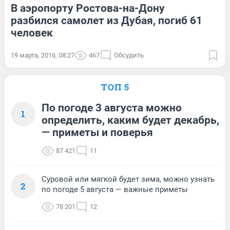
В аэропорту Ростова-на-Дону
разбился самолет из Дубая, погиб 61
человек
19 марта, 2016, 08:27
467
Обсудить
ТОП 5
По погоде 3 августа можно
1
определить, каким будет декабрь,
— приметы и поверья
87 421
11
Суровой или мягкой будет зима, можно узнать
2
по погоде 5 августа — важные приметы
78 201
12