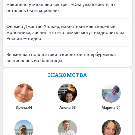
Накипело у младшей сестры: «Она уехала жить, а я
осталась быть хорошей»
Фермер Джастас Уолкер, известный как «веселый
молочник», заявил что его семью могут выдворить из
России — видео
Выжившая после атаки с кислотой петербурженка
выписалась из больницы
ЗНАКОМСТВА
Ирина
,
44
Алена
,
53
Марина
,
54