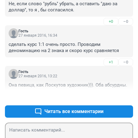
Не, если слово "рубль" убрать, а оставить "даю за 
доллар", то я , бы согласился.
+0
–0
Гость
27 января 2016, 16:34
сделать курс 1:1 очень просто. Проводим 
деноминацию на 2 знака и скоро курс сравняется
+1
–0
Гость
27 января 2016, 13:22
Она певица, как Лоскутов художник))). Оба абсурдны.
+2
–0
Читать все комментарии