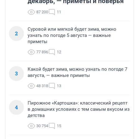
декабрь, — приметы и поверья
87 200
11
Суровой или мягкой будет зима, можно
2
узнать по погоде 5 августа — важные
приметы
77 896
12
Какой будет зима, можно узнать по погоде 7
3
августа, — важные приметы
48 318
13
Пирожное «Картошка»: классический рецепт
4
в домашних условиях с тем самым вкусом из
детства
30 754
15