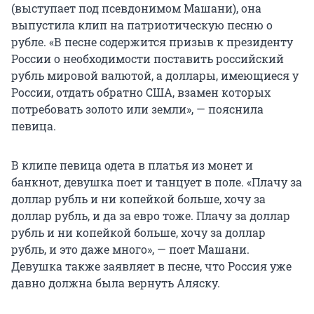
(выступает под псевдонимом Машани), она
выпустила клип на патриотическую песню о
рубле. «В песне содержится призыв к президенту
России о необходимости поставить российский
рубль мировой валютой, а доллары, имеющиеся у
России, отдать обратно США, взамен которых
потребовать золото или земли», — пояснила
певица.
В клипе певица одета в платья из монет и
банкнот, девушка поет и танцует в поле. «Плачу за
доллар рубль и ни копейкой больше, хочу за
доллар рубль, и да за евро тоже. Плачу за доллар
рубль и ни копейкой больше, хочу за доллар
рубль, и это даже много», — поет Машани.
Девушка также заявляет в песне, что Россия уже
давно должна была вернуть Аляску.