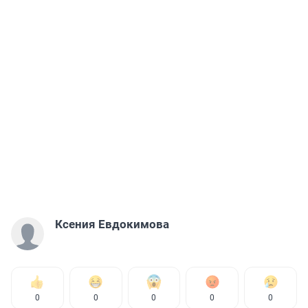
Ксения Евдокимова
0
0
0
0
0