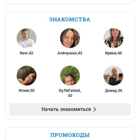
ЗНАКОМСТВА
New
,
42
Алёнушка
,
42
Ирина
,
46
Юлия
,
50
ХуЛиГаНкА
,
Докер
,
36
43
Начать знакомиться
ПРОМОКОДЫ