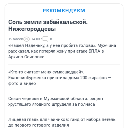
РЕКОМЕНДУЕМ
Соль земли забайкальской.
Нижегородцевы
19 часов
14 037
8
«Нашел Наденьку, а у нее пробита голова». Мужчина
рассказал, как потерял жену при атаке БПЛА в
Архипо-Осиповке
«Кто-то считает меня сумасшедшей».
Екатеринбурженка приютила дома 200 жирафов —
фото и видео
Сезон черники в Мурманской области: рецепт
хрустящего ягодного штруделя за полчаса
Лицевая гладь для чайников: гайд от набора петель
до первого готового изделия