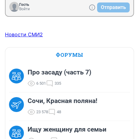
Гость
Отправить
Войти
Новости СМИ2
ФОРУМЫ
Про засаду (часть 7)
6 501
335
Сочи, Красная поляна!
23 578
48
Ищу женщину для семьи