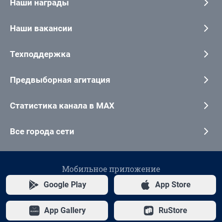
Наши награды
Наши вакансии
Техподдержка
Предвыборная агитация
Статистика канала в MAX
Все города сети
Мобильное приложение
Google Play
App Store
App Gallery
RuStore