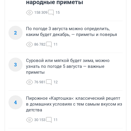
народные приметы
158 309
15
По погоде 3 августа можно определить,
2
каким будет декабрь, — приметы и поверья
86 782
11
Суровой или мягкой будет зима, можно
3
узнать по погоде 5 августа — важные
приметы
76 981
12
Пирожное «Картошка»: классический рецепт
4
в домашних условиях с тем самым вкусом из
детства
30 153
11