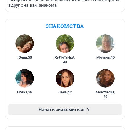
вдруг она вам знакома
ЗНАКОМСТВА
Юлия
,
50
ХуЛиГаНкА
,
Милана
,
40
43
Елена
,
38
Лена
,
42
Анастасия
,
29
Начать знакомиться