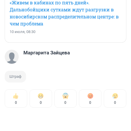
«Живем в кабинах по пять дней».
Дальнобойщики сутками ждут разгрузки в
новосибирском распределительном центре: в
чем проблема
10 июля, 08:30
Маргарита Зайцева
Штраф
0
0
0
0
0