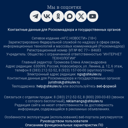
Мы в соцсетях
Контактные данные для Роскомнадзора и государственных органов
Сетевое издание «НГС.НОВОСТИ» (18+)
Зарегистрировано Федеральной службой по надзору в сфере связи,
информационных технологий и массовых коммуникаций (Роскомнадзор)
Регистрационный номер ЭЛ № ФС 77— 84683
Учредитель: Общество с ограниченной ответственностью "ИНТЕРНЕТ
ТЕХНОЛОГИИ"
Главный редактор: Громкова Елена Александровна
Адрес редакции: 630099, Россия, Новосибирск, ул. Ленина, д. 12, 6 этаж,
телефон 8 (383) 212-52-52, 8 (923) 157-00-00 (круглосуточно)
Электронный адрес редакции:
ngs@shkulev.ru
Контактные данные для Роскомнадзора и государственных органов:
juristnsk@shkulev.ru
Техподдержка:
help@shkulev.ru
или воспользуйтесь
веб-формой
Связаться с отделом продаж: 8 (383) 212-52-52, 8 (800) 200-03-83 (звонок
с сотового бесплатный),
reklamangs@shkulev.ru
Редакция сайта не несет ответственности за достоверность
информации, содержащейся в рекламных объявлениях.
Особенности эксплуатации (использования) веб-портала регулируются:
Руководством пользователя
Описанием функциональных характеристик ПО