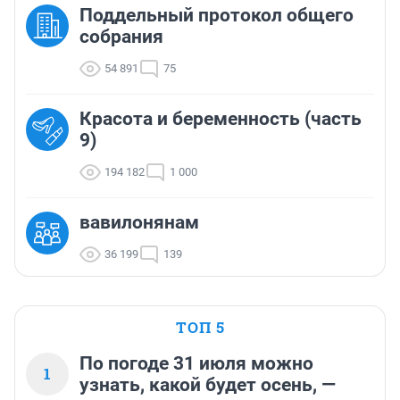
Поддельный протокол общего
собрания
54 891
75
Красота и беременность (часть
9)
194 182
1 000
вавилонянам
36 199
139
ТОП 5
По погоде 31 июля можно
1
узнать, какой будет осень, —