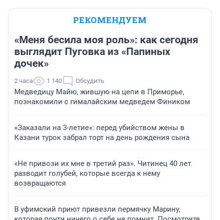
РЕКОМЕНДУЕМ
«Меня бесила моя роль»: как сегодня
выглядит Пуговка из «Папиных
дочек»
2 часа
1 140
Обсудить
Медведицу Майю, жившую на цепи в Приморье,
познакомили с гималайским медведем Фиником
«Заказали на 3-летие»: перед убийством жены в
Казани турок забрал торт на день рождения сына
«Не привози их мне в третий раз». Читинец 40 лет
разводит голубей, которые всегда к нему
возвращаются
В уфимский приют привезли пермячку Марину,
которая почти ничего о себе не помнит. Посмотрите,