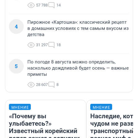
57 788
14
Пирожное «Картошка»: классический рецепт
4
в домашних условиях с тем самым вкусом из
детства
31 297
18
По погоде 8 августа можно определить,
5
насколько дождливой будет осень — важные
приметы
28 607
8
МНЕНИЕ
МНЕНИЕ
«Почему вы
Наследие, кото
улыбаетесь?»
чудом не разва
Известный корейский
транспортный 