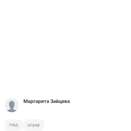
Маргарита Зайцева
РЖД
Штраф