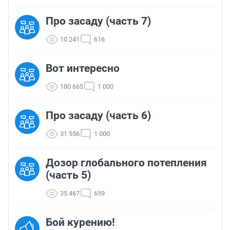
Про засаду (часть 7)
10 241
616
Вот интересно
180 665
1 000
Про засаду (часть 6)
31 556
1 000
Дозор глобального потепления
(часть 5)
35 467
659
Бой курению!