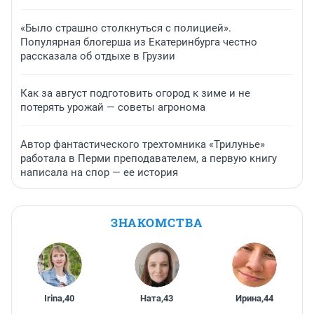
«Было страшно столкнуться с полицией».
Популярная блогерша из Екатеринбурга честно
рассказала об отдыхе в Грузии
Как за август подготовить огород к зиме и не
потерять урожай — советы агронома
Автор фантастического трехтомника «Трилунье»
работала в Перми преподавателем, а первую книгу
написала на спор — ее история
ЗНАКОМСТВА
Irina
,
40
Ната
,
43
Ирина
,
44