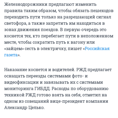
Железнодорожники предлагают изменить
правила таким образом, чтобы обязать пешеходов
переходить пути только на разрешающий сигнал
светофора, а также запретить им находиться в
зонах движения поездов. В первую очередь это
коснется тех, кто перебегает пути в неположенном
месте, чтобы сократить путь к вагону или
«зайцем» сесть в электричку, пишет «
Российская
газета
».
Наказание коснется и водителей. РЖД предлагает
оснащать переезды системами фото- и
видеофиксации и завязывать их с системами
мониторинга ГИБДД. Расходы по оборудованию
техникой РЖД готово взять на себя, отметил на
одном из совещаний вице-президент компании
Александр Целько.