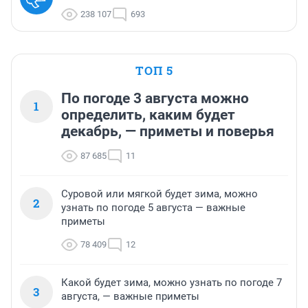
238 107
693
ТОП 5
По погоде 3 августа можно
1
определить, каким будет
декабрь, — приметы и поверья
87 685
11
Суровой или мягкой будет зима, можно
2
узнать по погоде 5 августа — важные
приметы
78 409
12
Какой будет зима, можно узнать по погоде 7
3
августа, — важные приметы