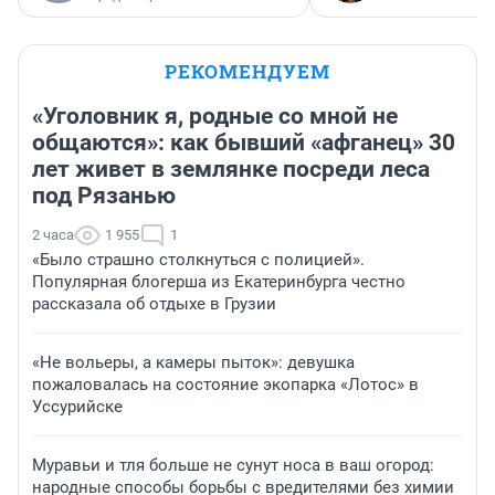
РЕКОМЕНДУЕМ
«Уголовник я, родные со мной не
общаются»: как бывший «афганец» 30
лет живет в землянке посреди леса
под Рязанью
2 часа
1 955
1
«Было страшно столкнуться с полицией».
Популярная блогерша из Екатеринбурга честно
рассказала об отдыхе в Грузии
«Не вольеры, а камеры пыток»: девушка
пожаловалась на состояние экопарка «Лотос» в
Уссурийске
Муравьи и тля больше не сунут носа в ваш огород:
народные способы борьбы с вредителями без химии