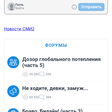
Гость
Отправить
Войти
Новости СМИ2
ФОРУМЫ
Дозор глобального потепления
(часть 5)
35 283
659
Не ходите, девки, замуж...
63 533
384
Браво, Билайн! (часть 3)