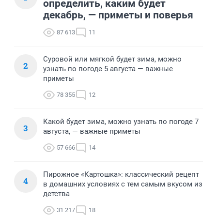
определить, каким будет
декабрь, — приметы и поверья
87 613
11
Суровой или мягкой будет зима, можно
2
узнать по погоде 5 августа — важные
приметы
78 355
12
Какой будет зима, можно узнать по погоде 7
3
августа, — важные приметы
57 666
14
Пирожное «Картошка»: классический рецепт
4
в домашних условиях с тем самым вкусом из
детства
31 217
18