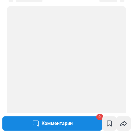
0
Комментарии