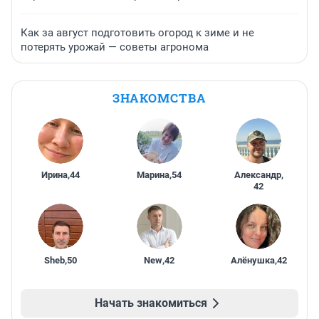
Как за август подготовить огород к зиме и не
потерять урожай — советы агронома
ЗНАКОМСТВА
Ирина
,
44
Марина
,
54
Александр
,
42
Sheb
,
50
New
,
42
Алёнушка
,
42
Начать знакомиться