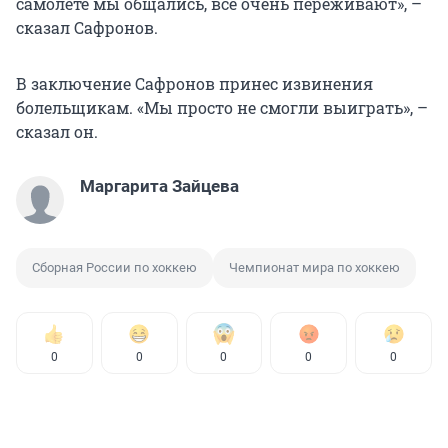
самолете мы общались, все очень переживают», –
сказал Сафронов.
В заключение Сафронов принес извинения
болельщикам. «Мы просто не смогли выиграть», –
сказал он.
Маргарита Зайцева
Сборная России по хоккею
Чемпионат мира по хоккею
0
0
0
0
0