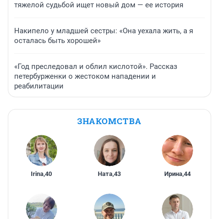
тяжелой судьбой ищет новый дом — ее история
Накипело у младшей сестры: «Она уехала жить, а я
осталась быть хорошей»
«Год преследовал и облил кислотой». Рассказ
петербурженки о жестоком нападении и
реабилитации
ЗНАКОМСТВА
Irina
,
40
Ната
,
43
Ирина
,
44