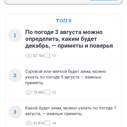
ТОП 5
По погоде 3 августа можно
1
определить, каким будет
декабрь, — приметы и поверья
87 760
11
Суровой или мягкой будет зима, можно
2
узнать по погоде 5 августа — важные
приметы
78 480
12
Какой будет зима, можно узнать по погоде 7
3
августа, — важные приметы
57 879
14