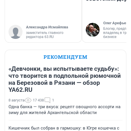
Олег Арефьев
Александра Исмайлова
Блогер, предпри
заместитель главного
владелец в тра
редактора 63.RU
бизнесе
РЕКОМЕНДУЕМ
«Девчонки, вы испытываете судьбу»:
что творится в подпольной рюмочной
на Березовой в Рязани — обзор
YA62.RU
8 августа
17 438
1
Одна банка — три вкуса: рецепт овощного ассорти на
зиму для жителей Архангельской области
Кишечник был собран в гармошку: в Югре кошечка с