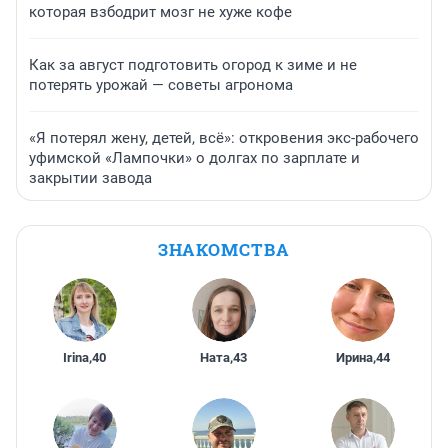
которая взбодрит мозг не хуже кофе
Как за август подготовить огород к зиме и не
потерять урожай — советы агронома
«Я потерял жену, детей, всё»: откровения экс-рабочего
уфимской «Лампочки» о долгах по зарплате и
закрытии завода
ЗНАКОМСТВА
Irina
,
40
Ната
,
43
Ирина
,
44