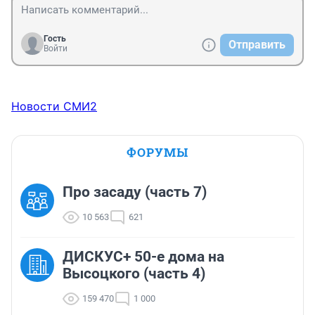
Гость
Отправить
Войти
Новости СМИ2
ФОРУМЫ
Про засаду (часть 7)
10 563
621
ДИСКУС+ 50-е дома на
Высоцкого (часть 4)
159 470
1 000