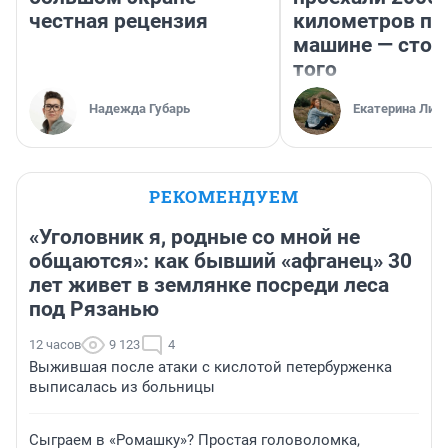
честная рецензия
километров по 
машине — стои
того
Надежда Губарь
Екатерина Лит
РЕКОМЕНДУЕМ
«Уголовник я, родные со мной не
общаются»: как бывший «афганец» 30
лет живет в землянке посреди леса
под Рязанью
12 часов
9 123
4
Выжившая после атаки с кислотой петербурженка
выписалась из больницы
Сыграем в «Ромашку»? Простая головоломка,