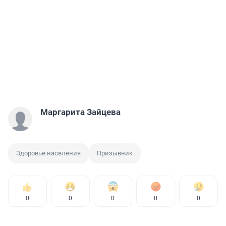
Маргарита Зайцева
Здоровье населения
Призывник
0
0
0
0
0