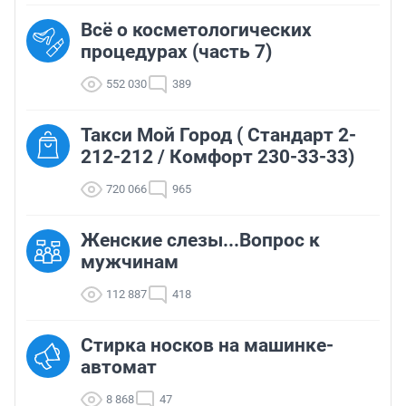
Всё о косметологических
процедурах (часть 7)
552 030
389
Такси Мой Город ( Стандарт 2-
212-212 / Комфорт 230-33-33)
720 066
965
Женские слезы...Вопрос к
мужчинам
112 887
418
Стирка носков на машинке-
автомат
8 868
47