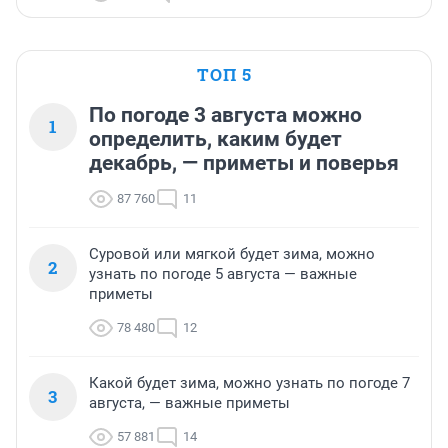
ТОП 5
По погоде 3 августа можно
1
определить, каким будет
декабрь, — приметы и поверья
87 760
11
Суровой или мягкой будет зима, можно
2
узнать по погоде 5 августа — важные
приметы
78 480
12
Какой будет зима, можно узнать по погоде 7
3
августа, — важные приметы
57 881
14