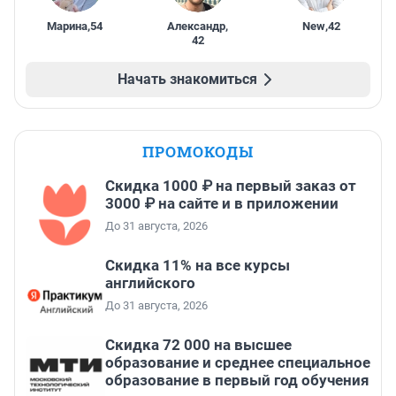
Марина
,
54
Александр
,
New
,
42
42
Начать знакомиться
ПРОМОКОДЫ
Скидка 1000 ₽ на первый заказ от
3000 ₽ на сайте и в приложении
До 31 августа, 2026
Скидка 11% на все курсы
английского
До 31 августа, 2026
Скидка 72 000 на высшее
образование и среднее специальное
образование в первый год обучения