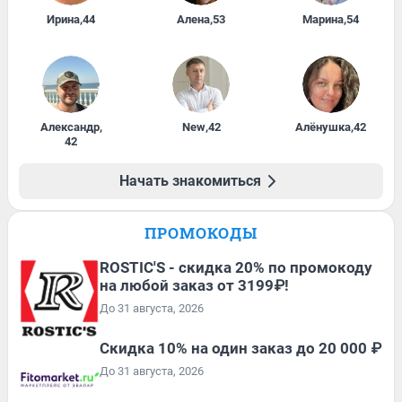
Ирина
,
44
Алена
,
53
Марина
,
54
Александр
,
New
,
42
Алёнушка
,
42
42
Начать знакомиться
ПРОМОКОДЫ
ROSTIC'S - скидка 20% по промокоду
на любой заказ от 3199₽!
До 31 августа, 2026
Скидка 10% на один заказ до 20 000 ₽
До 31 августа, 2026