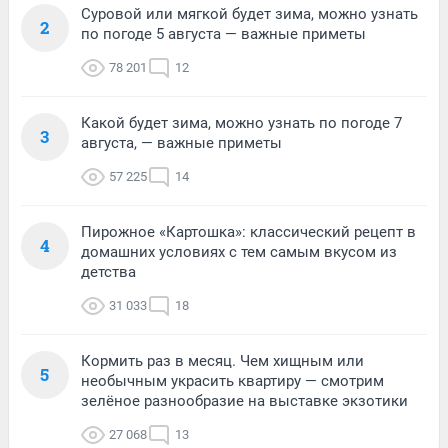
Суровой или мягкой будет зима, можно узнать
2
по погоде 5 августа — важные приметы
78 201
12
Какой будет зима, можно узнать по погоде 7
3
августа, — важные приметы
57 225
14
Пирожное «Картошка»: классический рецепт в
4
домашних условиях с тем самым вкусом из
детства
31 033
18
Кормить раз в месяц. Чем хищным или
5
необычным украсить квартиру — смотрим
зелёное разнообразие на выставке экзотики
27 068
13