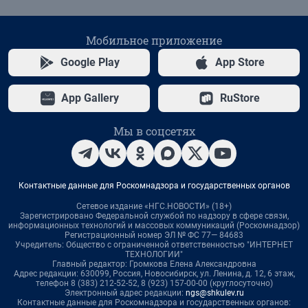
Мобильное приложение
Google Play
App Store
App Gallery
RuStore
Мы в соцсетях
Контактные данные для Роскомнадзора и государственных органов
Сетевое издание «НГС.НОВОСТИ» (18+)
Зарегистрировано Федеральной службой по надзору в сфере связи,
информационных технологий и массовых коммуникаций (Роскомнадзор)
Регистрационный номер ЭЛ № ФС 77— 84683
Учредитель: Общество с ограниченной ответственностью "ИНТЕРНЕТ
ТЕХНОЛОГИИ"
Главный редактор: Громкова Елена Александровна
Адрес редакции: 630099, Россия, Новосибирск, ул. Ленина, д. 12, 6 этаж,
телефон 8 (383) 212-52-52, 8 (923) 157-00-00 (круглосуточно)
Электронный адрес редакции:
ngs@shkulev.ru
Контактные данные для Роскомнадзора и государственных органов: