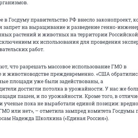
рганизмов.
е в Госдуму правительство РФ внесло законопроект, 
я запрет на выращивание и разведение генно-инжене
ных растений и животных на территории Российской
исключением их использования для проведения экспе
вательских работ.
ают, что разрешать массовое использование ГМО в
е и животноводстве преждевременно. «США обратилис
вные площади уже были задействованы, а
дители достигли потолка в урожайности. У нас же бо
ощади пашен, и по урожайности. Кроме того, в отличие
и ученые пока не выработали единой позиции: вредно
ГМО или нет», – отметила зампред комитета Госдумы 
сам Надежда Школкина («Единая Россия»).