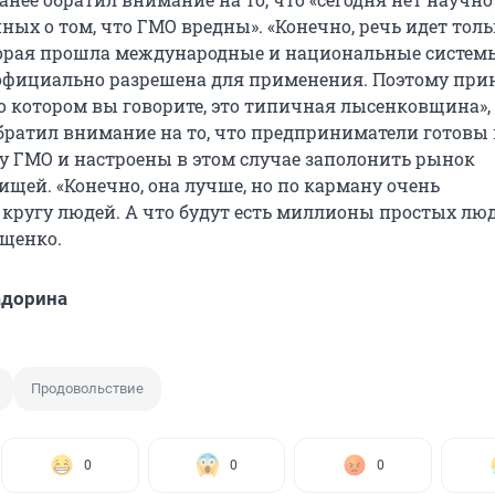
ых о том, что ГМО вредны». «Конечно, речь идет толь
торая прошла международные и национальные систем
официально разрешена для применения. Поэтому при
о котором вы говорите, это типичная лысенковщина», 
братил внимание на то, что предприниматели готовы 
у ГМО и настроены в этом случае заполонить рынок
ищей. «Конечно, она лучше, но по карману очень
кругу людей. А что будут есть миллионы простых люд
щенко.
адорина
Продовольствие
0
0
0