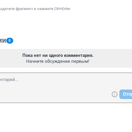
ыделите фрагмент и нажмите Ctrl+Enter
ИИ
0
Пока нет ни одного комментария.
Начните обсуждение первым!
Отп