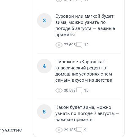
Суровой или мягкой будет
3
зима, можно узнать по
погоде 5 августа — важные
приметы
77 695
12
Пирожное «Картошка»:
4
классический рецепт в
домашних условиях с тем
самым вкусом из детства
30 593
15
Какой будет зима, можно
5
узнать по погоде 7 августа, —
важные приметы
 участие
29 185
9