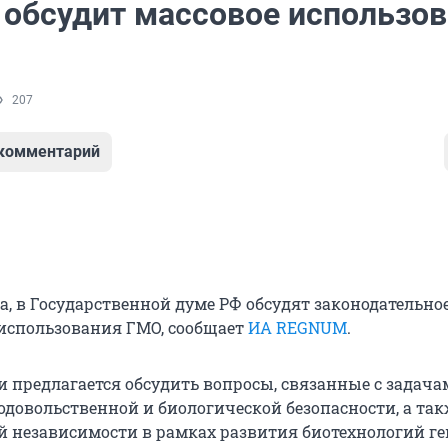
 обсудит массовое использо
207
 комментарий
та, в Государственной думе РФ обсудят законодательно
использования ГМО, сообщает
ИА REGNUM
.
и предлагается обсудить вопросы, связанные с задач
одовольственной и биологической безопасности, а та
й независимости в рамках развития биотехнологий г