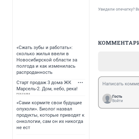
Увидели опечатку? В
КОММЕНТАР
«Сжать зубы и работать»:
сколько жилья ввели в
Новосибирской области за
полгода и как изменилась
распроданность
Старт продаж 3 дома ЖК
Марсель-2. Дом, небо, река!
Гость
Войти
«Сами кормите свои будущие
опухоли». Биолог назвал
продукты, которые приводят к
онкологии, сам он их никогда
не ест