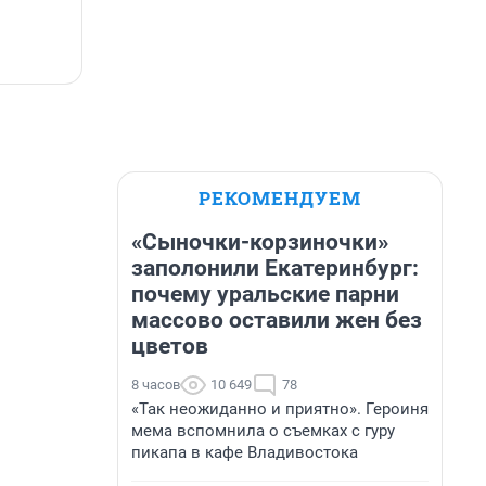
РЕКОМЕНДУЕМ
«Сыночки-корзиночки»
заполонили Екатеринбург:
почему уральские парни
массово оставили жен без
цветов
8 часов
10 649
78
«Так неожиданно и приятно». Героиня
мема вспомнила о съемках с гуру
пикапа в кафе Владивостока