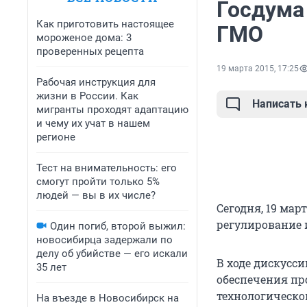
Госдума
Как приготовить настоящее
ГМО
мороженое дома: 3
проверенных рецепта
19 марта 2015, 17:25
Рабочая инструкция для
жизни в России. Как
Написать
мигранты проходят адаптацию
и чему их учат в нашем
регионе
Тест на внимательность: его
смогут пройти только 5%
людей — вы в их числе?
Сегодня, 19 мар
регулирование 
Один погиб, второй выжил:
новосибирца задержали по
делу об убийстве — его искали
В ходе дискусси
35 лет
обеспечения пр
технологическо
На въезде в Новосибирск на