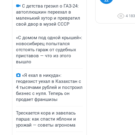
С детства грезил о ГАЗ-24:
автоплюшкин переехал в
4 183
маленький хутор и превратил
свой двор в музей СССР
«С домом под одной крышей»:
новосибирец попытался
отстоять гараж от судебных
приставов — что из этого
вышло
«Я ехал в никуда»:
геодезист уехал в Казахстан с
4 тысячами рублей и построил
бизнес с нуля. Теперь он
продает франшизы
Трескается кора и завелась
парша: как спасти яблони и
урожай — советы агронома