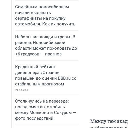
Семейным новосибирцам
начали выдавать
сертификаты на покупку
автомобиля. Как их получить
Небольшие дожди и грозы. В
районах Новосибирской
области может похолодать до
+6 градусов — прогноз
Кредитный рейтинг
девелопера «Страна»
повышен до оценки BBB.ru со
стабильным прогнозом
Столкнулись на переезде:
поезд смял автомобиль
между Мошково и Сокуром —
фото последствий
Между тем акад
в обсуждении, р