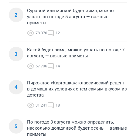
Суровой или мягкой будет зима, можно
2
узнать по погоде 5 августа — важные
приметы
78 376
12
Какой будет зима, можно узнать по погоде 7
3
августа, — важные приметы
57 706
14
Пирожное «Картошка»: классический рецепт
4
в домашних условиях с тем самым вкусом из
детства
31 241
18
По погоде 8 августа можно определить,
5
насколько дождливой будет осень — важные
приметы