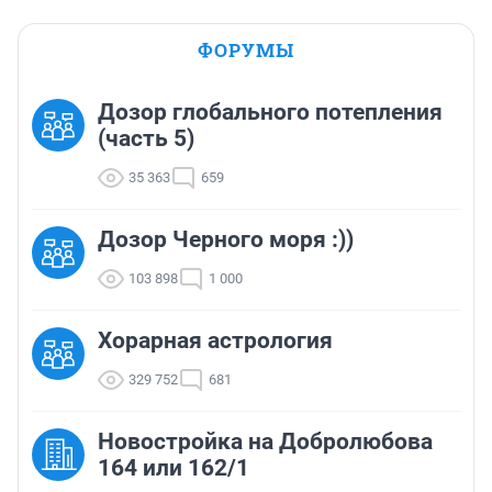
ФОРУМЫ
Дозор глобального потепления
(часть 5)
35 363
659
Дозор Черного моря :))
103 898
1 000
Хорарная астрология
329 752
681
Новостройка на Добролюбова
164 или 162/1