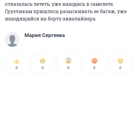
отказалась лететь, уже находясь в самолете.
Грузчикам пришлось разыскивать ее багаж, уже
находящийся на борту авиалайнера.
Мария Сергеева
0
0
0
0
0