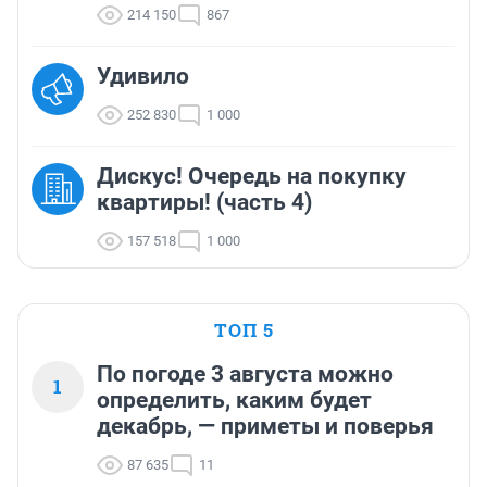
214 150
867
Удивило
252 830
1 000
Дискус! Очередь на покупку
квартиры! (часть 4)
157 518
1 000
ТОП 5
По погоде 3 августа можно
1
определить, каким будет
декабрь, — приметы и поверья
87 635
11