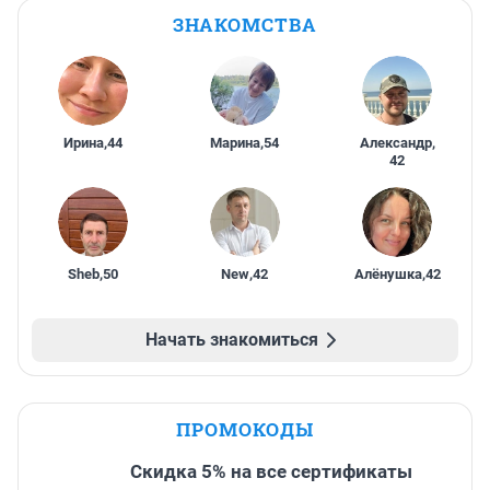
ЗНАКОМСТВА
Ирина
,
44
Марина
,
54
Александр
,
42
Sheb
,
50
New
,
42
Алёнушка
,
42
Начать знакомиться
ПРОМОКОДЫ
Скидка 5% на все сертификаты