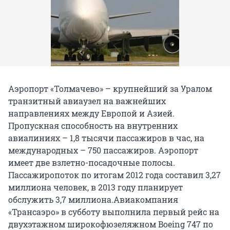
Аэропорт «Толмачево» – крупнейший за Уралом
транзитный авиаузел на важнейших
направлениях между Европой и Азией.
Пропускная способность на внутренних
авиалиниях – 1,8 тысячи пассажиров в час, на
международных – 750 пассажиров. Аэропорт
имеет две взлетно-посадочные полосы.
Пассажиропоток по итогам 2012 года составил 3,27
миллиона человек, в 2013 году планирует
обслужить 3,7 миллиона.
Авиакомпания
«Трансаэро» в субботу выполнила первый рейс на
двухэтажном широкофюзеляжном Boeing 747 по