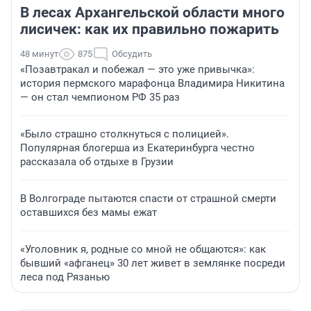
В лесах Архангельской области много
лисичек: как их правильно пожарить
48 минут
875
Обсудить
«Позавтракал и побежал — это уже привычка»:
история пермского марафонца Владимира Никитина
— он стал чемпионом РФ 35 раз
«Было страшно столкнуться с полицией».
Популярная блогерша из Екатеринбурга честно
рассказала об отдыхе в Грузии
В Волгограде пытаются спасти от страшной смерти
оставшихся без мамы ежат
«Уголовник я, родные со мной не общаются»: как
бывший «афганец» 30 лет живет в землянке посреди
леса под Рязанью