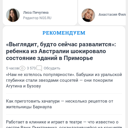
Лиза Пичугина
Анастасия Фили
Редактор NGS.RU
РЕКОМЕНДУЕМ
«Выглядит, будто сейчас развалится»:
ребенка из Австралии шокировало
состояние зданий в Приморье
5 часов
3 573
Обсудить
«Нам не хотелось популярности». Бабушки из уральской
глубинки стали звездами соцсетей — они покорили
Агутина и Бузову
Как приготовить хачапури — несколько рецептов от
жительницы Барнаула
Работает в клинике и играет в театре — что известно о
сестре Вани Дмитриенко, оскандалившейся на концерте