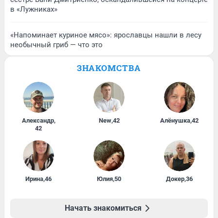
в «Лужниках»
«Напоминает куриное мясо»: ярославцы нашли в лесу
необычный гриб — что это
ЗНАКОМСТВА
Александр
,
New
,
42
Алёнушка
,
42
42
Ирина
,
46
Юлия
,
50
Докер
,
36
Начать знакомиться