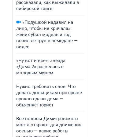
рассказали, как выживали в
сибирской тайге
«Подушкой надавил на
лицо, чтобы не кричала»:
жених убил модель и год
возил ее труп в чемодане —
видео
«Ну вот и всё»: звезда
«Дома-2» развелась с
молодым мужем
Нужно требовать свое. Что
делать дольщикам при срыве
сроков сдачи дома —
объясняет юрист
Все полосы Димитровского
моста откроют для движения
осенью — какие работы