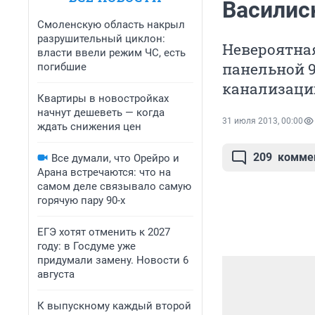
Василис
Смоленскую область накрыл
разрушительный циклон:
Невероятная
власти ввели режим ЧС, есть
панельной 9
погибшие
канализаци
Квартиры в новостройках
начнут дешеветь — когда
31 июля 2013, 00:00
ждать снижения цен
209
комме
Все думали, что Орейро и
Арана встречаются: что на
самом деле связывало самую
горячую пару 90-х
ЕГЭ хотят отменить к 2027
году: в Госдуме уже
придумали замену. Новости 6
августа
К выпускному каждый второй