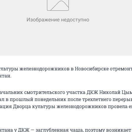
ультуры железнодорожников в Новосибирске отремон
нтан.
начальник смотрительского участка ДКЖ Николай Цым
ал в прошлый понедельник после трехлетнего перерыв
ация Дворца культуры железнодорожников провела е
нтана у ДКЖ — заглубленная чаша, поэтому возникает