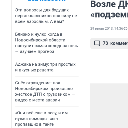
Возле Д
Эти вопросы для будущих
«подзем
первоклассников под силу не
всем взрослым. А вам?
29 июля 2013, 14:36
Близко к нулю: когда в
Новосибирской области
73
коммен
наступит самая холодная ночь
— изучаем прогноз
Аджика на зиму: три простых
и вкусных рецепта
Снёс ограждение: под
Новосибирском произошло
жёсткое ДТП с грузовиком —
видео с места аварии
«Они всё еще в лесу, и им
нужна помощь»: сын
пропавших в тайге