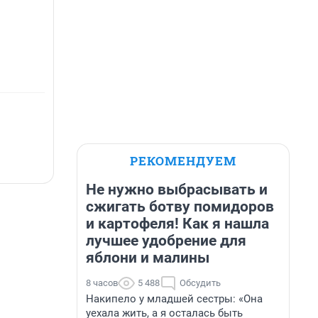
РЕКОМЕНДУЕМ
Не нужно выбрасывать и
сжигать ботву помидоров
и картофеля! Как я нашла
лучшее удобрение для
яблони и малины
8 часов
5 488
Обсудить
Накипело у младшей сестры: «Она
уехала жить, а я осталась быть