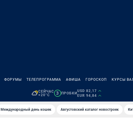
ФОРУМЫ
ТЕЛЕПРОГРАММА
АФИША
ГОРОСКОП
КУРСЫ ВА
USD 82,17
СЕЙЧАС
3
ПРОБКИ
+20°C
EUR 94,84
Международный день кошек
Августовский каталог новостроек
Ки