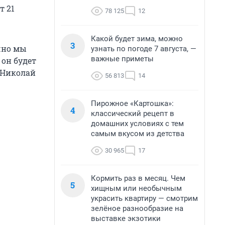
т 21
78 125
12
Какой будет зима, можно
3
чно мы
узнать по погоде 7 августа, —
важные приметы
 он будет
л Николай
56 813
14
Пирожное «Картошка»:
4
классический рецепт в
домашних условиях с тем
самым вкусом из детства
30 965
17
Кормить раз в месяц. Чем
5
хищным или необычным
украсить квартиру — смотрим
зелёное разнообразие на
выставке экзотики