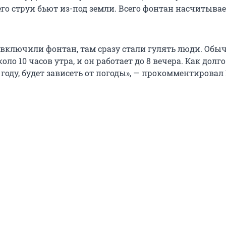
го струи бьют из-под земли. Всего фонтан насчитывае
 включили фонтан, там сразу стали гулять люди. Обы
оло 10 часов утра, и он работает до 8 вечера. Как долго
 году, будет зависеть от погоды», — прокомментирова