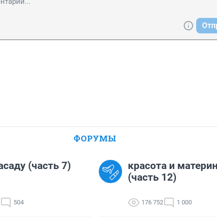
Отп
ФОРУМЫ
асаду (часть 7)
красота и матери
(часть 12)
504
176 752
1 000