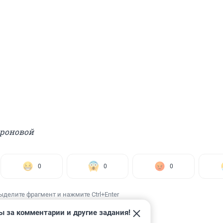
фроновой
0
0
0
ыделите фрагмент и нажмите Ctrl+Enter
ы за комментарии и другие задания!