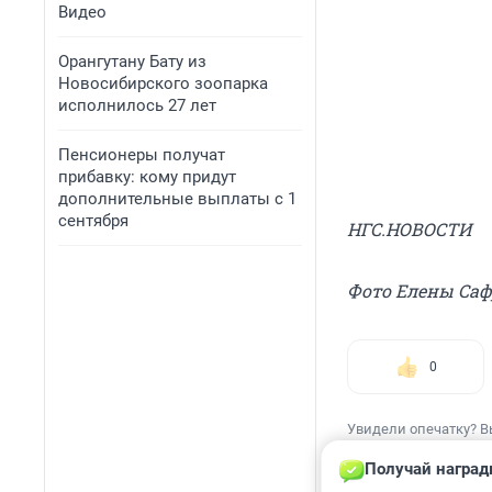
Видео
Орангутану Бату из
Новосибирского зоопарка
исполнилось 27 лет
Пенсионеры получат
прибавку: кому придут
дополнительные выплаты с 1
сентября
НГС.НОВОСТИ
Фото Елены Са
0
Увидели опечатку? В
Получай наград