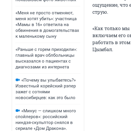
ощущение, что е
струю.
«Меня не просто отменяют,
меня хотят убить»: участница
«Мамы в 16» ответила на
«Как только мы
обвинения в домогательствах
включаем его ок
к маленькому сыну
работать в этом
Цымбал.
«Раньше с горем приходили»:
главный врач облбольницы
высказался о пациентах с
диагнозами из интернета
«Почему вы улыбаетесь?»
Известный корейский рэпер
зажег с сотнями
новосибирцев: как это было
«Минус — слишком много
спойлеров»: российский
ниндзя-скульптор снялся в
сериале «Дом Дракона».