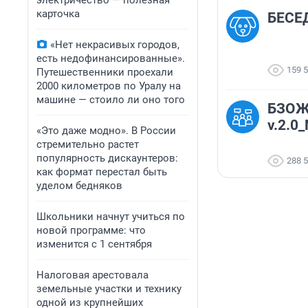
электричество — полезная
карточка
БЕСЕД
«Нет некрасивых городов,
есть недофинансированные».
159 
Путешественники проехали
2000 километров по Уралу на
машине — стоило ли оно того
БЗОЖн
v.2.0
«Это даже модно». В России
стремительно растет
популярность дискаунтеров:
288 
как формат перестал быть
уделом бедняков
Школьники начнут учиться по
новой программе: что
изменится с 1 сентября
Налоговая арестовала
земельные участки и технику
одной из крупнейших