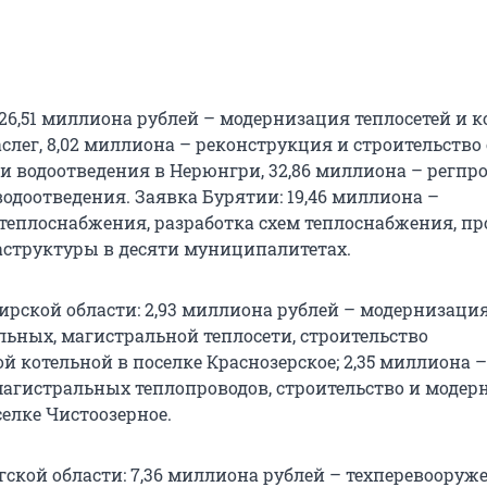
 26,51 миллиона рублей – модернизация теплосетей и 
слег, 8,02 миллиона – реконструкция и строительство
и водоотведения в Нерюнгри, 32,86 миллиона – регпр
одоотведения. Заявка Бурятии: 19,46 миллиона –
теплоснабжения, разработка схем теплоснабжения, п
структуры в десяти муниципалитетах.
ирской области: 2,93 миллиона рублей – модернизаци
льных, магистральной теплосети, строительство
 котельной в поселке Краснозерское; 2,35 миллиона –
магистральных теплопроводов, строительство и модер
елке Чистоозерное.
гской области: 7,36 миллиона рублей – техперевооруж