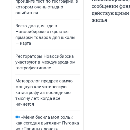
пройдите тест по географии, в
сообщении фонд
котором очень стыдно
действующими 
ошибиться
жилья.
Всего два дня: где в
Новосибирске откроются
ярмарки товаров для школы
— карта
Рестораторы Новосибирска
участвуют в международном
гастрофестивале
Метеоролог предрек самую
мощную климатическую
катастрофу за последнюю
тысячу лет: когда всё
начнется
«Меня бесила моя роль»:
как сегодня выглядит Пуговка
из «Папиных дочек»