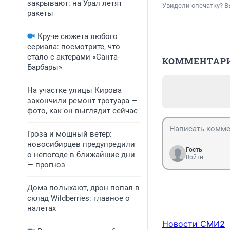
закрывают: на Урал летят
Увидели опечатку? В
ракеты
Круче сюжета любого
сериала: посмотрите, что
стало с актерами «Санта-
КОММЕНТАР
Барбары»
На участке улицы Кирова
закончили ремонт тротуара —
фото, как он выглядит сейчас
Гроза и мощный ветер:
новосибирцев предупредили
Гость
о непогоде в ближайшие дни
Войти
— прогноз
Дома полыхают, дрон попал в
склад Wildberries: главное о
налетах
Новости СМИ2