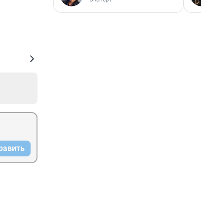
равить