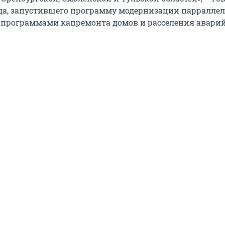
а, запустившего программу модернизации парраллел
программами капремонта домов и расселения авари