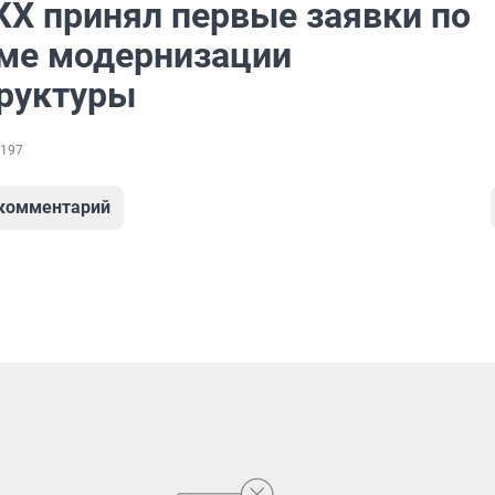
Х принял первые заявки по
ме модернизации
руктуры
197
 комментарий