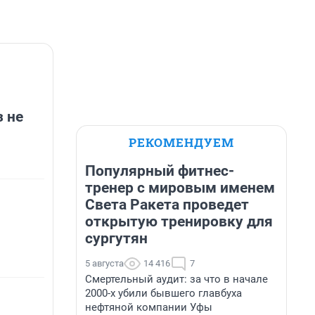
з не
РЕКОМЕНДУЕМ
Популярный фитнес-
тренер с мировым именем
Света Ракета проведет
открытую тренировку для
сургутян
5 августа
14 416
7
Смертельный аудит: за что в начале
2000-х убили бывшего главбуха
нефтяной компании Уфы