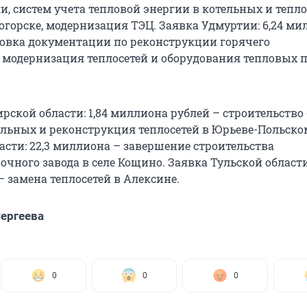
и, систем учета тепловой энергии в котельных и тепл
огорске, модернизация ТЭЦ. Заявка Удмуртии: 6,24 ми
товка документации по реконструкции горячего
 модернизация теплосетей и оборудования тепловых 
рской области: 1,84 миллиона рублей – строительство
льных и реконструкция теплосетей в Юрьеве-Польско
асти: 22,3 миллиона – завершение строительства
чного завода в селе Кощино. Заявка Тульской области:
 замена теплосетей в Алексине.
ергеева
0
0
0