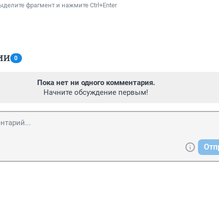
ыделите фрагмент и нажмите Ctrl+Enter
ИИ
0
Пока нет ни одного комментария.
Начните обсуждение первым!
Отп