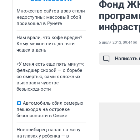
Фонд ЖК
Множество сайтов враз стали
програм
недоступны: массовый сбой
произошел в Рунете
инфраст
Нам врали, что кофе вреден?
5 июля 2013, 09:44
Кому можно пить до пяти
чашек в день
Написать
«У меня есть еще пять минут»:
фельдшер скорой — о борьбе
со смертью, самых сложных
вызовах и чувстве
безысходности
Автомобиль сбил семерых
пешеходов на островке
безопасности в Омске
Новосибирец напал на жену
на глазах у ребенка — в