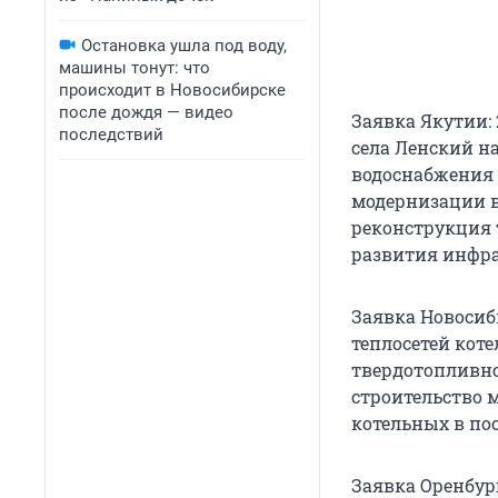
Остановка ушла под воду,
машины тонут: что
происходит в Новосибирске
после дождя — видео
Заявка Якутии:
последствий
села Ленский на
водоснабжения 
модернизации в
реконструкция 
развития инфра
Заявка Новосиб
теплосетей коте
твердотопливной
строительство 
котельных в пос
Заявка Оренбур