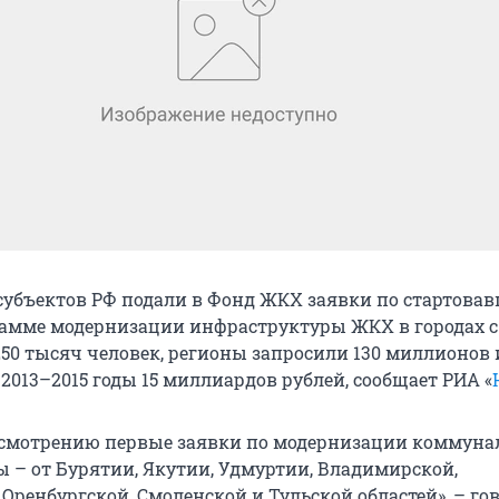
субъектов РФ подали в Фонд ЖКХ заявки по стартовав
рамме модернизации инфраструктуры ЖКХ в городах с
250 тысяч человек, регионы запросили 130 миллионов 
2013–2015 годы 15 миллиардов рублей, сообщает РИА «
ссмотрению первые заявки по модернизации коммуна
 – от Бурятии, Якутии, Удмуртии, Владимирской,
Оренбургской, Смоленской и Тульской областей», – го