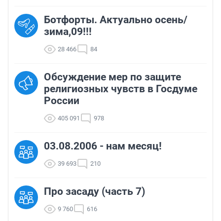
Ботфорты. Актуально осень/
зима,09!!!
28 466
84
Обсуждение мер по защите
религиозных чувств в Госдуме
России
405 091
978
03.08.2006 - нам месяц!
39 693
210
Про засаду (часть 7)
9 760
616