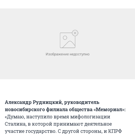
Александр Рудницкий, руководитель
новосибирского филиала общества «Мемориал»:
«Думаю, наступило время мифологизации
Сталина, в которой принимают деятельное
участие государство. С другой стороны, и КПРФ