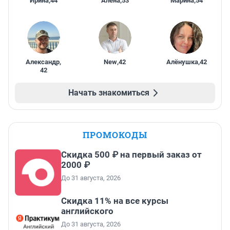
Ирина
,
44
Алена
,
53
Марина
,
54
Александр
,
New
,
42
Алёнушка
,
42
42
Начать знакомиться
ПРОМОКОДЫ
Скидка 500 ₽ на первый заказ от
2000 ₽
До 31 августа, 2026
Скидка 11% на все курсы
английского
До 31 августа, 2026