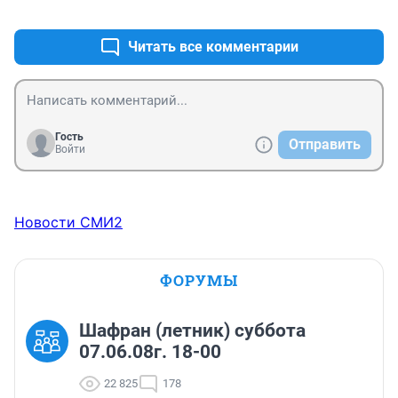
+0
–0
Читать все комментарии
Гость
Отправить
Войти
Новости СМИ2
ФОРУМЫ
Шафран (летник) суббота
07.06.08г. 18-00
22 825
178