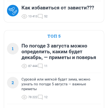
Как избавиться от зависти???
13 413
52
ТОП 5
По погоде 3 августа можно
1
определить, каким будет
декабрь, — приметы и поверья
87 444
11
Суровой или мягкой будет зима, можно
2
узнать по погоде 5 августа — важные
приметы
78 222
12