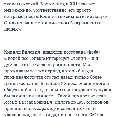
экономический. Кроме того, в XXI веке это
невозможно. Соответственно, это просто
безграмотность. Количество симпатизирующих
Сталину растет с количеством безграмотных
людей».
Кирилл Билевич, владелец ресторана «Коба»:
«Людей все больше интересует Сталин — и я
думаю, что все дело в цикличности. Мы
проживаем тот же период, который люди
проживали почти сто лет назад, только более
цивилизованно. В начале XX века очень много в
обществе было недовольных, и государству нужна
была сильная личность. Такой личностью стал
Иосиф Виссарионович. Вплоть до 1950-х годов он
проявил волю, характер и сделал то, что не
удавалось сделать ни до, ни после него. Сейчас