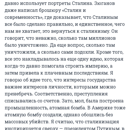
давно использует портреты Сталина. Зюганов
даже написал брошюру «Сталин и
современность», где доказывает, что Сталиным
все было сделано правильно, и единственное, чего
нам не хватает, это вернуться к сталинизму. Он
говорит, что неважно, сколько там миллионов
было уничтожено. Да еще вопрос, сколько там
уничтожили, а сколько сами подохли. Кроме того,
все это накладывалось на еще одну идею, которая
когда-то давно помогала строить империю, а
затем привела к плачевным последствиям. Я
говорю об идее того, что интересы государства
важнее интересов личности, которыми можно
пренебречь. Соответственно, преступления
списывались со счетов. Зато, мол, была построена
промышленность, атомная бомба. В Америке тоже
атомную бомбу создали, однако обошлись без
массовых убийств. Я считаю, что сталинизация
инспирируется сверху — президентом Путиным, в