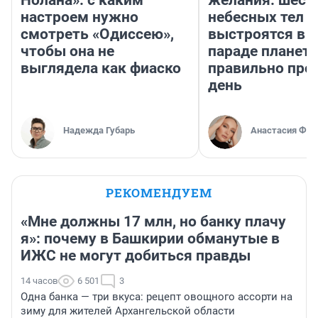
настроем нужно
небесных тел
смотреть «Одиссею»,
выстроятся в 
чтобы она не
параде планет 
выглядела как фиаско
правильно про
день
Надежда Губарь
Анастасия Фил
РЕКОМЕНДУЕМ
«Мне должны 17 млн, но банку плачу
я»: почему в Башкирии обманутые в
ИЖС не могут добиться правды
14 часов
6 501
3
Одна банка — три вкуса: рецепт овощного ассорти на
зиму для жителей Архангельской области