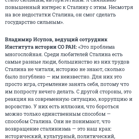
повышенный интерес к Сталину с этим. Несмотря
на все недостатки Сталина, он смог сделать
государство сильным».
Владимир Исупов, ведущий сотрудник
Института истории СО РАН:
«Это проблема
многослойная. Среди любителей Сталина есть
самые разные люди, большинство из них трудов
Сталина не читали, историю не знают, сколько
было погублено — им неизвестно. Для них это
просто игра, стремление занять себя, потому что
им попросту нечего делать. С другой стороны, это
реакция на современную ситуацию, коррупцию и
воровство. У них есть иллюзия, что бороться
можно только единственным способом —
способом Сталина. Они не понимают, что
возвращение сталинизма — это наш крах:
исторический, культурный, политический,