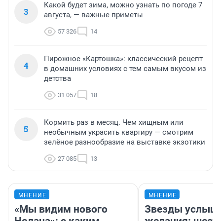
Какой будет зима, можно узнать по погоде 7
3
августа, — важные приметы
57 326
14
Пирожное «Картошка»: классический рецепт
4
в домашних условиях с тем самым вкусом из
детства
31 057
18
Кормить раз в месяц. Чем хищным или
5
необычным украсить квартиру — смотрим
зелёное разнообразие на выставке экзотики
27 085
13
МНЕНИЕ
МНЕНИЕ
«Мы видим нового
Звезды услыш
Нолана»: с каким
желания: шест