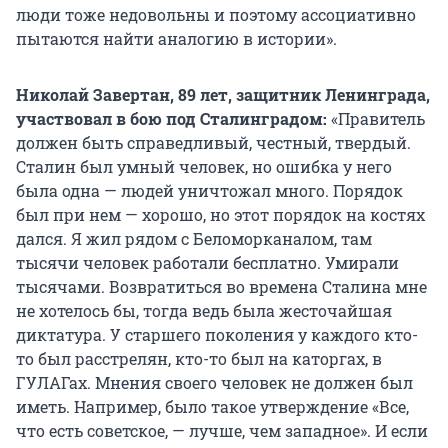
люди тоже недовольны и поэтому ассоциативно
пытаются найти аналогию в истории».
Николай Завертан, 89 лет, защитник Ленинграда,
участвовал в бою под Сталинградом:
«Правитель
должен быть справедливый, честный, твердый.
Сталин был умный человек, но ошибка у него
была одна — людей уничтожал много. Порядок
был при нем — хорошо, но этот порядок на костях
дался. Я жил рядом с Беломорканалом, там
тысячи человек работали бесплатно. Умирали
тысячами. Возвратиться во времена Сталина мне
не хотелось бы, тогда ведь была жесточайшая
диктатура. У старшего поколения у каждого кто-
то был расстрелян, кто-то был на каторгах, в
ГУЛАГах. Мнения своего человек не должен был
иметь. Например, было такое утверждение «Все,
что есть советское, — лучше, чем западное». И если