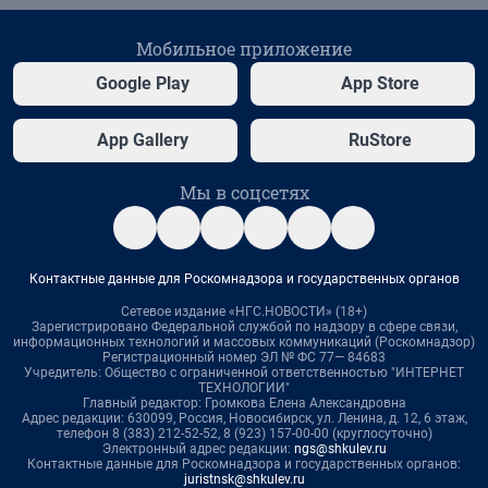
Мобильное приложение
Google Play
App Store
App Gallery
RuStore
Мы в соцсетях
Контактные данные для Роскомнадзора и государственных органов
Сетевое издание «НГС.НОВОСТИ» (18+)
Зарегистрировано Федеральной службой по надзору в сфере связи,
информационных технологий и массовых коммуникаций (Роскомнадзор)
Регистрационный номер ЭЛ № ФС 77— 84683
Учредитель: Общество с ограниченной ответственностью "ИНТЕРНЕТ
ТЕХНОЛОГИИ"
Главный редактор: Громкова Елена Александровна
Адрес редакции: 630099, Россия, Новосибирск, ул. Ленина, д. 12, 6 этаж,
телефон 8 (383) 212-52-52, 8 (923) 157-00-00 (круглосуточно)
Электронный адрес редакции:
ngs@shkulev.ru
Контактные данные для Роскомнадзора и государственных органов:
juristnsk@shkulev.ru