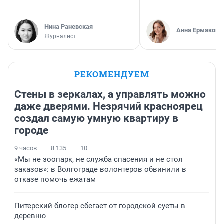
Нина Раневская
Анна Ермакова
Журналист
РЕКОМЕНДУЕМ
Стены в зеркалах, а управлять можно
даже дверями. Незрячий красноярец
создал самую умную квартиру в
городе
9 часов
8 135
10
«Мы не зоопарк, не служба спасения и не стол
заказов»: в Волгограде волонтеров обвинили в
отказе помочь ежатам
Питерский блогер сбегает от городской суеты в
деревню