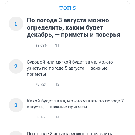
ТОП 5
По погоде 3 августа можно
1
определить, каким будет
декабрь, — приметы и поверья
88 036
11
Суровой или мягкой будет зима, можно
2
узнать по погоде 5 августа — важные
приметы
78 724
12
Какой будет зима, можно узнать по погоде 7
3
августа, — важные приметы
58 161
14
По погоде 8 августа можно определить,