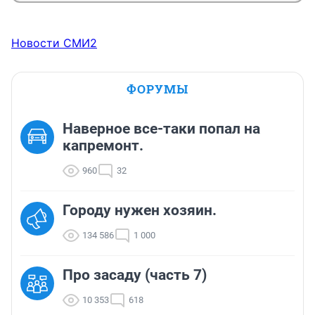
Новости СМИ2
ФОРУМЫ
Наверное все-таки попал на
капремонт.
960
32
Городу нужен хозяин.
134 586
1 000
Про засаду (часть 7)
10 353
618