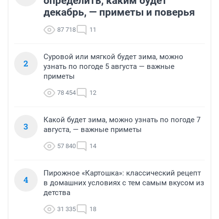
определить, каким будет
декабрь, — приметы и поверья
87 718
11
Суровой или мягкой будет зима, можно
2
узнать по погоде 5 августа — важные
приметы
78 454
12
Какой будет зима, можно узнать по погоде 7
3
августа, — важные приметы
57 840
14
Пирожное «Картошка»: классический рецепт
4
в домашних условиях с тем самым вкусом из
детства
31 335
18