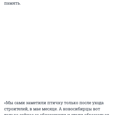
память.
«Мы сами заметили птичку только после ухода
строителей, в мае месяце. А новосибирцы вот
только сейчас ее обнаружили и стали обращаться