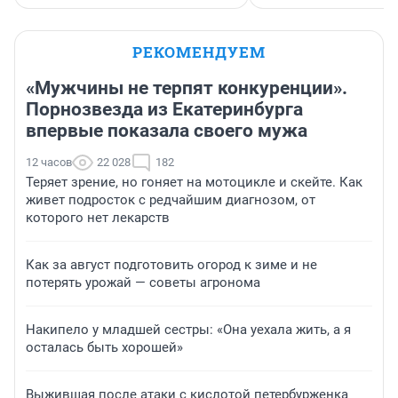
РЕКОМЕНДУЕМ
«Мужчины не терпят конкуренции».
Порнозвезда из Екатеринбурга
впервые показала своего мужа
12 часов
22 028
182
Теряет зрение, но гоняет на мотоцикле и скейте. Как
живет подросток с редчайшим диагнозом, от
которого нет лекарств
Как за август подготовить огород к зиме и не
потерять урожай — советы агронома
Накипело у младшей сестры: «Она уехала жить, а я
осталась быть хорошей»
Выжившая после атаки с кислотой петербурженка