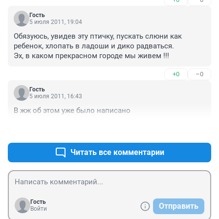
Гость
5 июля 2011, 19:04
Обязуюсь, увидев эту птичку, пускать слюни как 
ребенок, хлопать в ладоши и дико радваться.

Эх, в каком прекрасном городе мы живем !!!
+0
–0
Гость
5 июля 2011, 16:43
В жж об этом уже было написано
+0
–0
Читать все комментарии
Гость
Отправить
Войти