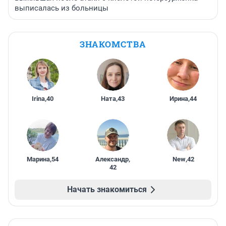
выписалась из больницы
ЗНАКОМСТВА
Irina
,
40
Ната
,
43
Ирина
,
44
Марина
,
54
Александр
,
New
,
42
42
Начать знакомиться