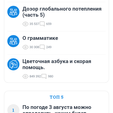
Дозор глобального потепления
(часть 5)
35 537
659
О грамматике
30 308
249
Цветочная азбука и скорая
помощь.
849 392
980
ТОП 5
По погоде 3 августа можно
1