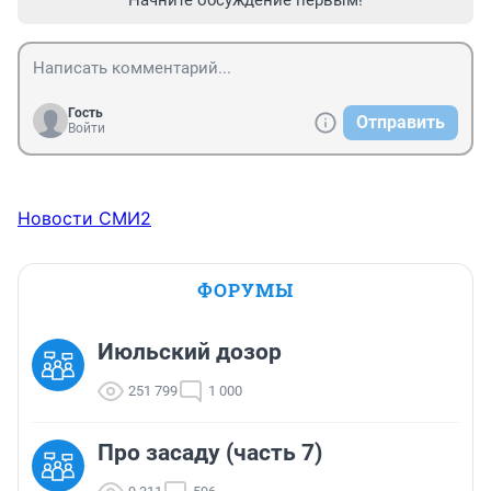
Начните обсуждение первым!
Гость
Отправить
Войти
Новости СМИ2
ФОРУМЫ
Июльский дозор
251 799
1 000
Про засаду (часть 7)