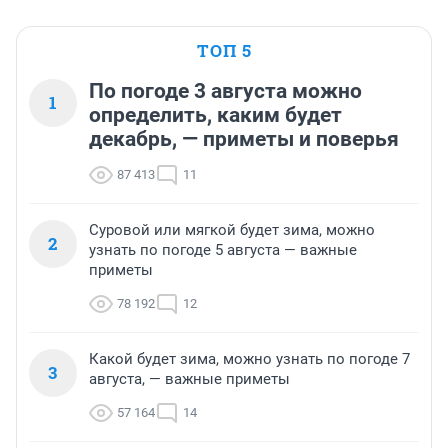
ТОП 5
По погоде 3 августа можно
1
определить, каким будет
декабрь, — приметы и поверья
87 413
11
Суровой или мягкой будет зима, можно
2
узнать по погоде 5 августа — важные
приметы
78 192
12
Какой будет зима, можно узнать по погоде 7
3
августа, — важные приметы
57 164
14