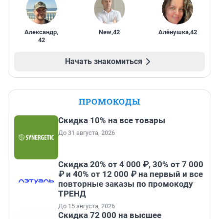
Александр
,
New
,
42
Алёнушка
,
42
42
Начать знакомиться
ПРОМОКОДЫ
Скидка 10% на все товары
До 31 августа, 2026
Скидка 20% от 4 000 ₽, 30% от 7 000
₽ и 40% от 12 000 ₽ на первый и все
повторные заказы по промокоду
ТРЕНД
До 15 августа, 2026
Скидка 72 000 на высшее