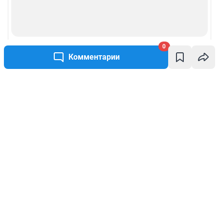
0
Комментарии
Написать комментарий