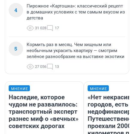
Пирожное «Картошка»: классический рецепт
4
в домашних условиях с тем самым вкусом из
детства
31 028
17
Кормить раз в месяц. Чем хищным или
5
необычным украсить квартиру — смотрим
зелёное разнообразие на выставке экзотики
27 056
13
МНЕНИЕ
МНЕНИЕ
Наследие, которое
«Нет некрасив
чудом не развалилось:
городов, есть
транспортный эксперт
недофинансиро
разнес миф о «вечных»
Путешественн
советских дорогах
проехали 2000
километров по 