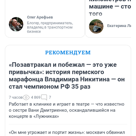
машине — стои
того
Олег Арефьев
Блогер, предприниматель,
Екатерина Лит
владелец в транспортном
бизнесе
РЕКОМЕНДУЕМ
«Позавтракал и побежал — это уже
привычка»: история пермского
марафонца Владимира Никитина — он
стал чемпионом РФ 35 раз
7 часов
4 869
7
Работает в клинике и играет в театре — что известно
о сестре Вани Дмитриенко, оскандалившейся на
концерте в «Лужниках»
«Он мне угрожает и портит жизнь»: москвич обвинил