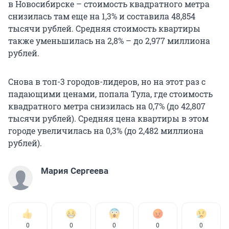
в Новосибирске – стоимость квадратного метра
снизилась там еще на 1,3% и составила 48,854
тысячи рублей. Средняя стоимость квартиры
также уменьшилась на 2,8% – до 2,977 миллиона
рублей.
Снова в топ-3 городов-лидеров, но на этот раз с
падающими ценами, попала Тула, где стоимость
квадратного метра снизилась на 0,7% (до 42,807
тысячи рублей). Средняя цена квартиры в этом
городе увеличилась на 0,3% (до 2,482 миллиона
рублей).
Мария Сергеева
0
0
0
0
0