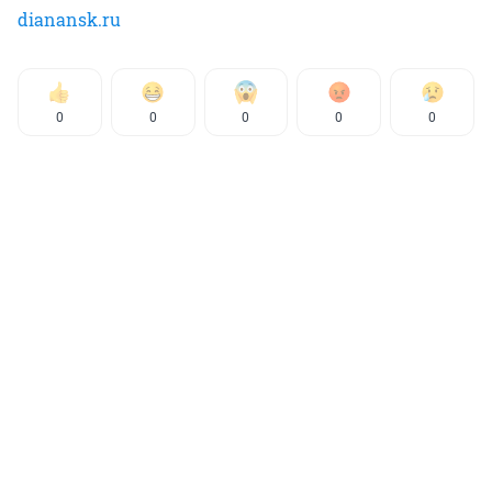
dianansk.ru
0
0
0
0
0