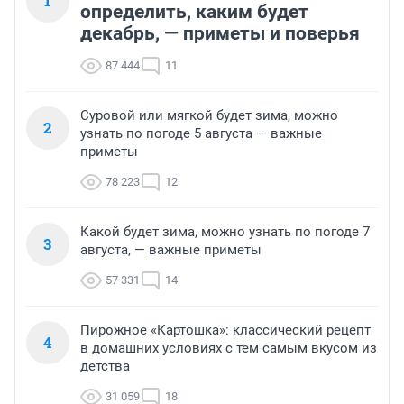
1
определить, каким будет
декабрь, — приметы и поверья
87 444
11
Суровой или мягкой будет зима, можно
2
узнать по погоде 5 августа — важные
приметы
78 223
12
Какой будет зима, можно узнать по погоде 7
3
августа, — важные приметы
57 331
14
Пирожное «Картошка»: классический рецепт
4
в домашних условиях с тем самым вкусом из
детства
31 059
18