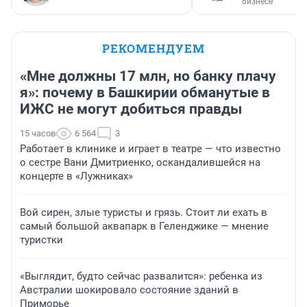
бизнесе
РЕКОМЕНДУЕМ
«Мне должны 17 млн, но банку плачу
я»: почему в Башкирии обманутые в
ИЖС не могут добиться правды
15 часов
6 564
3
Работает в клинике и играет в театре — что известно
о сестре Вани Дмитриенко, оскандалившейся на
концерте в «Лужниках»
Вой сирен, злые туристы и грязь. Стоит ли ехать в
самый большой аквапарк в Геленджике — мнение
туристки
«Выглядит, будто сейчас развалится»: ребенка из
Австралии шокировало состояние зданий в
Приморье