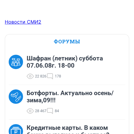
Новости СМИ2
ФОРУМЫ
Шафран (летник) суббота
07.06.08г. 18-00
22 826
178
Ботфорты. Актуально осень/
зима,09!!!
28 467
84
Кредитные карты. В каком