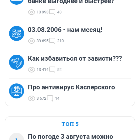
банке выгоднее и быстрее?
10 993
43
03.08.2006 - нам месяц!
39 695
210
Как избавиться от зависти???
13 414
52
Про антивирус Касперского
3 672
14
ТОП 5
По погоде 3 августа можно