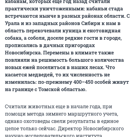
кабанам, которых еще год назад считали
практически уничтоженными: кабаньи стада
встречаются нынче в разных районах области. С
Урала и из западных районов Сибири к нам в
область перекочевали куница и енотовидная
собака, а соболя, доселе редкие гости в городе,
прописались в дачных пригородах
Новосибирска. Перемены в климате также
повлияли на решимость большого количества
новых ежей поселиться в наших лесах. Что
касается медведей, то их численность не
изменилась: по-прежнему 400–450 особей живут
на границе с Томской областью.
Считали животных еще в начале года, при
помощи метода зимнего маршрутного учета,
однако охотоведы свели результаты в единое
целое только сейчас. Директор Новосибирского
научно-исследовательского института