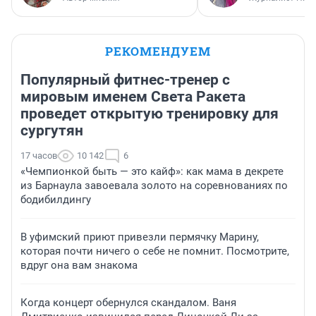
РЕКОМЕНДУЕМ
Популярный фитнес-тренер с
мировым именем Света Ракета
проведет открытую тренировку для
сургутян
17 часов
10 142
6
«Чемпионкой быть — это кайф»: как мама в декрете
из Барнаула завоевала золото на соревнованиях по
бодибилдингу
В уфимский приют привезли пермячку Марину,
которая почти ничего о себе не помнит. Посмотрите,
вдруг она вам знакома
Когда концерт обернулся скандалом. Ваня