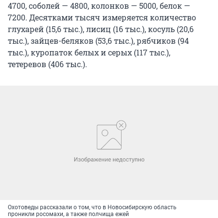
4700, соболей — 4800, колонков — 5000, белок —
7200. Десятками тысяч измеряется количество
глухарей (15,6 тыс.), лисиц (16 тыс.), косуль (20,6
тыс.), зайцев-беляков (53,6 тыс.), рябчиков (94
тыс.), куропаток белых и серых (117 тыс.),
тетеревов (406 тыс.).
Охотоведы рассказали о том, что в Новосибирскую область
проникли росомахи, а также полчища ежей