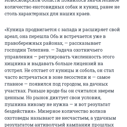
количество енотовидных собак и куниц, ранее не
столь характерных для наших краев.
«Куница продвигается с запада и расширяет свой
ареал, она перешла Обь и встречается уже в
правобережных районах, — рассказывает
господин Телепнев. — Задача охотничьего
управления — регулировать численность этого
хищника и выдавать больше лицензий на
отстрел. Не отстает от куницы и соболь, он стал
часто встречаться в зоне лесостепи и — самое
главное — появился под городом, на дачных
участках. Раньше вроде бы он считался зверем
ценным. Но рынок диктует свои условия,
пушнина никому не нужна — и вот результат
бездействия». Мизерное количество волков
охотоведы называют не несчастьем, а удачным
результатом антиволчьей кампании прошлых