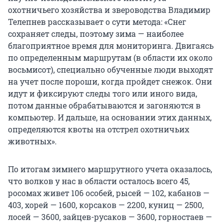
охотничьего хозяйства и звероводства Владимир
Телепнев рассказывает о сути метода: «Снег
сохраняет следы, поэтому зима — наиболее
благоприятное время для мониторинга. Двигаясь
по определенным маршрутам (в области их около
восьмисот), специально обученные люди выходят
на учет после пороши, когда пройдет снежок. Они
идут и фиксируют следы того или иного вида,
потом данные обрабатываются и загоняются в
компьютер. И дальше, на основании этих данных,
определяются квоты на отстрел охотничьих
животных».
По итогам зимнего маршрутного учета оказалось,
что волков у нас в области осталось всего 45,
росомах живет 106 особей, рысей — 102, кабанов —
403, хорей — 1600, корсаков — 2200, куниц — 2500,
лосей — 3600, зайцев-русаков — 3600, горностаев —