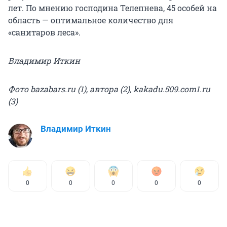
лет. По мнению господина Телепнева, 45 особей на
область — оптимальное количество для
«санитаров леса».
Владимир Иткин
Фото bazabars.ru (1), автора (2), kakadu.509.com1.ru
(3)
Владимир Иткин
0
0
0
0
0