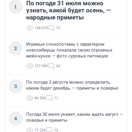
По погоде 31 июля можно
1
узнать, какой будет осень, —
народные приметы
158 075
15
Игривые слонопотамы с характером:
2
новосибирцы показали своих огромных
мейн-кунов — фото суровых питомцев
137 399
34
По погоде 3 августа можно определить,
3
каким будет декабрь, — приметы и поверья
86 556
11
Погода 30 июля укажет, каким ждать август —
4
поверья и приметы
77 220
13