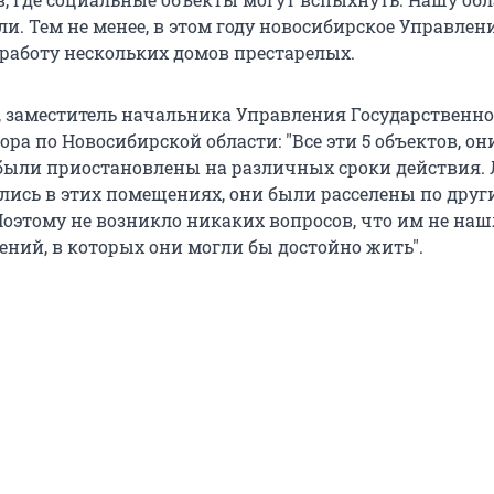
и. Тем не менее, в этом году новосибирское Управле
работу нескольких домов престарелых.
, заместитель начальника Управления Государственно
ра по Новосибирской области: "Все эти 5 объектов, он
были приостановлены на различных сроки действия. 
лись в этих помещениях, они были расселены по друг
оэтому не возникло никаких вопросов, что им не наш
ний, в которых они могли бы достойно жить".