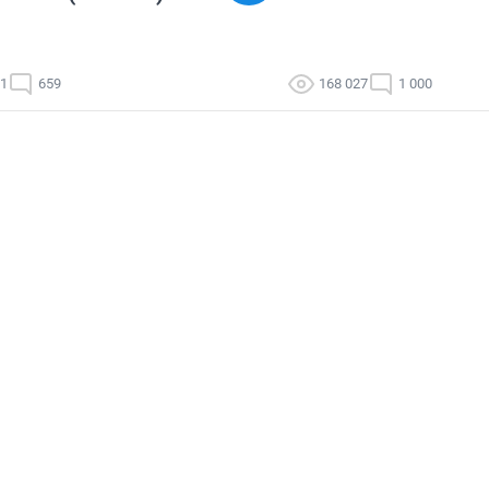
91
659
168 027
1 000