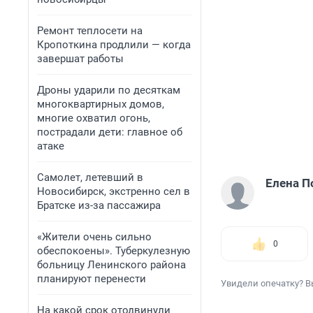
Ремонт теплосети на
Кропоткина продлили — когда
завершат работы
Дроны ударили по десяткам
многоквартирных домов,
многие охватил огонь,
пострадали дети: главное об
атаке
Самолет, летевший в
Елена П
Новосибирск, экстренно сел в
Братске из-за пассажира
«Жители очень сильно
0
обеспокоены». Туберкулезную
больницу Ленинского района
планируют перенести
Увидели опечатку? В
На какой срок отодвинули