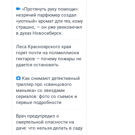
«Протянуть руку помощи»:
незрячий парфюмер создал
«уютный» аромат для тех, кому
страшно, — он уже увековечил
в духах Новосибирск
Леса Красноярского края
горят почти на полмиллиона
гектаров — почему пожары не
удается остановить
Как снимают детективный
триллер про «свинцового
маньяка» со звездами
сериалов: фото со съемок и
первые подробности
Врач предупредил о
смертельной опасности на
даче: что нельзя делать в саду