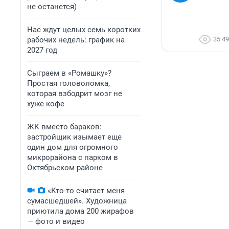
не останется)
Нас ждут целых семь коротких
рабочих недель: график на
35 4
2027 год
Сыграем в «Ромашку»?
Простая головоломка,
которая взбодрит мозг не
хуже кофе
ЖК вместо бараков:
застройщик изымает еще
один дом для огромного
микрорайона с парком в
Октябрьском районе
«Кто-то считает меня
сумасшедшей». Художница
приютила дома 200 жирафов
— фото и видео