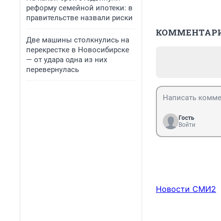
реформу семейной ипотеки: в
правительстве назвали риски
КОММЕНТАР
Две машины столкнулись на
перекрестке в Новосибирске
— от удара одна из них
перевернулась
Гость
Войти
Новости СМИ2