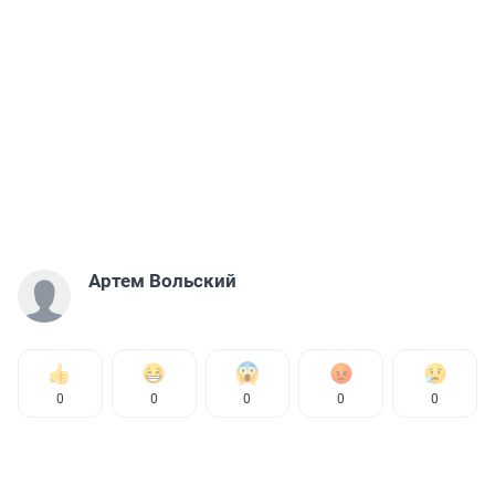
Артем Вольский
0
0
0
0
0