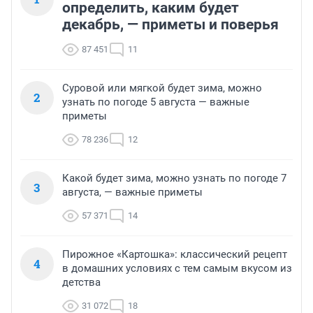
определить, каким будет
декабрь, — приметы и поверья
87 451
11
Суровой или мягкой будет зима, можно
2
узнать по погоде 5 августа — важные
приметы
78 236
12
Какой будет зима, можно узнать по погоде 7
3
августа, — важные приметы
57 371
14
Пирожное «Картошка»: классический рецепт
4
в домашних условиях с тем самым вкусом из
детства
31 072
18