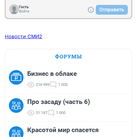
Гость
Отправить
Войти
Новости СМИ2
ФОРУМЫ
Бизнес в облаке
216 999
1 000
Про засаду (часть 6)
31 187
1 000
Красотой мир спасется