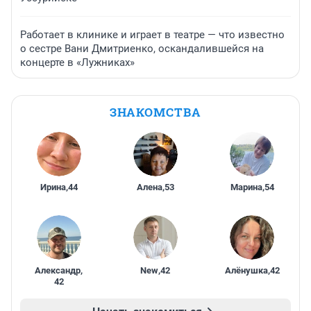
Работает в клинике и играет в театре — что известно
о сестре Вани Дмитриенко, оскандалившейся на
концерте в «Лужниках»
ЗНАКОМСТВА
Ирина
,
44
Алена
,
53
Марина
,
54
Александр
,
New
,
42
Алёнушка
,
42
42