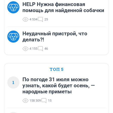
HELP Нужна финансовая
помощь для найденной собачки
4 534
25
Неудачный пристрой, что
делать?!
4 155
46
ТОП 5
По погоде 31 июля можно
1
узнать, какой будет осень, —
народные приметы
158 309
15