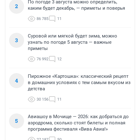
По погоде 3 августа можно определить,
2
каким будет декабрь, — приметы и поверья
86 785
11
Суровой или мягкой будет зима, можно
3
узнать по погоде 5 августа — важные
приметы
76 992
12
Пирожное «Картошка»: классический рецепт
4
в домашних условиях с тем самым вкусом из
детства
30 156
11
Авиашоу в Мочище — 2026: как добраться до
5
аэродрома, сколько стоят билеты и полная
программа фестиваля «Вива Авиа!»
27 187
50