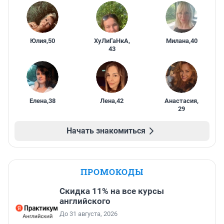
Юлия
,
50
ХуЛиГаНкА
,
Милана
,
40
43
Елена
,
38
Лена
,
42
Анастасия
,
29
Начать знакомиться
ПРОМОКОДЫ
Скидка 11% на все курсы
английского
До 31 августа, 2026