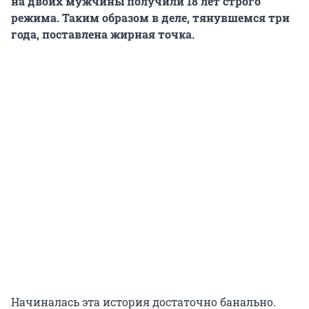
на двоих мужчины получили 18 лет строго
режима. Таким образом в деле, тянувшемся три
года, поставлена жирная точка.
Начиналась эта история достаточно банально.