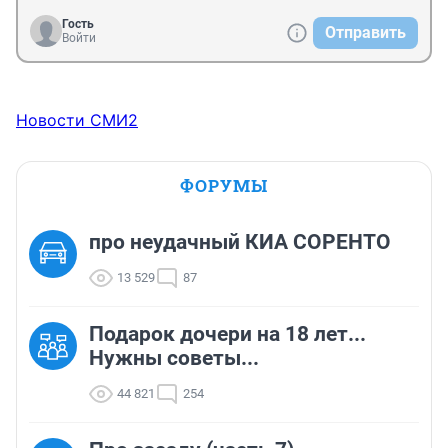
Гость
Отправить
Войти
Новости СМИ2
ФОРУМЫ
про неудачный КИА СОРЕНТО
13 529
87
Подарок дочери на 18 лет...
Нужны советы...
44 821
254