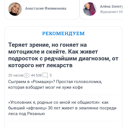
Алёна Золотух
Анастасия Филимонова
Журналист НГС
РЕКОМЕНДУЕМ
Теряет зрение, но гоняет на
мотоцикле и скейте. Как живет
подросток с редчайшим диагнозом, от
которого нет лекарств
20 часов
44 538
5
Сыграем в «Ромашку»? Простая головоломка,
которая взбодрит мозг не хуже кофе
«Уголовник я, родные со мной не общаются»: как
бывший «афганец» 30 лет живет в землянке посреди
леса под Рязанью