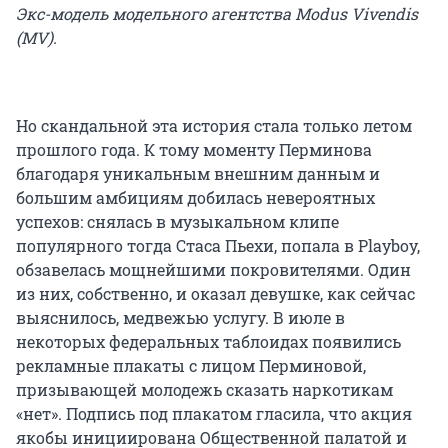
Экс-модель модельного агентства Modus Vivendis
(MV).
Но скандальной эта история стала только летом
прошлого года. К тому моменту Перминова
благодаря уникальным внешним данным и
большим амбициям добилась невероятных
успехов: снялась в музыкальном клипе
популярного тогда Стаса Пьехи, попала в Playboy,
обзавелась мощнейшими покровителями. Один
из них, собственно, и оказал девушке, как сейчас
выяснилось, медвежью услугу. В июле в
некоторых федеральных таблоидах появились
рекламные плакаты с лицом Перминовой,
призывающей молодежь сказать наркотикам
«нет». Подпись под плакатом гласила, что акция
якобы инициирована Общественной палатой и