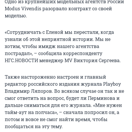
Одно из крупнейших модельных агентств России
Modus Vivendis разорвало контракт со своей
моделью.
«Сотрудничать с Еленой мы перестали, когда
узнали об этой неприятной истории. Мы не
хотим, чтобы имидж нашего агентства
пострадал», – сообщила корреспонденту
НГС.НОВОСТИ менеджер MV Виктория Сергеева.
Также настороженно настроен и главный
редактор российского издания журнала Playboy
Владимир Ляпоров. Во всяком случае он так и не
смог ответить на вопрос, будет ли Перминова и
дальше сниматься для его журнала. «Мне нужен
тайм-аут на полчаса», – сначала попросил он, а
потом и вовсе не смог найти время, чтобы
пообщаться на эту тему.