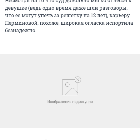
Несмотря на то что суд довольно мягко отнесся к
девушке (ведь одно время даже шли разговоры,
что ее могут упечь за решетку на 12 лет), карьеру
Перминовой, похоже, широкая огласка испортила
безнадежно.