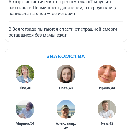
Автор фантастического трехтомника «Трилунье»
работала в Перми преподавателем, а первую книгу
написала на спор — ее история
В Волгограде пытаются спасти от страшной смерти
оставшихся без мамы ежат
ЗНАКОМСТВА
Irina
,
40
Ната
,
43
Ирина
,
44
Марина
,
54
Александр
,
New
,
42
42