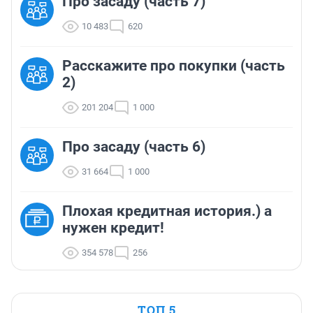
Про засаду (часть 7)
10 483
620
Расскажите про покупки (часть
2)
201 204
1 000
Про засаду (часть 6)
31 664
1 000
Плохая кредитная история.) а
нужен кредит!
354 578
256
ТОП 5