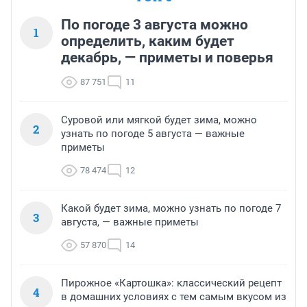
По погоде 3 августа можно
1
определить, каким будет
декабрь, — приметы и поверья
87 751
11
Суровой или мягкой будет зима, можно
2
узнать по погоде 5 августа — важные
приметы
78 474
12
Какой будет зима, можно узнать по погоде 7
3
августа, — важные приметы
57 870
14
Пирожное «Картошка»: классический рецепт
4
в домашних условиях с тем самым вкусом из