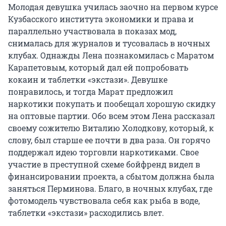
Молодая девушка училась заочно на первом курсе
Кузбасского института экономики и права и
параллельно участвовала в показах мод,
снималась для журналов и тусовалась в ночных
клубах. Однажды Лена познакомилась с Маратом
Карапетовым, который дал ей попробовать
кокаин и таблетки «экстази». Девушке
понравилось, и тогда Марат предложил
наркотики покупать и пообещал хорошую скидку
на оптовые партии. Обо всем этом Лена рассказал
своему сожителю Виталию Холодкову, который, к
слову, был старше ее почти в два раза. Он горячо
поддержал идею торговли наркотиками. Свое
участие в преступной схеме бойфренд видел в
финансировании проекта, а сбытом должна была
заняться Перминова. Благо, в ночных клубах, где
фотомодель чувствовала себя как рыба в воде,
таблетки «экстази» расходились влет.