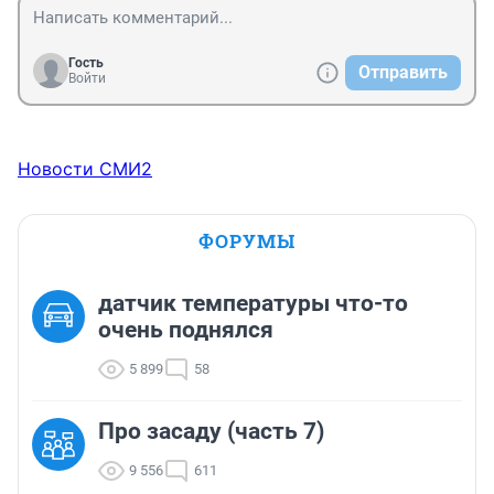
Гость
Отправить
Войти
Новости СМИ2
ФОРУМЫ
датчик температуры что-то
очень поднялся
5 899
58
Про засаду (часть 7)
9 556
611