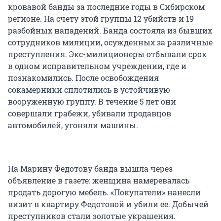
кровавой банды за последние годы в Сибирском
регионе. На счету этой группы 12 убийств и 19
разбойных нападений. Банда состояла из бывших
сотрудников милиции, осужденных за различные
преступления. Экс-милиционеры отбывали срок
в одном исправительном учреждении, где и
познакомились. После освобождения
сокамерники сплотились в устойчивую
вооруженную группу. В течение 5 лет они
совершали грабежи, убивали продавцов
автомобилей, угоняли машины.
На Марину Федотову банда вышла через
объявление в газете: женщина намеревалась
продать дорогую мебель. «Покупатели» нанесли
визит в квартиру Федотовой и убили ее. Добычей
преступников стали золотые украшения.