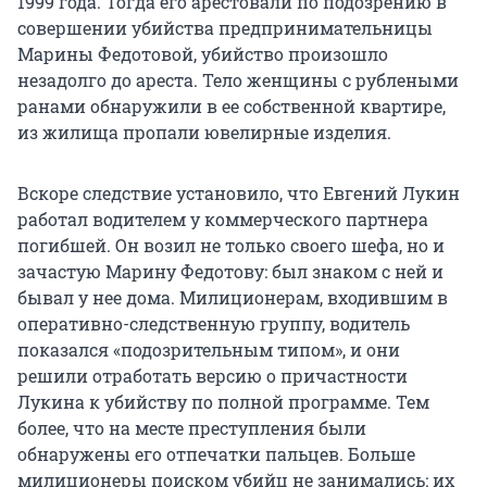
1999 года. Тогда его арестовали по подозрению в
совершении убийства предпринимательницы
Марины Федотовой, убийство произошло
незадолго до ареста. Тело женщины с рублеными
ранами обнаружили в ее собственной квартире,
из жилища пропали ювелирные изделия.
Вскоре следствие установило, что Евгений Лукин
работал водителем у коммерческого партнера
погибшей. Он возил не только своего шефа, но и
зачастую Марину Федотову: был знаком с ней и
бывал у нее дома. Милиционерам, входившим в
оперативно-следственную группу, водитель
показался «подозрительным типом», и они
решили отработать версию о причастности
Лукина к убийству по полной программе. Тем
более, что на месте преступления были
обнаружены его отпечатки пальцев. Больше
милиционеры поиском убийц не занимались: их