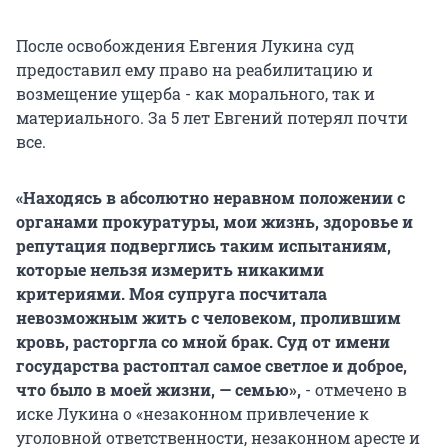
После освобождения Евгения Лукина суд
предоставил ему право на реабилитацию и
возмещение ущерба - как морального, так и
материального. За 5 лет Евгений потерял почти
все.
«Находясь в абсолютно неравном положении с
органами прокуратуры, мои жизнь, здоровье и
репутация подверглись таким испытаниям,
которые нельзя измерить никакими
критериями. Моя супруга посчитала
невозможным жить с человеком, пролившим
кровь, расторгла со мной брак. Суд от имени
государства растоптал самое светлое и доброе,
что было в моей жизни, — семью»,
- отмечено в
иске Лукина о «незаконном привлечение к
уголовной ответственности, незаконном аресте и