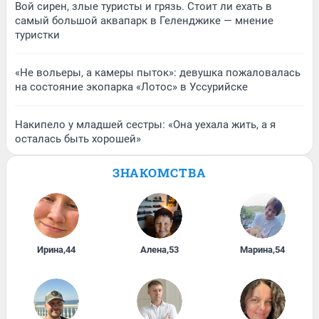
Вой сирен, злые туристы и грязь. Стоит ли ехать в
самый большой аквапарк в Геленджике — мнение
туристки
«Не вольеры, а камеры пыток»: девушка пожаловалась
на состояние экопарка «Лотос» в Уссурийске
Накипело у младшей сестры: «Она уехала жить, а я
осталась быть хорошей»
ЗНАКОМСТВА
Ирина
,
44
Алена
,
53
Марина
,
54