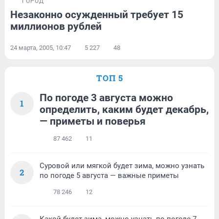
ГОРОД
Незаконно осужденный требует 15
миллионов рублей
24 марта, 2005, 10:47
5 227
48
ТОП 5
По погоде 3 августа можно
1
определить, каким будет декабрь,
— приметы и поверья
87 462
11
Суровой или мягкой будет зима, можно узнать
2
по погоде 5 августа — важные приметы
78 246
12
Какой будет зима, можно узнать по погоде 7