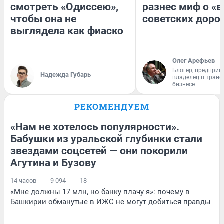
смотреть «Одиссею»,
разнес миф о «
чтобы она не
советских доро
выглядела как фиаско
Олег Арефьев
Блогер, предприн
Надежда Губарь
владелец в тран
бизнесе
РЕКОМЕНДУЕМ
«Нам не хотелось популярности».
Бабушки из уральской глубинки стали
звездами соцсетей — они покорили
Агутина и Бузову
14 часов
9 094
18
«Мне должны 17 млн, но банку плачу я»: почему в
Башкирии обманутые в ИЖС не могут добиться правды