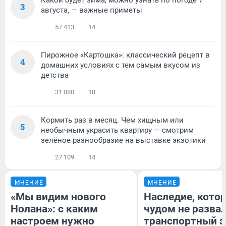
3
августа, — важные приметы
57 413
14
Пирожное «Картошка»: классический рецепт в
4
домашних условиях с тем самым вкусом из
детства
31 080
18
Кормить раз в месяц. Чем хищным или
5
необычным украсить квартиру — смотрим
зелёное разнообразие на выставке экзотики
27 109
14
МНЕНИЕ
МНЕНИЕ
«Мы видим нового
Наследие, кото
Нолана»: с каким
чудом не разва
настроем нужно
транспортный э