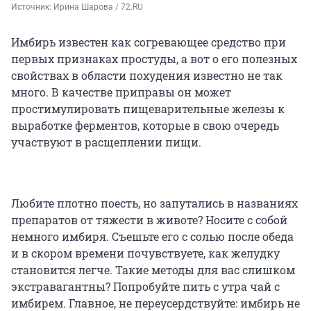
Источник: 
Ирина Шарова / 72.RU
Имбирь известен как согревающее средство при
первых признаках простуды, а вот о его полезных
свойствах в области похудения известно не так
много. В качестве приправы он может
простимулировать пищеварительные железы к
выработке ферментов, которые в свою очередь
участвуют в расщеплении пищи.
Любите плотно поесть, но запутались в названиях
препаратов от тяжести в животе? Носите с собой
немного имбиря. Съешьте его с солью после обеда
и в скором времени почувствуете, как желудку
становится легче. Такие методы для вас слишком
экстравагантны? Попробуйте пить с утра чай с
имбирем. Главное, не переусердствуйте: имбирь не