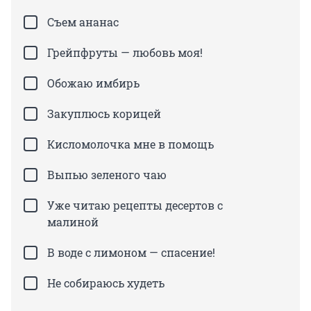
Съем ананас
Грейпфруты — любовь моя!
Обожаю имбирь
Закуплюсь корицей
Кисломолочка мне в помощь
Выпью зеленого чаю
Уже читаю рецепты десертов с
малиной
В воде с лимоном — спасение!
Не собираюсь худеть