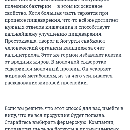
полезных бактерий — в этом их основное
свойство. Хотя большая часть теряется при
процессе пищеварения, что-то всё же достигает
нужных отделов кишечника и способствует
дальнейшему улучшению пищеварения.
Простокваша, творог и йогурты снабжают
человеческий организм кальцием за счет
кальцитриола. Этот же гормон избавляет клетки
от вредных жиров. В молочной сыворотке
содержится молочный протеин. Он ускоряет
жировой метаболизм, из-за чего усиливается
расходование жировой прослойки.
Если вы решите, что этот способ для вас, имейте в
виду, что не вся продукция будет полезна.
Старайтесь выбирать фермерскую. Компании,
производящие те же йогурты в промышленных