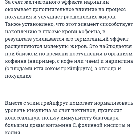
За счет желчегонного эффекта нарингин
оказывает дополнительное влияние на процесс
похудения и улучшает расщепление жиров.
Также установлено, что этот элемент способствует
накоплению в плазме крови кофеина, в
результате усиливается его термогенный эффект,
расщепляются молекулы жиров. Это наблюдается
при близком по времени поступлении в организм
кофеина (например, с кофе или чаем) и нарингина
(с плодами или соком грейпфрута), а отсюда и
похудение.
Вместе с этим грейпфрут помогает нормализовать
уровень инсулина за счет пектинов, приносит
колоссальную пользу иммунитету благодаря
большим дозам витамина C, фолиевой кислоты и
калия.