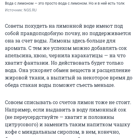
Вода с лимоном — это просто вода с лимоном. Но и в ней есть толк
Источник: 
NGS.RU
Советы похудеть на лимонной воде имеют под
собой правдоподобную почву, но поддерживается
она за счет воды. Лимоны здесь больше для
аромата. С тем же успехом можно добавлять сок
апельсина, хвою, чернила каракатицы — на что
хватит фантазии. Но действовать будет только
вода. Она ускоряет обмен веществ и расщепление
жировой ткани, а выпитый за некоторое время до
обеда стакан воды поможет съесть меньше.
Совсем списывать со счетов лимон тоже не стоит.
Например, если выдавить в воду лимонный сок
(не переусердствуйте — хватит и половины
цитрусового) и заменить таким напитком чашку
кофе с миндальным сиропом, в нем, конечно,