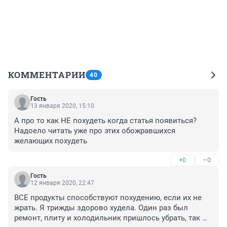
КОММЕНТАРИИ
40
Гость
13 января 2020, 15:10
А про то как НЕ похудеть когда статья появиться?

Надоело читать уже про этих обожравшихся 
желающих похудеть
+0
–0
Гость
12 января 2020, 22:47
ВСЕ продукты способствуют похудению, если их не 
жрать. Я трижды здорово худела. Один раз был 
ремонт, плиту и холодильник пришлось убрать, так 