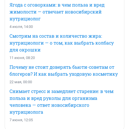
Ягода с оговорками: в чем польза и вред
жимолости — отвечает новосибирский
нутрициолог
4 июля, 14:00
Смотрим на состав и количество жира:
нутрициологи — о том, как выбрать колбасу
для окрошки
11 июня, 08:20
Почему не стоит доверять бьюти-советам от
блогеров? И как выбрать уходовую косметику
22 мая, 00:00
Снимает стресс и замедляет старение: в чем
польза и вред руколы для организма
человека — ответ новосибирского
нутрициолога
7 июня, 12:05