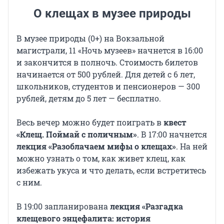
О клещах в музее природы
В музее природы (0+) на Вокзальной
магистрали, 11 «Ночь музеев» начнется в 16:00
и закончится в полночь. Стоимость билетов
начинается от 500 рублей. Для детей с 6 лет,
школьников, студентов и пенсионеров — 300
рублей, детям до 5 лет — бесплатно.
Весь вечер можно будет поиграть в
квест
«Клещ. Поймай с поличным»
. В 17:00 начнется
лекция «Разоблачаем мифы о клещах»
. На ней
можно узнать о том, как живет клещ, как
избежать укуса и что делать, если встретитесь
с ним.
В 19:00 запланирована
лекция «Разгадка
клещевого энцефалита: история