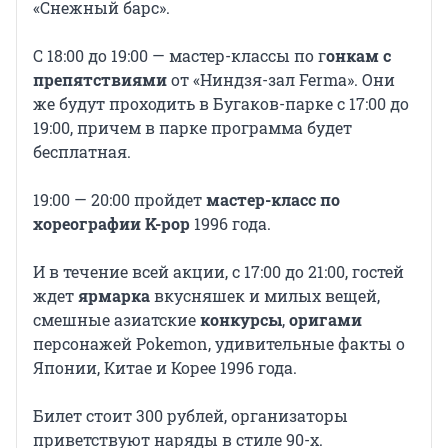
«Снежный барс».
С 18:00 до 19:00 — мастер-классы по г
онкам с
препятствиями
от «Ниндзя-зал Ferma». Они
же будут проходить в Бугаков-парке с 17:00 до
19:00, причем в парке программа будет
бесплатная.
19:00 — 20:00 пройдет
мастер-класс по
хореографии K-pop
1996 года.
И в течение всей акции, с 17:00 до 21:00, гостей
ждет
ярмарка
вкусняшек и милых вещей,
смешные азиатские
конкурсы
,
оригами
персонажей Pokemon, удивительные факты о
Японии, Китае и Корее 1996 года.
Билет стоит 300 рублей, организаторы
приветствуют наряды в стиле 90-х.