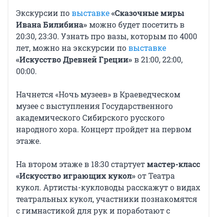
Экскурсии по
выставке
«Сказочные миры
Ивана Билибина»
можно будет посетить в
20:30, 23:30. Узнать про вазы, которым по 4000
лет, можно на экскурсии по
выставке
«Искусство Древней Греции»
в 21:00, 22:00,
00:00.
Начнется «Ночь музеев» в Краеведческом
музее с выступления Государственного
академического Сибирского русского
народного хора. Концерт пройдет на первом
этаже.
На втором этаже в 18:30 стартует
мастер-класс
«Искусство играющих кукол»
от Театра
кукол. Артисты-кукловоды расскажут о видах
театральных кукол, участники познакомятся
с гимнастикой для рук и поработают с