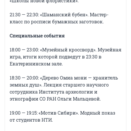
«Школы новой флористики».
21:30 — 22:30: «Шаманский бубен». Мастер-
класс по росписи бумажных заготовок.
Специальные события
18:00 — 23:00: «Музейный кроссворд». Музейная
игра, итоги которой подведут в 23:30 в
Екатерининском зале.
18:30 — 20:00: «Дерево Омиа мони — хранитель
земных душ». Лекция старшего научного
сотрудника Института археологии и
этнографии СО РАН Ольги Мальцевой.
19:00 — 19:15: «Мотив Сибири». Модный показ
от студентов НТИ.