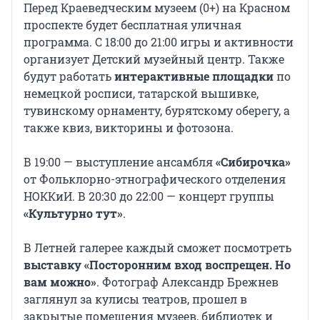
Перед Краеведческим музеем (0+) на Красном
проспекте будет бесплатная уличная
программа. С 18:00 до 21:00 игры и активности
организует Детский музейный центр. Также
будут работать
интерактивные площадки
по
немецкой росписи, татарской вышивке,
тувинскому орнаменту, бурятскому оберегу, а
также квиз, викторины и фотозона.
В 19:00 — выступление ансамбля
«Сибирочка»
от Фольклорно-этнографического отделения
НОККиИ. В 20:30 до 22:00 — концерт группы
«Культурно тут»
.
В Летней галерее каждый сможет посмотреть
выставку «Посторонним вход воспрещен. Но
вам можно»
. Фотограф Александр Брежнев
заглянул за кулисы театров, прошел в
закрытые помещения музеев, библиотек и