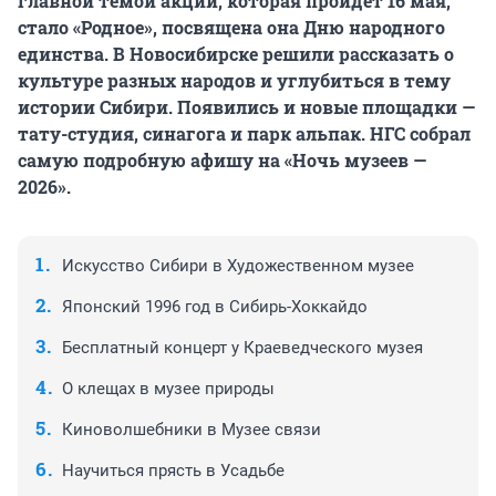
главной темой акции, которая пройдет 16 мая,
стало «Родное», посвящена она Дню народного
единства. В Новосибирске решили рассказать о
культуре разных народов и углубиться в тему
истории Сибири. Появились и новые площадки —
тату-студия, синагога и парк альпак. НГС собрал
самую подробную афишу на «Ночь музеев —
2026».
Искусство Сибири в Художественном музее
Японский 1996 год в Сибирь-Хоккайдо
Бесплатный концерт у Краеведческого музея
О клещах в музее природы
Киноволшебники в Музее связи
Научиться прясть в Усадьбе