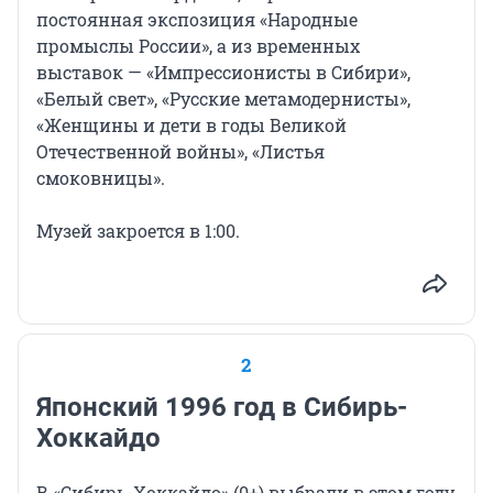
постоянная экспозиция «Народные
промыслы России», а из временных
выставок — «Импрессионисты в Сибири»,
«Белый свет», «Русские метамодернисты»,
«Женщины и дети в годы Великой
Отечественной войны», «Листья
смоковницы».
Музей закроется в 1:00.
2
Японский 1996 год в Сибирь-
Хоккайдо
В «Сибирь-Хоккайдо» (0+) выбрали в этом году