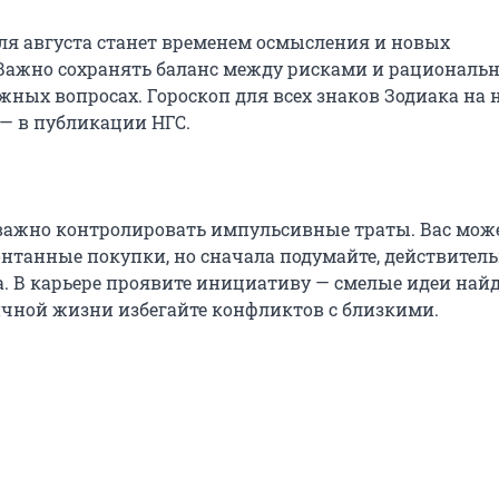
ля августа станет временем осмысления и новых
Важно сохранять баланс между рисками и рациональн
жных вопросах. Гороскоп для всех знаков Зодиака на 
а — в публикации НГС.
 важно контролировать импульсивные траты. Вас мож
онтанные покупки, но сначала подумайте, действитель
. В карьере проявите инициативу — смелые идеи най
ичной жизни избегайте конфликтов с близкими.