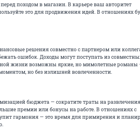
перед походом в магазин. В карьере ваш авторитет
пользуйте это для продвижения идей. В отношениях бу
.
ансовые решения совместно с партнером или колле
бежать ошибок. Доходы могут поступать из совместны
чной жизни возможны яркие, но мимолетные романы
моментом, но без излишней вовлеченности.
мизацией бюджета — сократите траты на развлечения
ьшие премии или бонусы на работе. В отношениях с
упит гармония — это время для примирения и плани
о.