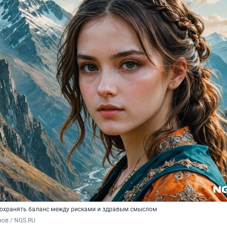
охранять баланс между рисками и здравым смыслом
ов / NGS.RU