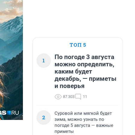
ТОП 5
По погоде 3 августа
1
можно определить,
каким будет
декабрь, — приметы
и поверья
87 303
11
Суровой или мягкой будет
2
зима, можно узнать по
погоде 5 августа — важные
приметы