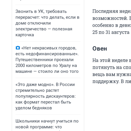
Последняя неде
Звонить в УК, требовать
перерасчет: что делать, если в
возможностей. 
доме отключили
особенно в дене
электричество — полезная
25 по 31 август
карточка
Овен
«Нет некрасивых городов,
есть недофинансированные».
Путешественники проехали
На этой неделе
2000 километров по Уралу на
потянуть на сп
машине — стоило ли оно того
вещь вам нужна
поддержку. В л
«Это даже модно». В России
стремительно растет
популярность дискаунтеров:
как формат перестал быть
уделом бедняков
Школьники начнут учиться по
новой программе: что