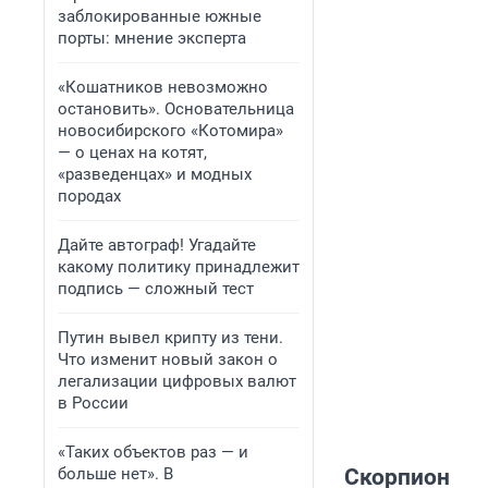
заблокированные южные
порты: мнение эксперта
«Кошатников невозможно
остановить». Основательница
новосибирского «Котомира»
— о ценах на котят,
«разведенцах» и модных
породах
Дайте автограф! Угадайте
какому политику принадлежит
подпись — сложный тест
Путин вывел крипту из тени.
Что изменит новый закон о
легализации цифровых валют
в России
«Таких объектов раз — и
больше нет». В
Скорпион