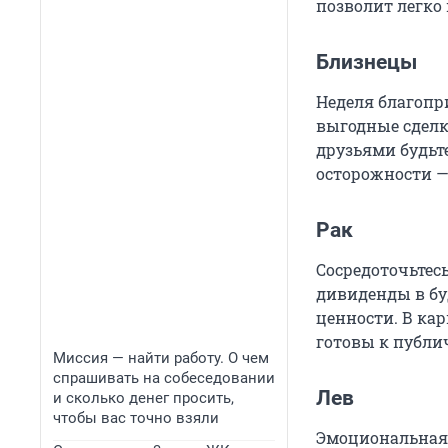
позволит легко
Близнецы
Неделя благопр
выгодные сделк
друзьями будьт
осторожности —
Рак
Сосредоточьтесь
дивиденды в бу
ценности. В ка
готовы к публ
Миссия — найти работу. О чем
спрашивать на собеседовании
Лев
и сколько денег просить,
чтобы вас точно взяли
Эмоциональная 