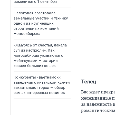
изменится с 1 сентября
Налоговая арестовала
земельные участки и технику
одной из крупнейших
строительных компаний
Новосибирска
«Жмурясь от счастья, лакала
суп из кастрюли». Как
новосибирцы уживаются с
мейн-кунами — истории
хозяев больших кошек
Конкуренты «вьетнамок»:
Телец
заведения с китайской кухней
захватывают город — обзор
Вас ждет прекр
самых интересных новинок
неожиданные по
за надежность 
романтическими