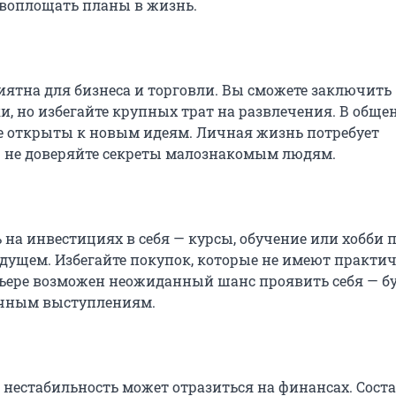
 воплощать планы в жизнь.
иятна для бизнеса и торговли. Вы сможете заключить
и, но избегайте крупных трат на развлечения. В обще
е открыты к новым идеям. Личная жизнь потребует
 не доверяйте секреты малознакомым людям.
 на инвестициях в себя — курсы, обучение или хобби 
дущем. Избегайте покупок, которые не имеют практи
рьере возможен неожиданный шанс проявить себя — бу
ичным выступлениям.
нестабильность может отразиться на финансах. Сост