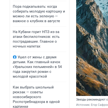
Пора подкапывать: когда
собирать молодую картошку и
можно ли есть зеленую —
важное о клубнях в августе
На Кубани горит НПЗ из-за
атаки беспилотников: есть
пострадавшие. Главное о
ночных налетах
Ушел от жены с двумя
детьми. Как главный качок
«Уральских пельменей» в 54
года закрутил роман с
молодой красоткой
Как выбрать школьный
рюкзак — советы
новосибирского
Звезды рекомендуют с
Роспотребнадзора в одной
Источник: 
Егор Сафрон
картинке