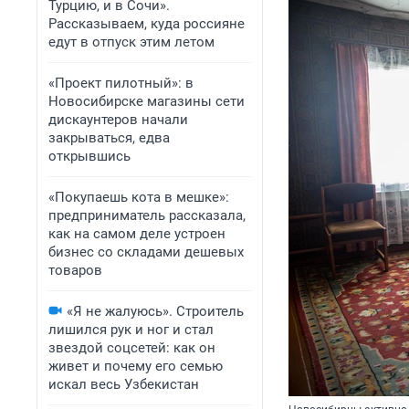
Турцию, и в Сочи».
Рассказываем, куда россияне
едут в отпуск этим летом
«Проект пилотный»: в
Новосибирске магазины сети
дискаунтеров начали
закрываться, едва
открывшись
«Покупаешь кота в мешке»:
предприниматель рассказала,
как на самом деле устроен
бизнес со складами дешевых
товаров
«Я не жалуюсь». Строитель
лишился рук и ног и стал
звездой соцсетей: как он
живет и почему его семью
искал весь Узбекистан