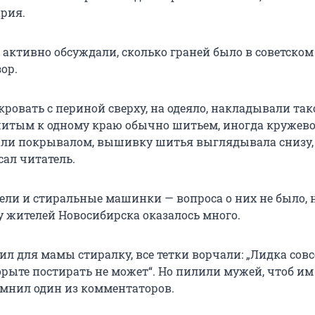
рия.
 активно обсуждали, сколько граней было в советском
зор.
 кровать с периной сверху, на одеяло, накладывали так
шитым к одному краю обычно шитьем, иногда кружево
али покрывалом, вышивку шитья выглядывала снизу,
сал читатель.
ели и стиральные машинки — вопроса о них не было, 
 жителей Новосибирска оказалось много.
ил для мамы стиралку, все тетки ворчали: „Лидка сов
орыте постирать не может“. Но пилили мужей, чтоб им
омнил один из комментаторов.