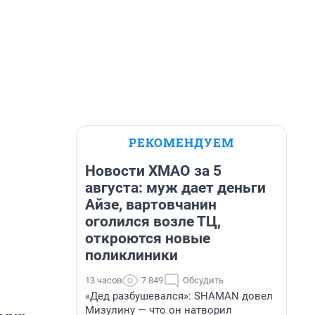
РЕКОМЕНДУЕМ
Новости ХМАО за 5
августа: муж дает деньги
Айзе, вартовчанин
оголился возле ТЦ,
откроются новые
поликлиники
13 часов
7 849
Обсудить
«Дед разбушевался»: SHAMAN довел
Мизулину — что он натворил