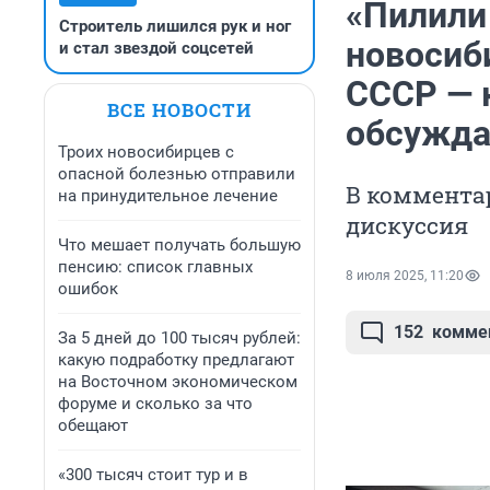
«Пилили
Строитель лишился рук и ног
новосиб
и стал звездой соцсетей
СССР — 
ВСЕ НОВОСТИ
обсужда
Троих новосибирцев с
опасной болезнью отправили
В комментар
на принудительное лечение
дискуссия
Что мешает получать большую
пенсию: список главных
8 июля 2025, 11:20
ошибок
152
комме
За 5 дней до 100 тысяч рублей:
какую подработку предлагают
на Восточном экономическом
форуме и сколько за что
обещают
«300 тысяч стоит тур и в