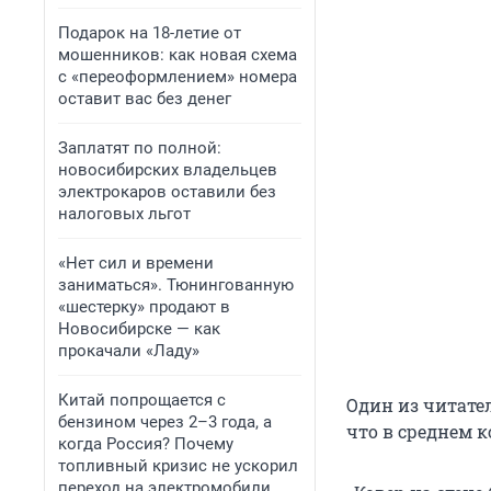
Подарок на 18-летие от
мошенников: как новая схема
с «переоформлением» номера
оставит вас без денег
Заплатят по полной:
новосибирских владельцев
электрокаров оставили без
налоговых льгот
«Нет сил и времени
заниматься». Тюнингованную
«шестерку» продают в
Новосибирске — как
прокачали «Ладу»
Китай попрощается с
Один из читате
бензином через 2–3 года, а
что в среднем к
когда Россия? Почему
топливный кризис не ускорил
переход на электромобили