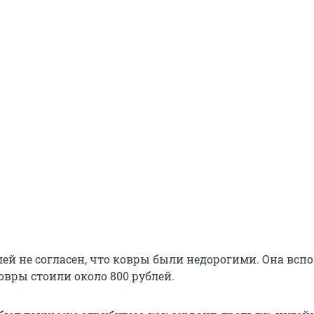
лей не согласен, что ковры были недорогими. Она всп
овры стоили около 800 рублей.