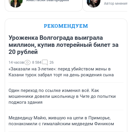
Автор мнения
РЕКОМЕНДУЕМ
Уроженка Волгограда выиграла
миллион, купив лотерейный билет за
20 рублей
14 часов
8 584
26
«Заказали на 3-летие»: перед убийством жены в
Казани турок забрал торт на день рождения сына
Один переход по ссылке изменил всё. Как
мошенники довели школьницу в Чите до попытки
поджога здания
Медведицу Майю, жившую на цепи в Приморье,
познакомили с гималайским медведем Фиником