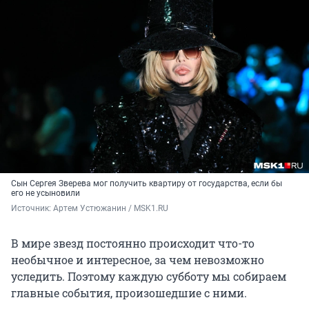
Сын Сергея Зверева мог получить квартиру от государства, если бы
его не усыновили
Источник: 
Артем Устюжанин / MSK1.RU
В мире звезд постоянно происходит что-то
необычное и интересное, за чем невозможно
уследить. Поэтому каждую субботу мы собираем
главные события, произошедшие с ними.