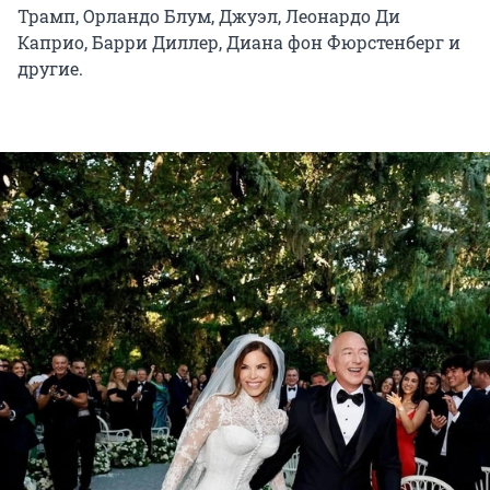
Трамп, Орландо Блум, Джуэл, Леонардо Ди
Каприо, Барри Диллер, Диана фон Фюрстенберг и
другие.