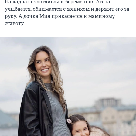
На кадрах счастливая и беременная Агата
улыбается, обнимается с женихом и держит его за
руку. А дочка Мия прикасается к маминому
животу.