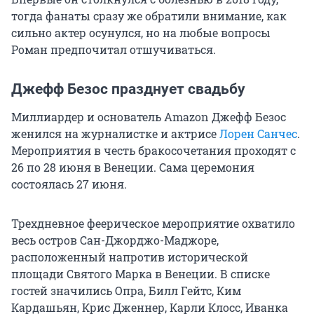
тогда фанаты сразу же обратили внимание, как
сильно актер осунулся, но на любые вопросы
Роман предпочитал отшучиваться.
Джефф Безос празднует свадьбу
Миллиардер и основатель Amazon Джефф Безос
женился на журналистке и актрисе
Лорен Санчес
.
Мероприятия в честь бракосочетания проходят с
26 по 28 июня в Венеции. Сама церемония
состоялась 27 июня.
Трехдневное феерическое мероприятие охватило
весь остров Сан-Джорджо-Маджоре,
расположенный напротив исторической
площади Святого Марка в Венеции. В списке
гостей значились Опра, Билл Гейтс, Ким
Кардашьян, Крис Дженнер, Карли Клосс, Иванка