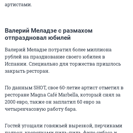
артистами.
Валерий Меладзе с размахом
отпраздновал юбилей
Валерий Меладзе потратил более миллиона
рублей на празднование своего юбилея в
Испании. Специально для торжества пришлось
закрыть ресторан.
По данным SHOT, свое 60-летие артист отметил в
ресторане Magna Café Marbella, который снял за
2000 евро, также он заплатил 60 евро за
четырехчасовую работу бара.
Гостей угощали говяжьей вырезкой, перчиками
падрон, креветками пиль-пиль, филе сибаса и