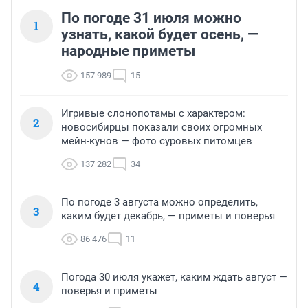
По погоде 31 июля можно
1
узнать, какой будет осень, —
народные приметы
157 989
15
Игривые слонопотамы с характером:
2
новосибирцы показали своих огромных
мейн-кунов — фото суровых питомцев
137 282
34
По погоде 3 августа можно определить,
3
каким будет декабрь, — приметы и поверья
86 476
11
Погода 30 июля укажет, каким ждать август —
4
поверья и приметы