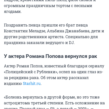
огромным праздничным тортом с лесными
ягодами.
Поздравить певца пришли его брат певца
Константин Меладзе, Альбина Джанабаева, дети и
другие родственники артиста. Специально для
праздника заказали ведущего и DJ.
У актера Романа Попова вернулся рак
Актер Роман Попов, известный благодаря сериалу
«Полицейский с Рублевки», ослеп на один глаз из-
за рецидива рака. Об этом актер рассказал
изданию
Starhit.ru
.
«Болезнь вернулась в другой форме, но это тоже
астроцитома третьей степени. Есть осложнение на
зрение. Правый глаз — 0%, а левый — 300%», —