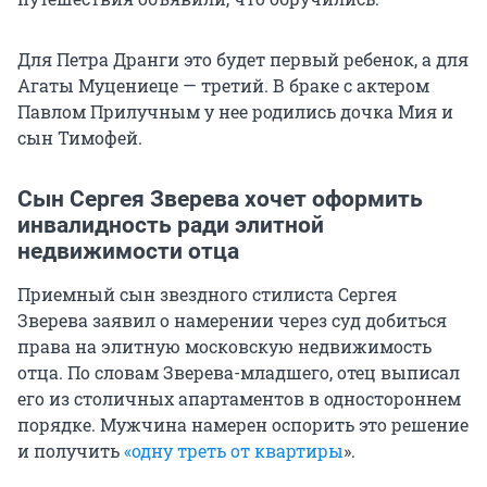
Для Петра Дранги это будет первый ребенок, а для
Агаты Муцениеце — третий. В браке с актером
Павлом Прилучным у нее родились дочка Мия и
сын Тимофей.
Сын Сергея Зверева хочет оформить
инвалидность ради элитной
недвижимости отца
Приемный сын звездного стилиста Сергея
Зверева заявил о намерении через суд добиться
права на элитную московскую недвижимость
отца. По словам Зверева-младшего, отец выписал
его из столичных апартаментов в одностороннем
порядке. Мужчина намерен оспорить это решение
и получить
«одну треть от квартиры
».