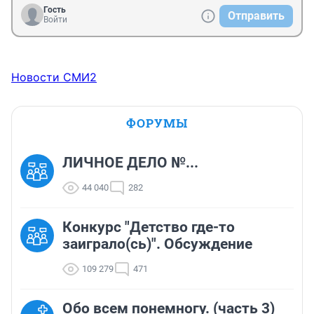
Гость
Отправить
Войти
Новости СМИ2
ФОРУМЫ
ЛИЧНОЕ ДЕЛО №...
44 040
282
Конкурс "Детство где-то
заиграло(сь)". Обсуждение
109 279
471
Обо всем понемногу. (часть 3)