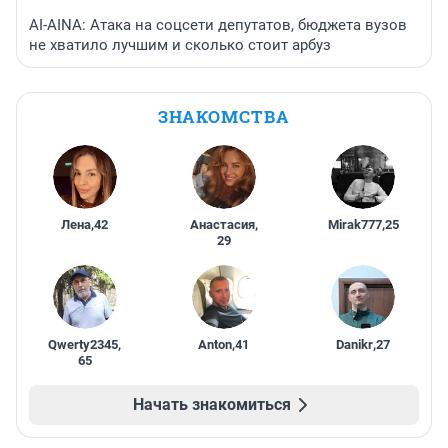
AI-AINA: Атака на соцсети депутатов, бюджета вузов
не хватило лучшим и сколько стоит арбуз
ЗНАКОМСТВА
Лена
,
42
Анастасия
,
Mirak777
,
25
29
Qwerty2345
,
Anton
,
41
Danikr
,
27
65
Начать знакомиться