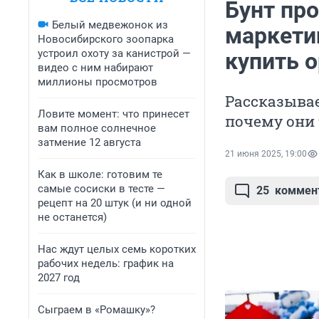
Бунт пр
Белый медвежонок из
маркетин
Новосибирского зоопарка
устроил охоту за канистрой —
купить 
видео с ним набирают
миллионы просмотров
Рассказывае
Ловите момент: что принесет
почему они
вам полное солнечное
затмение 12 августа
21 июня 2025, 19:00
Как в школе: готовим те
самые сосиски в тесте —
25
коммен
рецепт на 20 штук (и ни одной
не останется)
Нас ждут целых семь коротких
рабочих недель: график на
2027 год
Сыграем в «Ромашку»?