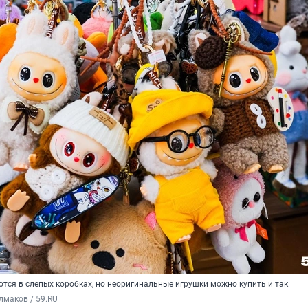
тся в слепых коробках, но неоригинальные игрушки можно купить и так
лмаков / 59.RU