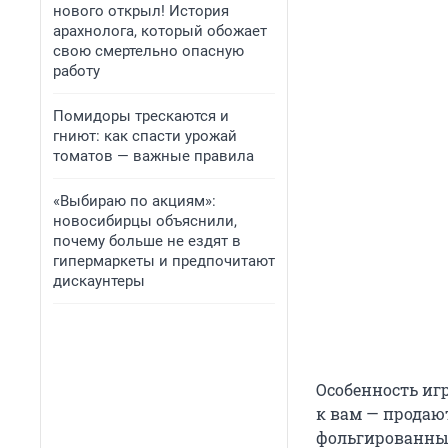
нового открыл! История
арахнолога, который обожает
свою смертельно опасную
работу
Помидоры трескаются и
гниют: как спасти урожай
томатов — важные правила
«Выбираю по акциям»:
новосибирцы объяснили,
почему больше не ездят в
гипермаркеты и предпочитают
дискаунтеры
Особенность иг
к вам — продаю
фольгированные