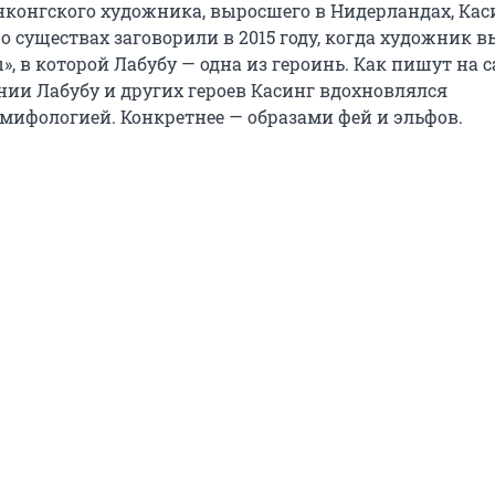
онконгского художника, выросшего в Нидерландах, Кас
о существах заговорили в 2015 году, когда художник 
, в которой Лабубу — одна из героинь. Как пишут на с
ании Лабубу и других героев Касинг вдохновлялся
мифологией. Конкретнее — образами фей и эльфов.