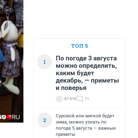
ТОП 5
По погоде 3 августа
1
можно определить,
каким будет
декабрь, — приметы
и поверья
87 619
11
Суровой или мягкой будет
2
зима, можно узнать по
погоде 5 августа — важные
приметы