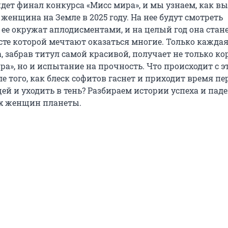
йдет финал конкурса «Мисс мира», и мы узнаем, как в
женщина на Земле в 2025 году. На нее будут смотреть
ее окружат аплодисментами, и на целый год она стане
есте которой мечтают оказаться многие. Только кажда
 забрав титул самой красивой, получает не только ко
ра», но и испытание на прочность. Что происходит с 
 того, как блеск софитов гаснет и приходит время пе
ей и уходить в тень? Разбираем истории успеха и пад
х женщин планеты.