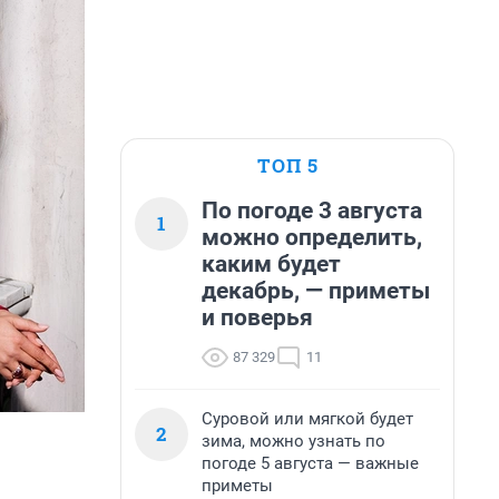
ТОП 5
По погоде 3 августа
1
можно определить,
каким будет
декабрь, — приметы
и поверья
87 329
11
Суровой или мягкой будет
2
зима, можно узнать по
погоде 5 августа — важные
приметы