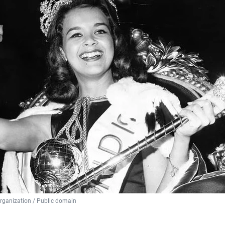
rganization / Public domain