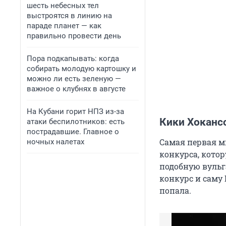
шесть небесных тел
выстроятся в линию на
параде планет — как
правильно провести день
Пора подкапывать: когда
собирать молодую картошку и
можно ли есть зеленую —
важное о клубнях в августе
На Кубани горит НПЗ из-за
Кики Хокансс
атаки беспилотников: есть
пострадавшие. Главное о
Самая первая м
ночных налетах
конкурса, котор
подобную вульг
конкурс и саму 
попала.