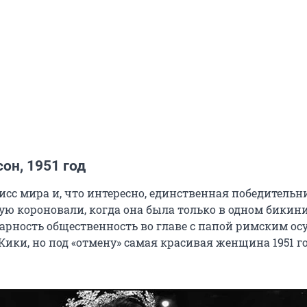
он, 1951 год
исс мира и, что интересно, единственная победительн
ую короновали, когда она была только в одном бикини
арность общественность во главе с папой римским ос
Кики, но под «отмену» самая красивая женщина 1951 го