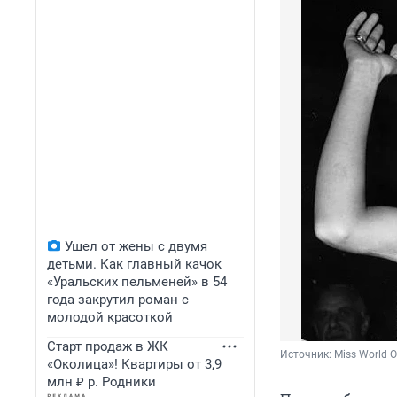
Ушел от жены с двумя
детьми. Как главный качок
«Уральских пельменей» в 54
года закрутил роман с
молодой красоткой
Старт продаж в ЖК
Источник: 
Miss World O
«Околица»! Квартиры от 3,9
млн ₽ р. Родники