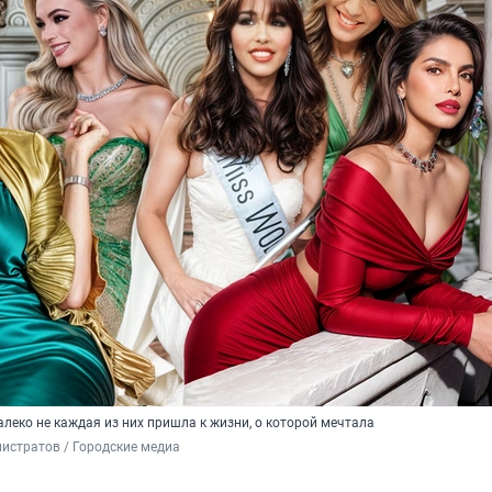
алеко не каждая из них пришла к жизни, о которой мечтала
истратов / Городские медиа