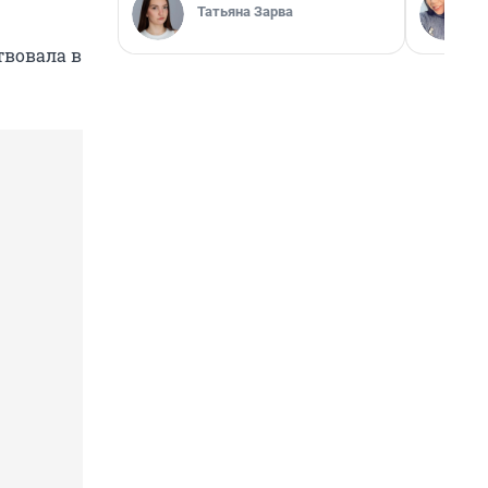
Татьяна Зарва
твовала в