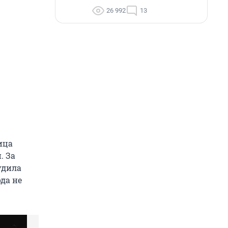
26 992
13
ица
. За
удила
да не