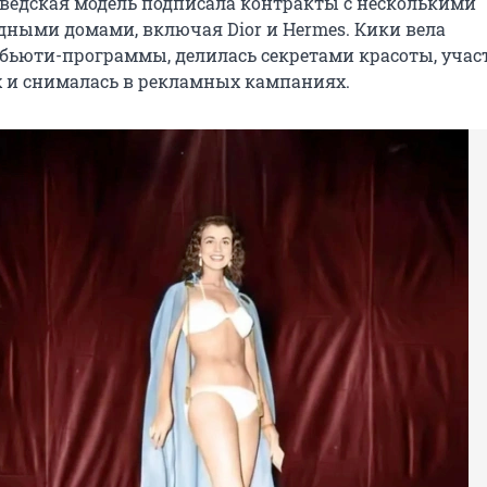
ведская модель подписала контракты с несколькими
ными домами, включая Dior и Hermes. Кики вела
бьюти-программы, делилась секретами красоты, учас
 и снималась в рекламных кампаниях.