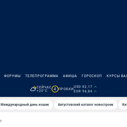
ФОРУМЫ
ТЕЛЕПРОГРАММА
АФИША
ГОРОСКОП
КУРСЫ ВА
USD 82,17
СЕЙЧАС
4
ПРОБКИ
+20°C
EUR 94,84
Международный день кошек
Августовский каталог новостроек
Ки
Р