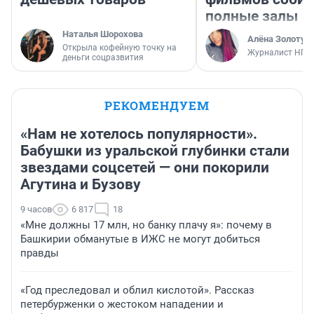
полные залы
Наталья Шорохова
Алёна Золотух
Открыла кофейную точку на
Журналист НГС
деньги соцразвития
РЕКОМЕНДУЕМ
«Нам не хотелось популярности».
Бабушки из уральской глубинки стали
звездами соцсетей — они покорили
Агутина и Бузову
9 часов
6 817
18
«Мне должны 17 млн, но банку плачу я»: почему в
Башкирии обманутые в ИЖС не могут добиться
правды
«Год преследовал и облил кислотой». Рассказ
петербурженки о жестоком нападении и