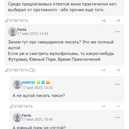
Среди предлагаемых ответов моих практически нет; 
выбирал от противного - ибо прочие ещё того.
+0
–0
ОТВЕТИТЬ
Гость
17 мая 2025, 14:24
Зачем тут про смешариков писать? Это же полный 
ацтой.

Если уж и смотреть мультфильмы, то какую-нибудь 
Футураму, Южный Парк, Время Приключений
+1
–3
ОТВЕТИТЬ
3
ушёлтут
17 мая 2025, 14:35
А не ацтой писать такое?
+1
–1
ОТВЕТИТЬ
Гость
17 мая 2025, 18:40
А южный парк не отстой?