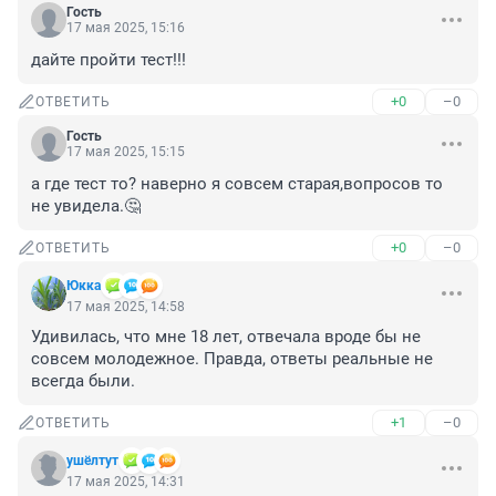
Гость
17 мая 2025, 15:16
дайте пройти тест!!!
+0
–0
ОТВЕТИТЬ
Гость
17 мая 2025, 15:15
а где тест то? наверно я совсем старая,вопросов то 
не увидела.🤔
+0
–0
ОТВЕТИТЬ
Юккa
17 мая 2025, 14:58
Удивилась, что мне 18 лет, отвечала вроде бы не 
совсем молодежное. Правда, ответы реальные не 
всегда были.
+1
–0
ОТВЕТИТЬ
ушёлтут
17 мая 2025, 14:31