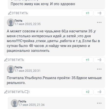
Просто живу как хочу. И это здорово
+1
–0
ОТВЕТИТЬ
Гость
17 мая 2025, 22:35
А может совсем и не чушь,мне 60,а насчитали 35 ,у 
меня столько интересных идей ,и затей ,что дня 
моло!!!!Стройка ,стихи ,цветы ,работа и т д ,Если бы в 
сутках было 48 часов ,я найду чем их разумно и 
рационально заполнить
+1
–0
ОТВЕТИТЬ
Гость
17 мая 2025, 20:31
Почитала.Улыбнуло.Решила пройти- 35.Вдвое меньше 
реального.
+2
–0
ОТВЕТИТЬ
1
Гость
17 мая 2025, 21:34