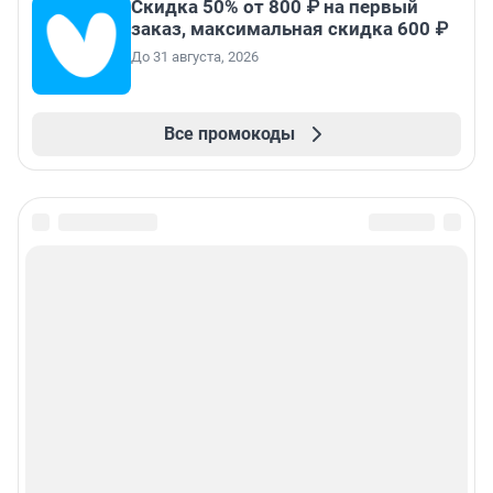
Скидка 50% от 800 ₽ на первый
заказ, максимальная скидка 600 ₽
До 31 августа, 2026
Все промокоды