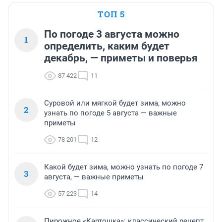
ТОП 5
По погоде 3 августа можно
1
определить, каким будет
декабрь, — приметы и поверья
87 422
11
Суровой или мягкой будет зима, можно
2
узнать по погоде 5 августа — важные
приметы
78 201
12
Какой будет зима, можно узнать по погоде 7
3
августа, — важные приметы
57 223
14
Пирожное «Картошка»: классический рецепт