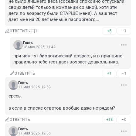
не было лишнего веса (соседки спокойно отпускали 
своих детей только в компании со мной, хотя эти 
дети по возрасту были СТАРШЕ меня). А ваш тест 
дает мне на 20 лет меньше паспортного...
+5
–1
ОТВЕТИТЬ
1
Гость
18 мая 2025, 11:42
при чем тут биологический возраст, и в принципе 
правильно тебе тест дает возраст дошкольника.
+1
–1
ОТВЕТИТЬ
Гость
17 мая 2025, 12:59
ересь.

а если в списке ответов вообще даже не рядом?
+13
–0
ОТВЕТИТЬ
Гость
17 мая 2025, 12:56