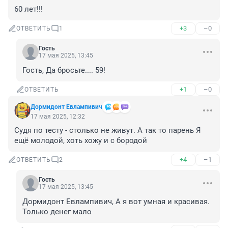
60 лет!!!
+3
–0
ОТВЕТИТЬ
1
Гость
17 мая 2025, 13:45
Гость, Да бросьте.... 59!
+1
–0
ОТВЕТИТЬ
Дормидонт Евлампивич
17 мая 2025, 12:32
Судя по тесту - столько не живут. А так то парень Я 
ещё молодой, хоть хожу и с бородой
+4
–1
ОТВЕТИТЬ
2
Гость
17 мая 2025, 13:45
Дормидонт Евлампивич, А я вот умная и красивая. 
Только денег мало