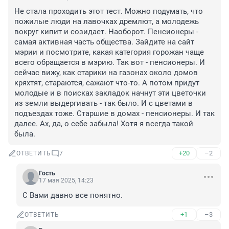
Не стала проходить этот тест. Можно подумать, что 
пожилые люди на лавочках дремлют, а молодежь 
вокруг кипит и созидает. Наоборот. Пенсионеры - 
самая активная часть общества. Зайдите на сайт 
мэрии и посмотрите, какая категория горожан чаще 
всего обращается в мэрию. Так вот - пенсионеры. И 
сейчас вижу, как старики на газонах около домов 
кряхтят, стараются, сажают что-то. А потом придут 
молодые и в поисках закладок начнут эти цветочки 
из земли выдергивать - так было. И с цветами в 
подъездах тоже. Старшие в домах - пенсионеры. И так 
далее. Ах, да, о себе забыла! Хотя я всегда такой 
была.
+20
–2
ОТВЕТИТЬ
7
Гость
17 мая 2025, 14:23
С Вами давно все понятно.
+1
–3
ОТВЕТИТЬ