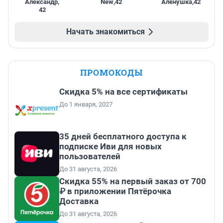
Александр
,
New
,
42
Алёнушка
,
42
42
Начать знакомиться
ПРОМОКОДЫ
Скидка 5% на все сертификаты
До 1 января, 2027
35 дней бесплатного доступа к
подписке Иви для новых
пользователей
До 31 августа, 2026
Скидка 55% на первый заказ от 700
₽ в приложении Пятёрочка
Доставка
До 31 августа, 2026