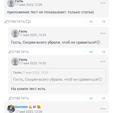
Гость
17 мая 2025, 12:39
приложение тест не показывает, только статью
+2
–0
ОТВЕТИТЬ
2
Гость
17 мая 2025, 13:03
Гость, Скорее-всего убрали, чтоб не срамиться!🙂
+0
–0
ОТВЕТИТЬ
Гость
17 мая 2025, 16:50
Гость
17 мая 2025, 13:03
Гость, Скорее-всего убрали, чтоб не срамиться!🙂
На компе тест есть
+2
–0
ОТВЕТИТЬ
Barmaleя
17 мая 2025, 12:38