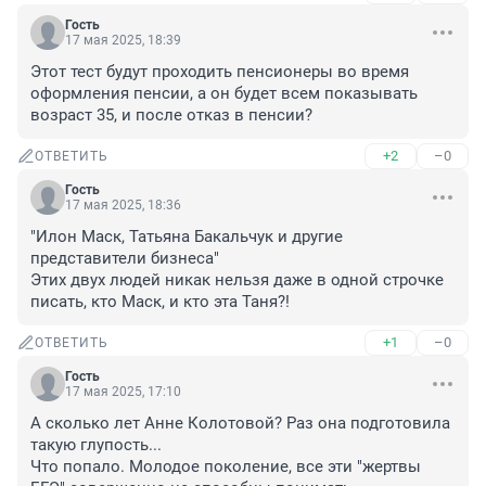
Гость
17 мая 2025, 18:39
Этот тест будут проходить пенсионеры во время 
оформления пенсии, а он будет всем показывать 
возраст 35, и после отказ в пенсии?
+2
–0
ОТВЕТИТЬ
Гость
17 мая 2025, 18:36
"Илон Маск, Татьяна Бакальчук и другие 
представители бизнеса"

Этих двух людей никак нельзя даже в одной строчке 
писать, кто Маск, и кто эта Таня?!
+1
–0
ОТВЕТИТЬ
Гость
17 мая 2025, 17:10
А сколько лет Анне Колотовой? Раз она подготовила 
такую глупость...

Что попало. Молодое поколение, все эти "жертвы 