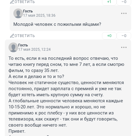
+1
–0
ОТВЕТИТЬ
Гость
17 мая 2025, 18:36
Молодой человек с пожилыми яйцами?
+0
–0
ОТВЕТИТЬ
Гость
17 мая 2025, 12:24
То есть, если я на последний вопрос отвечаю, что 
читаю книгу перед сном, то мне 7 лет, а если смотрю 
фильм, то сразу 35 лет.

А если я делаю и то и то?

Человек не статичное существо, ценности меняются 
постоянно, придет зарплата с премией и уже не так 
будет хотеть иметь крупную сумму на счету.

А глобальные ценности человека меняются каждые 
10-15-20 лет. Это нормально и хорошо, но не 
применимо к рос плебсу - у них все ценности из 
телевизора, как скажут - так они и будут говорить, 
своего вообще ничего нет.

Привет.
