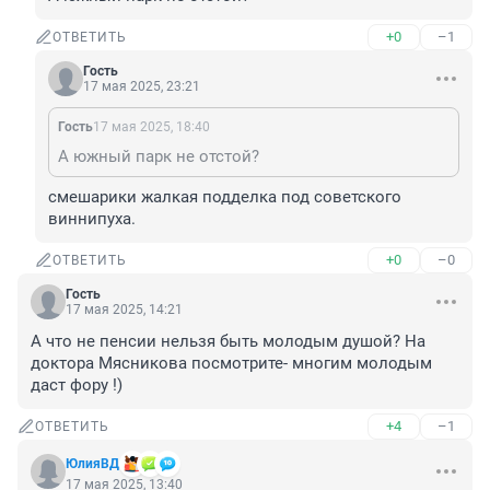
+0
–1
ОТВЕТИТЬ
Гость
17 мая 2025, 23:21
Гость
17 мая 2025, 18:40
А южный парк не отстой?
смешарики жалкая подделка под советского 
виннипуха.
+0
–0
ОТВЕТИТЬ
Гость
17 мая 2025, 14:21
А что не пенсии нельзя быть молодым душой? На 
доктора Мясникова посмотрите- многим молодым 
даст фору !)
+4
–1
ОТВЕТИТЬ
ЮлияВД
17 мая 2025, 13:40