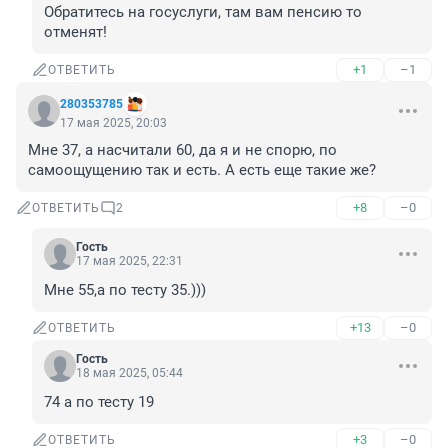
Обратитесь на госуслуги, там вам пенсию то 
отменят!
+1
–1
ОТВЕТИТЬ
280353785
17 мая 2025, 20:03
Мне 37, а насчитали 60, да я и не спорю, по 
самоощущению так и есть. А есть еще такие же?
+8
–0
ОТВЕТИТЬ
2
Гость
17 мая 2025, 22:31
Мне 55,а по тесту 35.)))
+13
–0
ОТВЕТИТЬ
Гость
18 мая 2025, 05:44
74 а по тесту 19
+3
–0
ОТВЕТИТЬ