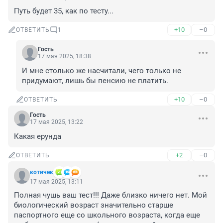
Путь будет 35, как по тесту...
+10
–0
ОТВЕТИТЬ
1
Гость
17 мая 2025, 18:38
И мне столько же насчитали, чего только не 
придумают, лишь бы пенсию не платить.
+10
–0
ОТВЕТИТЬ
Гость
17 мая 2025, 13:22
Какая ерунда
+2
–0
ОТВЕТИТЬ
котичек
17 мая 2025, 13:11
Полная чушь ваш тест!!! Даже близко ничего нет. Мой 
биологический возраст значительно старше 
паспортного еще со школьного возраста, когда еще 