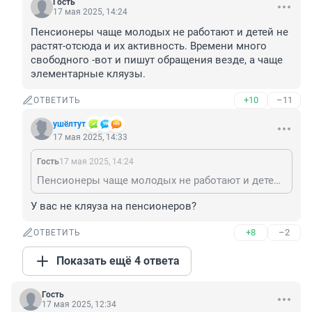
Гость
17 мая 2025, 14:24
Пенсионеры чаще молодых не работают и детей не 
растят-отсюда и их активность. Времени много 
свободного -вот и пишут обращения везде, а чаще 
элементарные кляузы.
+10
–11
ОТВЕТИТЬ
ушёлтут
17 мая 2025, 14:33
Гость
17 мая 2025, 14:24
Пенсионеры чаще молодых не работают и детей не растят-отсюда и их активность. Времени много свободного -вот и пишут обращения везде, а чаще элементарные кляузы.
У вас не кляуза на пенсионеров?
+8
–2
ОТВЕТИТЬ
Показать ещё 4 ответа
Гость
17 мая 2025, 12:34