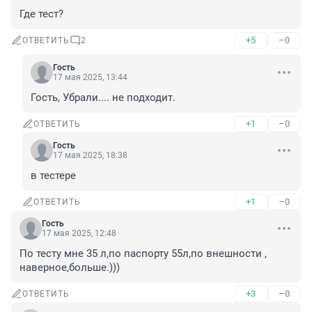
Где тест?
+5
–0
ОТВЕТИТЬ
2
Гость
17 мая 2025, 13:44
Гость, Убрали.... не подходит.
+1
–0
ОТВЕТИТЬ
Гость
17 мая 2025, 18:38
в тестере
+1
–0
ОТВЕТИТЬ
Гость
17 мая 2025, 12:48
По тесту мне 35 л,по паспорту 55л,по внешности , 
наверное,больше.)))
+3
–0
ОТВЕТИТЬ