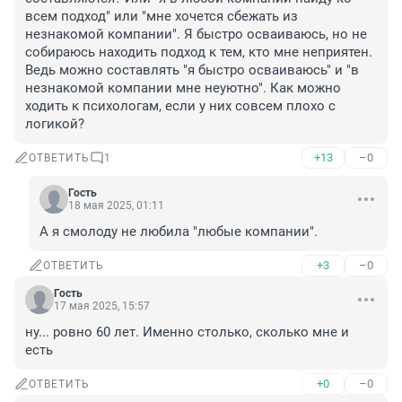
всем подход" или "мне хочется сбежать из 
незнакомой компании". Я быстро осваиваюсь, но не 
собираюсь находить подход к тем, кто мне неприятен. 
Ведь можно составлять "я быстро осваиваюсь" и "в 
незнакомой компании мне неуютно". Как можно 
ходить к психологам, если у них совсем плохо с 
логикой?
+13
–0
ОТВЕТИТЬ
1
Гость
18 мая 2025, 01:11
А я смолоду не любила "любые компании".
+3
–0
ОТВЕТИТЬ
Гость
17 мая 2025, 15:57
ну... ровно 60 лет. Именно столько, сколько мне и 
есть
+0
–0
ОТВЕТИТЬ