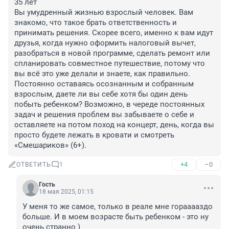
35 лет

Вы умудренный жизнью взрослый человек. Вам 
знакомо, что такое брать ответственность и 
принимать решения. Скорее всего, именно к вам идут 
друзья, когда нужно оформить налоговый вычет, 
разобраться в новой программе, сделать ремонт или 
спланировать совместное путешествие, потому что 
вы всё это уже делали и знаете, как правильно.

Постоянно оставаясь осознанным и собранным 
взрослым, даете ли вы себе хотя бы один день 
побыть ребенком? Возможно, в череде постоянных 
задач и решения проблем вы забываете о себе и 
оставляете на потом поход на концерт, день, когда вы 
просто будете лежать в кровати и смотреть 
«Смешариков» (6+).
+4
–0
ОТВЕТИТЬ
1
Гость
18 мая 2025, 01:15
У меня то же самое, только в реале мне горааааздо 
больше. И в моем возрасте быть ребенком - это ну 
очень странно )
