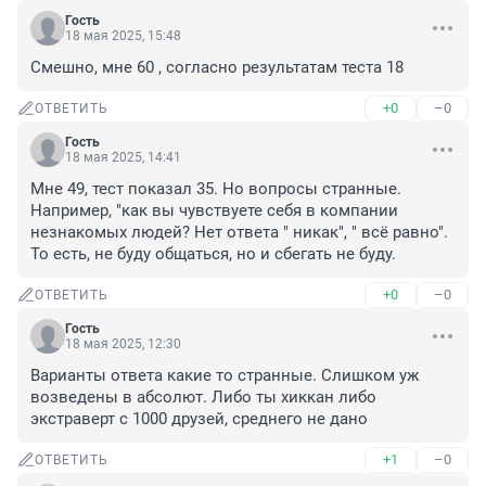
Гость
18 мая 2025, 15:48
Смешно, мне 60 , согласно результатам теста 18
+0
–0
ОТВЕТИТЬ
Гость
18 мая 2025, 14:41
Мне 49, тест показал 35. Но вопросы странные. 
Например, "как вы чувствуете себя в компании 
незнакомых людей? Нет ответа " никак", " всё равно". 
То есть, не буду общаться, но и сбегать не буду.
+0
–0
ОТВЕТИТЬ
Гость
18 мая 2025, 12:30
Варианты ответа какие то странные. Слишком уж 
возведены в абсолют. Либо ты хиккан либо 
экстраверт с 1000 друзей, среднего не дано
+1
–0
ОТВЕТИТЬ