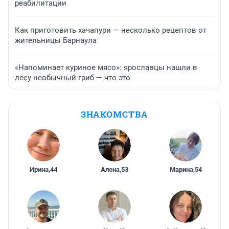
реабилитации
Как приготовить хачапури — несколько рецептов от
жительницы Барнаула
«Напоминает куриное мясо»: ярославцы нашли в
лесу необычный гриб — что это
ЗНАКОМСТВА
Ирина
,
44
Алена
,
53
Марина
,
54