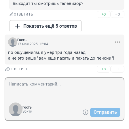
Выходит ты смотришь телевизор?
+0
–0
ОТВЕТИТЬ
Показать ещё 5 ответов
Гость
17 мая 2025, 12:04
по ощущениям, я умер три года назад

а не это ваше "вам еще пахать и пахать до пенсии"!
+8
–1
ОТВЕТИТЬ
Гость
Войти
Отправить