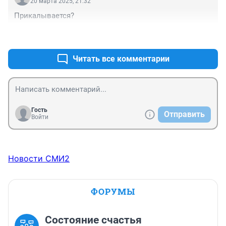
20 марта 2025, 21:32
Прикалывается?
+0
–0
Читать все комментарии
Гость
Отправить
Войти
Новости СМИ2
ФОРУМЫ
Состояние счастья