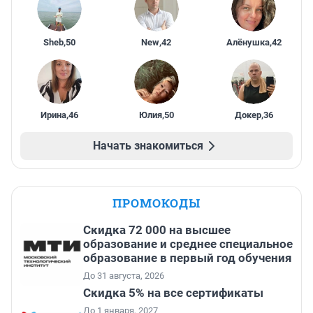
Sheb
,
50
New
,
42
Алёнушка
,
42
Ирина
,
46
Юлия
,
50
Докер
,
36
Начать знакомиться
ПРОМОКОДЫ
Скидка 72 000 на высшее
образование и среднее специальное
образование в первый год обучения
До 31 августа, 2026
Скидка 5% на все сертификаты
До 1 января, 2027