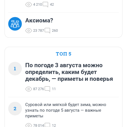
4 210
42
Аксиома?
23 787
260
ТОП 5
По погоде 3 августа можно
1
определить, каким будет
декабрь, — приметы и поверья
87 276
11
Суровой или мягкой будет зима, можно
2
узнать по погоде 5 августа — важные
приметы
78 014
12