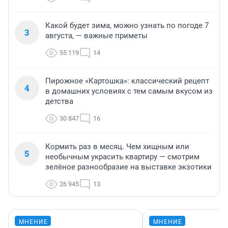
Какой будет зима, можно узнать по погоде 7
3
августа, — важные приметы
55 119
14
Пирожное «Картошка»: классический рецепт
4
в домашних условиях с тем самым вкусом из
детства
30 847
16
Кормить раз в месяц. Чем хищным или
5
необычным украсить квартиру — смотрим
зелёное разнообразие на выставке экзотики
26 945
13
МНЕНИЕ
МНЕНИЕ