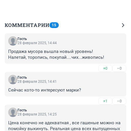
КОММЕНТАРИИ
15
Гость
28 февраля 2025, 14:44
Продажа мусора вышла новый уровень! 

Налетай, торопись, покупай....чих...живопись!
+0
–0
Гость
28 февраля 2025, 14:41
Сейчас кото-то интересуют марки?
+1
–0
Гость
28 февраля 2025, 14:25
Цена конечно не адекватная , все гашеные можно на 
помойку выкинуть. Реальная цена всех выпущенных 