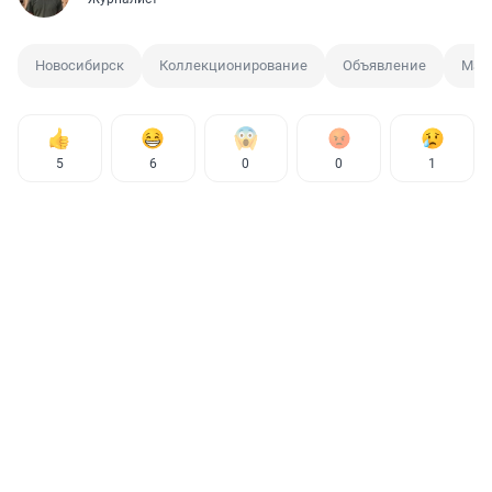
Новосибирск
Коллекционирование
Объявление
Мар
5
6
0
0
1