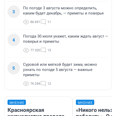
По погоде 3 августа можно определить,
3
каким будет декабрь, — приметы и поверья
86 691
11
Погода 30 июля укажет, каким ждать август —
4
поверья и приметы
77 320
13
Суровой или мягкой будет зима, можно
5
узнать по погоде 5 августа — важные
приметы
76 244
12
МНЕНИЕ
МНЕНИЕ
Красноярская
«Никого нельз