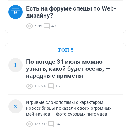
Есть на форуме спецы по Web-
дизайну?
5 260
49
ТОП 5
По погоде 31 июля можно
1
узнать, какой будет осень, —
народные приметы
158 216
15
Игривые слонопотамы с характером:
2
новосибирцы показали своих огромных
мейн-кунов — фото суровых питомцев
137 712
34