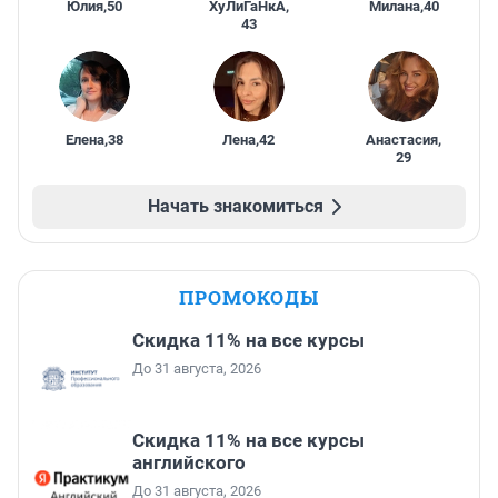
Юлия
,
50
ХуЛиГаНкА
,
Милана
,
40
43
Елена
,
38
Лена
,
42
Анастасия
,
29
Начать знакомиться
ПРОМОКОДЫ
Скидка 11% на все курсы
До 31 августа, 2026
Скидка 11% на все курсы
английского
До 31 августа, 2026