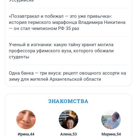
«Позавтракал и побежал — это уже привычка»:
история пермского марафонца Владимира Никитина
— он стал чемпионом РФ 35 раз
Ученый в изгнании: какую тайну хранит могила
профессора уфимского вуза, которого обожали
студенты
Одна банка — три вкуса: рецепт овощного ассорти на
зиму для жителей Архангельской области
ЗНАКОМСТВА
Ирина
,
44
Алена
,
53
Марина
,
54