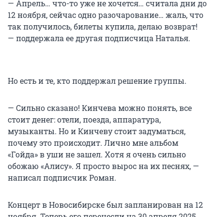
— Апрель… что-то уже не хочется… считала дни до
12 ноября, сейчас одно разочарование… жаль, что
так получилось, билеты купила, делаю возврат!
— поддержала ее другая подписчица Наталья.
Но есть и те, кто поддержал решение группы.
— Сильно сказано! Кинчева можно понять, все
стоит денег: отели, поезда, аппаратура,
музыканты. Но и Кинчеву стоит задуматься,
почему это происходит. Лично мне альбом
«Гойда» в уши не зашел. Хотя я очень сильно
обожаю «Алису». Я просто вырос на их песнях, —
написал подписчик Роман.
Концерт в Новосибирске был запланирован на 12
ноября. Теперь его перенесли на 30 апреля 2025