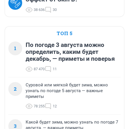
38 636
30
ТОП 5
По погоде 3 августа можно
1
определить, каким будет
декабрь, — приметы и поверья
87 470
11
Суровой или мягкой будет зима, можно
2
узнать по погоде 5 августа — важные
приметы
78 255
12
Какой будет зима, можно узнать по погоде 7
3
августа, — важные приметы