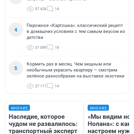
57 428
14
Пирожное «Картошка»: классический рецепт
4
в домашних условиях с тем самым вкусом из
детства
31 089
18
Кормить раз в месяц. Чем хищным или
5
необычным украсить квартиру — смотрим
зелёное разнообразие на выставке экзотики
27 117
14
МНЕНИЕ
МНЕНИЕ
Наследие, которое
«Мы видим нов
чудом не развалилось:
Нолана»: с как
транспортный эксперт
настроем нужн