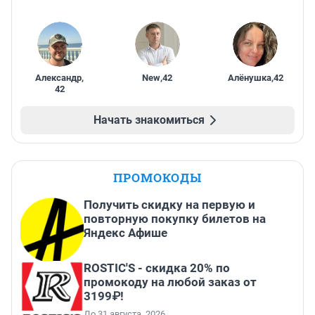
Александр
,
New
,
42
Алёнушка
,
42
42
Начать знакомиться
ПРОМОКОДЫ
Получить скидку на первую и
повторную покупку билетов на
Яндекс Афише
ROSTIC'S - скидка 20% по
промокоду на любой заказ от
3199₽!
До 31 августа, 2026