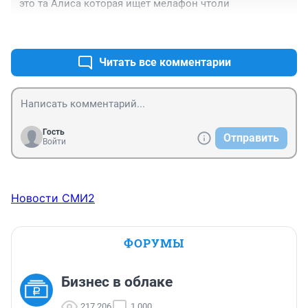
это та Алиса которая ищет мелафон чтоли
+1
–0
Читать все комментарии
Гость
Отправить
Войти
Новости СМИ2
ФОРУМЫ
Бизнес в облаке
217 206
1 000