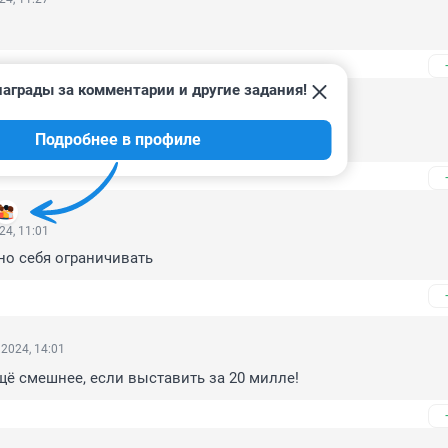
аграды за комментарии и другие задания!
24, 11:08
Подробнее в профиле
номинал
24, 11:01
жно себя ограничивать
2024, 14:01
щё смешнее, если выставить за 20 милле!