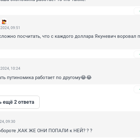
0
2024, 09:51
сложно посчитать, что с каждого доллара Якуневич воровал по
2024, 10:24
ть путиномика работает по другому😂😂
ь ещё 2 ответа
24, 09:30
обороте ,КАК ЖЕ ОНИ ПОПАЛИ к НЕЙ? ? ?