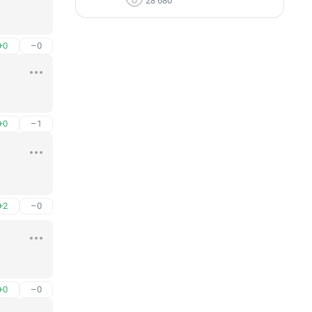
28 680
+0
–0
+0
–1
+2
–0
+0
–0