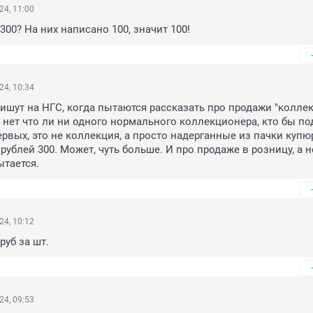
24, 11:00
300? На них написано 100, значит 100!
24, 10:34
ишут на НГС, когда пытаются рассказать про продажи "коллекц
м нет что ли ни одного нормального коллекционера, кто бы под
ервых, это не коллекция, а просто надерганные из пачки купю
рублей 300. Может, чуть больше. И про продаже в розницу, а не 
ытается.
24, 10:12
руб за шт.
24, 09:53