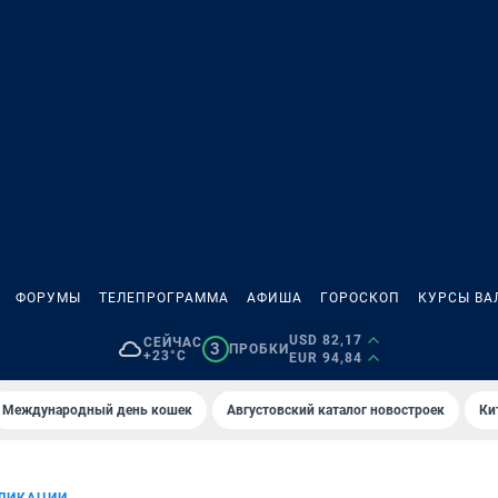
ФОРУМЫ
ТЕЛЕПРОГРАММА
АФИША
ГОРОСКОП
КУРСЫ ВА
USD 82,17
СЕЙЧАС
3
ПРОБКИ
+23°C
EUR 94,84
Международный день кошек
Августовский каталог новостроек
Ки