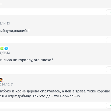
..
, 14:43
ыбнули,спасибо!
, 12:44
и льва ни гориллу, это плохо?
024, 12:51
убоко в кроне дерева спряталась, а лев в траве, тоже хорошо 
я и ждёт добычу. Так что да - это нормально.