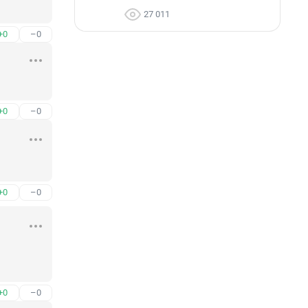
27 011
+0
–0
+0
–0
+0
–0
+0
–0