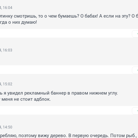
, 16:04
ртинку смотришь, то о чем бумаешь? О бабах! А если на эту? О б
гда о них думаю!
, 16:03
, 15:02
ь я увидел рекламный баннер в правом нижнем углу.

у меня не стоит адблок.
, 14:50
требляю, поэтому вижу дерево. В первую очередь. Потом рыб., 