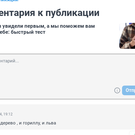
БЛИКАЦИИ
ентария к публикации
ы увидели первым, а мы поможем вам
себе: быстрый тест
Отп
4, 19:12
дерево , и гориллу, и льва