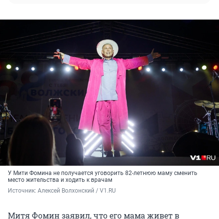
У Мити Фомина не получается уговорить 82-летнюю маму сменить
место жительства и ходить к врачам
Источник: 
Алексей Волхонский / V1.RU
Митя Фомин заявил, что его мама живет в