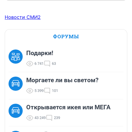
Новости СМИ2
ФОРУМЫ
Подарки!
6 741
63
Моргаете ли вы светом?
5 399
101
Открывается икея или МЕГА
43 249
239