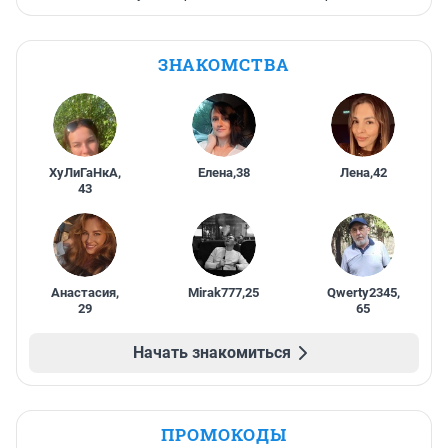
ЗНАКОМСТВА
ХуЛиГаНкА
,
Елена
,
38
Лена
,
42
43
Анастасия
,
Mirak777
,
25
Qwerty2345
,
29
65
Начать знакомиться
ПРОМОКОДЫ