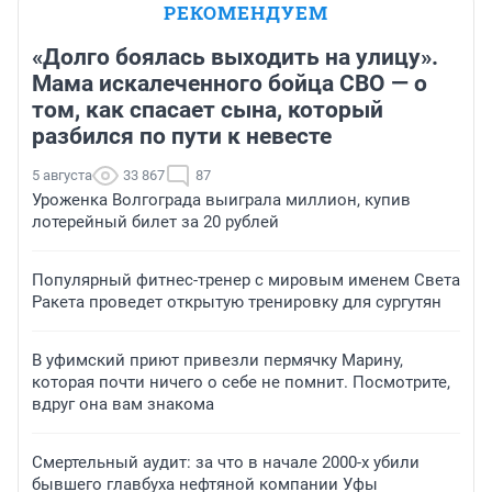
РЕКОМЕНДУЕМ
«Долго боялась выходить на улицу».
Мама искалеченного бойца СВО — о
том, как спасает сына, который
разбился по пути к невесте
5 августа
33 867
87
Уроженка Волгограда выиграла миллион, купив
лотерейный билет за 20 рублей
Популярный фитнес-тренер с мировым именем Света
Ракета проведет открытую тренировку для сургутян
В уфимский приют привезли пермячку Марину,
которая почти ничего о себе не помнит. Посмотрите,
вдруг она вам знакома
Смертельный аудит: за что в начале 2000-х убили
бывшего главбуха нефтяной компании Уфы