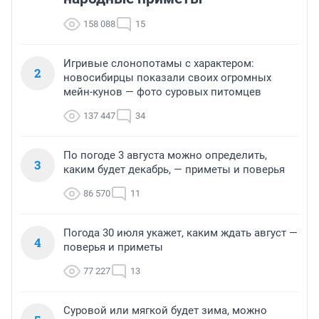
158 088
15
Игривые слонопотамы с характером:
2
новосибирцы показали своих огромных
мейн-кунов — фото суровых питомцев
137 447
34
По погоде 3 августа можно определить,
3
каким будет декабрь, — приметы и поверья
86 570
11
Погода 30 июля укажет, каким ждать август —
4
поверья и приметы
77 227
13
Суровой или мягкой будет зима, можно