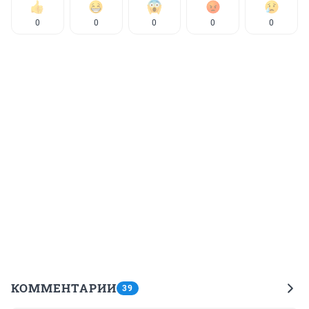
0
0
0
0
0
КОММЕНТАРИИ
39