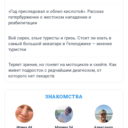
«Год преследовал и облил кислотой». Рассказ
петербурженки о жестоком нападении и
реабилитации
Вой сирен, злые туристы и грязь. Стоит ли ехать в
самый большой аквапарк в Геленджике — мнение
туристки
Теряет зрение, но гоняет на мотоцикле и скейте. Как
живет подросток с редчайшим диагнозом, от
которого нет лекарств
ЗНАКОМСТВА
Ирина
,
44
Марина
,
54
Александр
,