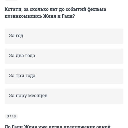
Кстати, за сколько лет до событий фильма
познакомились Женя и Галя?
За год
За два года
За три года
За пару месяцев
3 / 10
До Гали Женя уже делал предложение одной