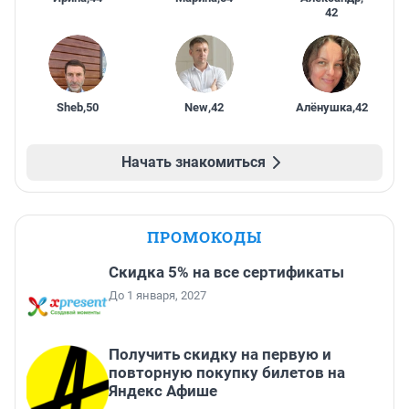
42
Sheb
,
50
New
,
42
Алёнушка
,
42
Начать знакомиться
ПРОМОКОДЫ
Скидка 5% на все сертификаты
До 1 января, 2027
Получить скидку на первую и
повторную покупку билетов на
Яндекс Афише