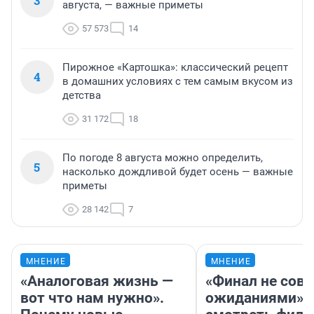
3
августа, — важные приметы
57 573
14
Пирожное «Картошка»: классический рецепт
4
в домашних условиях с тем самым вкусом из
детства
31 172
18
По погоде 8 августа можно определить,
5
насколько дождливой будет осень — важные
приметы
28 142
7
МНЕНИЕ
МНЕНИЕ
«Аналоговая жизнь —
«Финал не совп
вот что нам нужно».
ожиданиями»: 