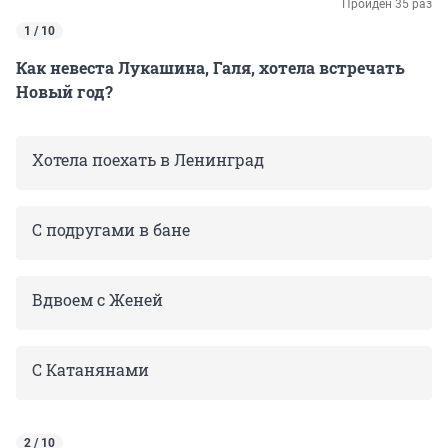
Пройден 35 раз
1 / 10
Как невеста Лукашина, Галя, хотела встречать
Новый год?
Хотела поехать в Ленинград
С подругами в бане
Вдвоем с Женей
С Катанянами
2 / 10