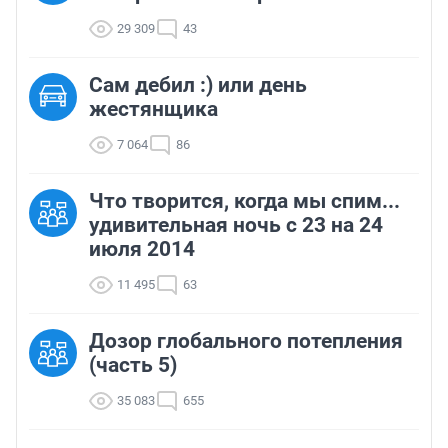
29 309
43
Сам дебил :) или день
жестянщика
7 064
86
Что творится, когда мы спим...
удивительная ночь с 23 на 24
июля 2014
11 495
63
Дозор глобального потепления
(часть 5)
35 083
655