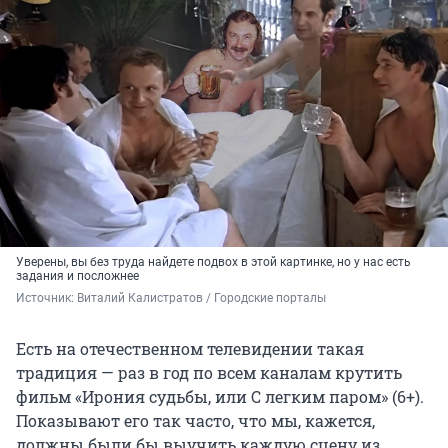
Уверены, вы без труда найдете подвох в этой картинке, но у нас есть
задания и посложнее
Источник: 
Виталий Калистратов / Городские порталы
Есть на отечественном телевидении такая
традиция — раз в год по всем каналам крутить
фильм «Ирония судьбы, или С легким паром» (6+).
Показывают его так часто, что мы, кажется,
должны были бы выучить каждую сцену из