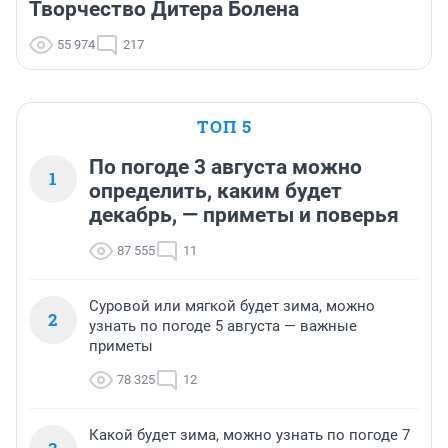
Творчество Дитера Болена
55 974
217
ТОП 5
По погоде 3 августа можно
1
определить, каким будет
декабрь, — приметы и поверья
87 555
11
Суровой или мягкой будет зима, можно
2
узнать по погоде 5 августа — важные
приметы
78 325
12
Какой будет зима, можно узнать по погоде 7