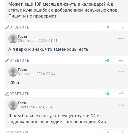
Может, ещё 13й месяц впихнуть в календаре? А в 
статье куча ошибок с добавлением ненужных слов. 
Пишут и не проверяют.
+0
–0
ОТВЕТИТЬ
Гость
20 февраля 2024, 01:51
А я верю и знаю, что змееносцы есть
+0
–0
ОТВЕТИТЬ
Гость
3 февраля 2024, 09:44
яФяа
+0
–0
ОТВЕТИТЬ
Гость
1 октября 2023, 20:40
Я вам больше скажу, что существует и 14-е 
зодиакальное созвездие - это созвездие Кита!
+0
–0