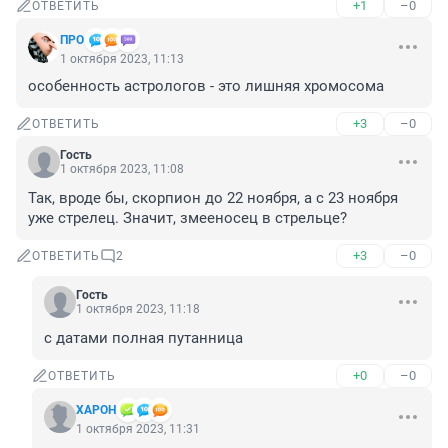
+1
–0
ОТВЕТИТЬ
ПРО
1 октября 2023, 11:13
особенность астрологов - это лишняя хромосома
+3
–0
ОТВЕТИТЬ
Гость
1 октября 2023, 11:08
Так, вроде бы, скорпион до 22 ноября, а с 23 ноября 
уже стрелец. Значит, змееносец в стрельце?
+3
–0
ОТВЕТИТЬ
2
Гость
1 октября 2023, 11:18
с датами полная путанница
+0
–0
ОТВЕТИТЬ
XAPOH
1 октября 2023, 11:31