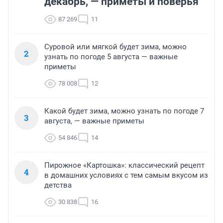
декабрь, — приметы и поверья
87 269
11
Суровой или мягкой будет зима, можно
2
узнать по погоде 5 августа — важные
приметы
78 008
12
Какой будет зима, можно узнать по погоде 7
3
августа, — важные приметы
54 846
14
Пирожное «Картошка»: классический рецепт
4
в домашних условиях с тем самым вкусом из
детства
30 838
16