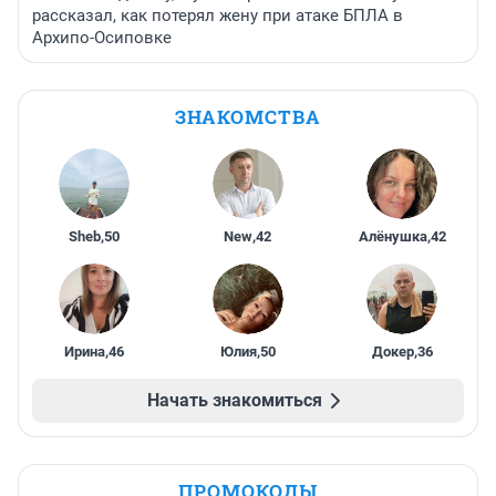
рассказал, как потерял жену при атаке БПЛА в
Архипо-Осиповке
ЗНАКОМСТВА
Sheb
,
50
New
,
42
Алёнушка
,
42
Ирина
,
46
Юлия
,
50
Докер
,
36
Начать знакомиться
ПРОМОКОДЫ