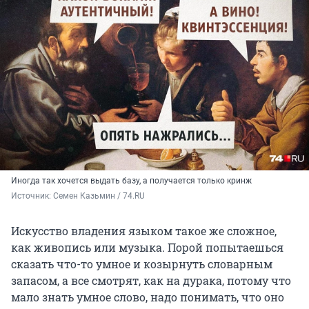
Иногда так хочется выдать базу, а получается только кринж
Источник: 
Семен Казьмин / 74.RU
Искусство владения языком такое же сложное,
как живопись или музыка. Порой попытаешься
сказать что-то умное и козырнуть словарным
запасом, а все смотрят, как на дурака, потому что
мало знать умное слово, надо понимать, что оно