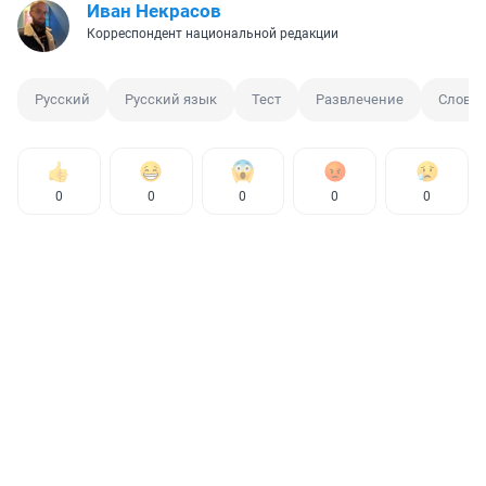
Иван Некрасов
Корреспондент национальной редакции
Русский
Русский язык
Тест
Развлечение
Слова
0
0
0
0
0