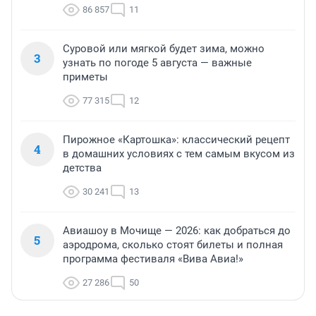
86 857
11
Суровой или мягкой будет зима, можно
3
узнать по погоде 5 августа — важные
приметы
77 315
12
Пирожное «Картошка»: классический рецепт
4
в домашних условиях с тем самым вкусом из
детства
30 241
13
Авиашоу в Мочище — 2026: как добраться до
5
аэродрома, сколько стоят билеты и полная
программа фестиваля «Вива Авиа!»
27 286
50