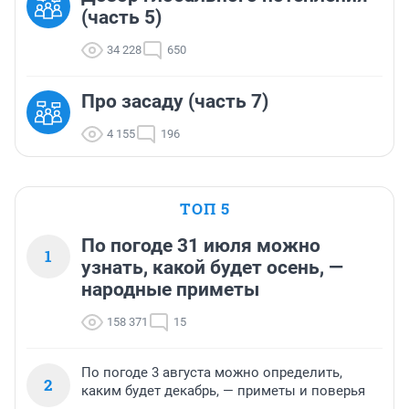
(часть 5)
34 228
650
Про засаду (часть 7)
4 155
196
ТОП 5
По погоде 31 июля можно
1
узнать, какой будет осень, —
народные приметы
158 371
15
По погоде 3 августа можно определить,
2
каким будет декабрь, — приметы и поверья