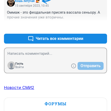
Кошь летучая
15 сентября 2023, 10:45
Оммаж - это феодальная присяга вассала сеньору. А 
прочие значения уже вторичны.
+1
–0
Читать все комментарии
Гость
Отправить
Войти
Новости СМИ2
ФОРУМЫ