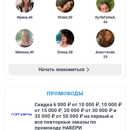
Ирина
,
46
Юлия
,
50
ХуЛиГаНкА
,
43
Милана
,
40
Елена
,
38
Анастасия
,
29
Начать знакомиться
ПРОМОКОДЫ
Скидка 6 000 ₽ от 10 000 ₽, 10 000 ₽
от 15 000 ₽, 20 000 ₽ от 30 000 ₽ и
35 000 ₽ от 50 000 ₽ на первый и
все повторные заказы по
промокоду НАБЕРИ