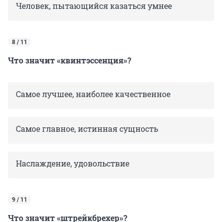
Человек, пытающийся казаться умнее
8 / 11
Что значит «квинтэссенция»?
Самое лучшее, наиболее качественное
Самое главное, истинная сущность
Наслаждение, удовольствие
9 / 11
Что значит «штрейкбрехер»?