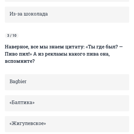
Из-за шоколада
3 / 10
Наверное, все мы знаем цитату: «Ты где был? —
Пиво пил!» А из рекламы какого пива она,
вспомните?
Bagbier
«Балтика»
«Жигулевское»