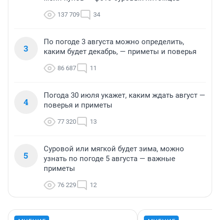
137 709
34
По погоде 3 августа можно определить,
3
каким будет декабрь, — приметы и поверья
86 687
11
Погода 30 июля укажет, каким ждать август —
4
поверья и приметы
77 320
13
Суровой или мягкой будет зима, можно
5
узнать по погоде 5 августа — важные
приметы
76 229
12