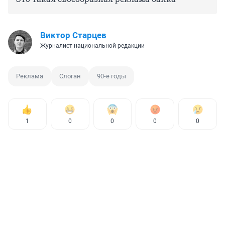
Виктор Старцев
Журналист национальной редакции
Реклама
Слоган
90-е годы
1
0
0
0
0