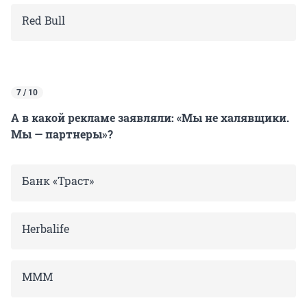
Red Bull
7 / 10
А в какой рекламе заявляли: «Мы не халявщики.
Мы — партнеры»?
Банк «Траст»
Herbalife
МММ