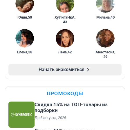
Юлия
,
50
ХуЛиГаНкА
,
Милана
,
40
43
Елена
,
38
Лена
,
42
Анастасия
,
29
Начать знакомиться
ПРОМОКОДЫ
Скидка 15% на ТОП-товары из
подборки
До 6 августа, 2026