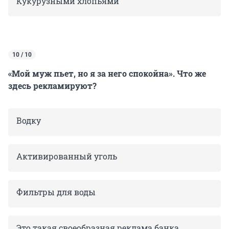
Кукурузными хлопьями
10 / 10
«Мой муж пьет, но я за него спокойна». Что же
здесь рекламируют?
Водку
Активированный уголь
Фильтры для воды
Это такая своеобразная реклама банка