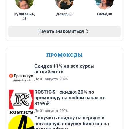
ХуЛиГаНкА
,
Докер
,
36
Елена
,
38
43
Начать знакомиться
ПРОМОКОДЫ
Скидка 11% на все курсы
английского
До 31 августа, 2026
ROSTIC'S - скидка 20% по
промокоду на любой заказ от
3199₽!
До 31 августа, 2026
Получить скидку на первую и
повторную покупку билетов на