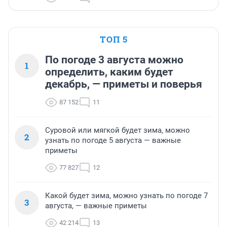
ТОП 5
По погоде 3 августа можно
1
определить, каким будет
декабрь, — приметы и поверья
87 152
11
Суровой или мягкой будет зима, можно
2
узнать по погоде 5 августа — важные
приметы
77 827
12
Какой будет зима, можно узнать по погоде 7
3
августа, — важные приметы
42 214
13