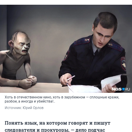
Хоть в отечественном кино, хоть в зарубежном — сплошные кражи,
разбои, а иногда и убийства!..
Источник: 
Юрий Орлов
Понять язык, на котором говорят и пишут
следователи и прокуроры, — дело подчас