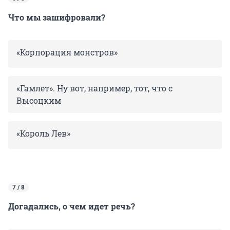
Что мы зашифровали?
«Корпорация монстров»
«Гамлет». Ну вот, например, тот, что с
Высоцким
«Король Лев»
7 / 8
Догадались, о чем идет речь?