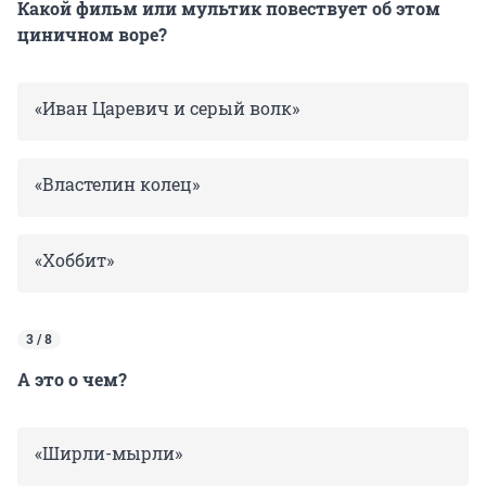
Какой фильм или мультик повествует об этом
циничном воре?
«Иван Царевич и серый волк»
«Властелин колец»
«Хоббит»
3 / 8
А это о чем?
«Ширли-мырли»