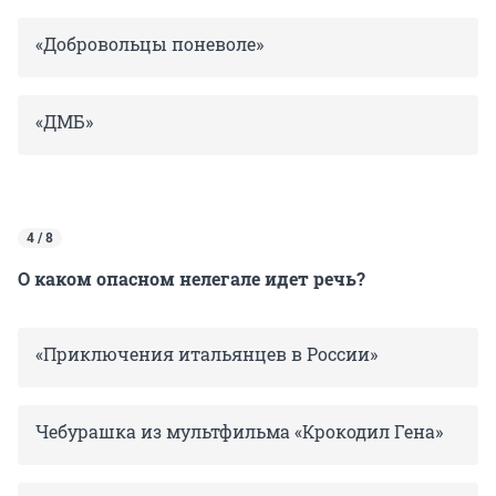
«Добровольцы поневоле»
«ДМБ»
4 / 8
О каком опасном нелегале идет речь?
«Приключения итальянцев в России»
Чебурашка из мультфильма «Крокодил Гена»