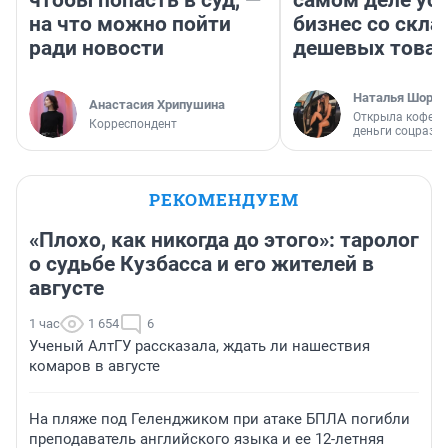
на что можно пойти
бизнес со скл
ради новости
дешевых това
Наталья Шорох
Анастасия Хрипушина
Открыла кофейн
Корреспондент
деньги соцразв
РЕКОМЕНДУЕМ
«Плохо, как никогда до этого»: таролог
о судьбе Кузбасса и его жителей в
августе
1 час
1 654
6
Ученый АлтГУ рассказала, ждать ли нашествия
комаров в августе
На пляже под Геленджиком при атаке БПЛА погибли
преподаватель английского языка и ее 12-летняя