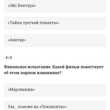
«Эйс Вентура»
«Тайна третьей планеты»
«Аватар»
8 / 8
Финальное испытание. Какой фильм повествует
об этом подлом изменнике?
«Марсианин»
Хм... похоже на «Покахонтас»