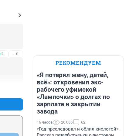
+2
–0
РЕКОМЕНДУЕМ
«Я потерял жену, детей,
всё»: откровения экс-
рабочего уфимской
+3
–0
«Лампочки» о долгах по
зарплате и закрытии
завода
16 часов
26 086
62
«Год преследовал и облил кислотой».
Рассказ петербурженки о жестоком