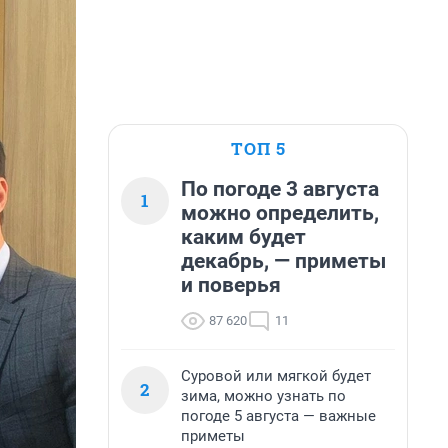
ТОП 5
По погоде 3 августа
1
можно определить,
каким будет
декабрь, — приметы
и поверья
87 620
11
Суровой или мягкой будет
2
зима, можно узнать по
погоде 5 августа — важные
приметы