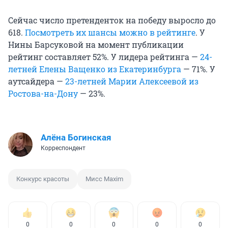
Сейчас число претенденток на победу выросло до
618.
Посмотреть их шансы можно в рейтинге
. У
Нины Барсуковой на момент публикации
рейтинг составляет 52%. У лидера рейтинга —
24-
летней Елены Ващенко из Екатеринбурга
— 71%. У
аутсайдера —
23-летней Марии Алексеевой из
Ростова-на-Дону
— 23%.
Алёна Богинская
Корреспондент
Конкурс красоты
Мисс Maxim
0
0
0
0
0