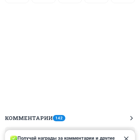
КОММЕНТАРИИ
142
Гость
18 мая 2021, 13:43
Получай награды за комментарии и другие 