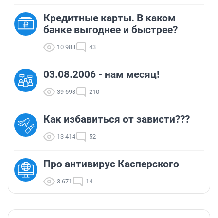
Кредитные карты. В каком
банке выгоднее и быстрее?
10 988
43
03.08.2006 - нам месяц!
39 693
210
Как избавиться от зависти???
13 414
52
Про антивирус Касперского
3 671
14