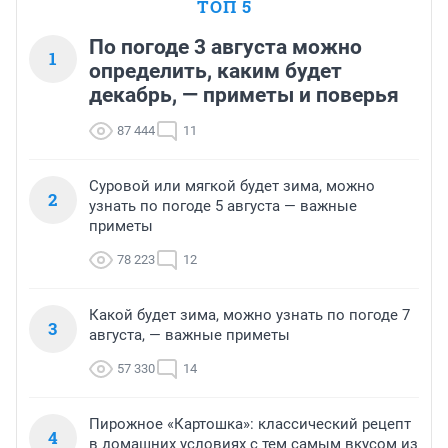
ТОП 5
По погоде 3 августа можно
1
определить, каким будет
декабрь, — приметы и поверья
87 444
11
Суровой или мягкой будет зима, можно
2
узнать по погоде 5 августа — важные
приметы
78 223
12
Какой будет зима, можно узнать по погоде 7
3
августа, — важные приметы
57 330
14
Пирожное «Картошка»: классический рецепт
4
в домашних условиях с тем самым вкусом из