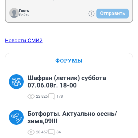
Гость
Отправить
Войти
Новости СМИ2
ФОРУМЫ
Шафран (летник) суббота
07.06.08г. 18-00
22 826
178
Ботфорты. Актуально осень/
зима,09!!!
28 467
84