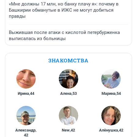
«Мне должны 17 млн, но банку плачу я»: почему в
Башкирии обманутые в ИЖС не могут добиться
правды
Выжившая после атаки с кислотой петербурженка
выписалась из больницы
ЗНАКОМСТВА
Ирина
,
44
Алена
,
53
Марина
,
54
Александр
,
New
,
42
Алёнушка
,
42
42