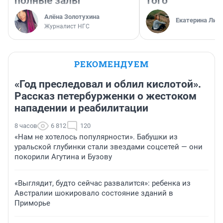
полные залы
того
Алёна Золотухина
Екатерина Лит
Журналист НГС
РЕКОМЕНДУЕМ
«Год преследовал и облил кислотой».
Рассказ петербурженки о жестоком
нападении и реабилитации
8 часов
6 812
120
«Нам не хотелось популярности». Бабушки из
уральской глубинки стали звездами соцсетей — они
покорили Агутина и Бузову
«Выглядит, будто сейчас развалится»: ребенка из
Австралии шокировало состояние зданий в
Приморье